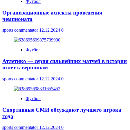
Футбол
Организационные аспекты проведения
чемпионата
sports commentator
12.12.2024
0
Футбол
Атлетико — серия сильнейших матчей в истории
взлет к вершинам
sports commentator
12.12.2024
0
Футбол
Спортивные СМИ обсуждают лучшего игрока
года
sports commentator
12.12.2024
0