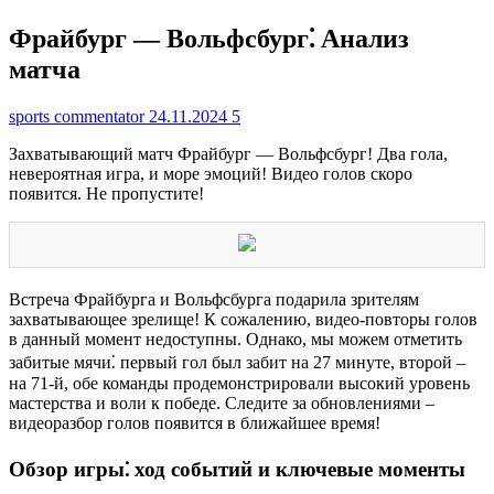
Фрайбург — Вольфсбург⁚ Анализ
матча
sports commentator
24.11.2024
5
Захватывающий матч Фрайбург — Вольфсбург! Два гола,
невероятная игра, и море эмоций! Видео голов скоро
появится. Не пропустите!
Встреча Фрайбурга и Вольфсбурга подарила зрителям
захватывающее зрелище! К сожалению, видео-повторы голов
в данный момент недоступны. Однако, мы можем отметить
забитые мячи⁚ первый гол был забит на 27 минуте, второй –
на 71-й, обе команды продемонстрировали высокий уровень
мастерства и воли к победе. Следите за обновлениями –
видеоразбор голов появится в ближайшее время!
Обзор игры⁚ ход событий и ключевые моменты