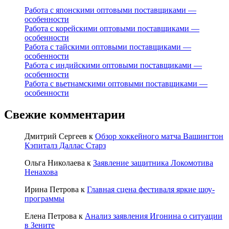
Работа с японскими оптовыми поставщиками —
особенности
Работа с корейскими оптовыми поставщиками —
особенности
Работа с тайскими оптовыми поставщиками —
особенности
Работа с индийскими оптовыми поставщиками —
особенности
Работа с вьетнамскими оптовыми поставщиками —
особенности
Свежие комментарии
Дмитрий Сергеев
к
Обзор хоккейного матча Вашингтон
Кэпиталз Даллас Старз
Ольга Николаева
к
Заявление защитника Локомотива
Ненахова
Ирина Петрова
к
Главная сцена фестиваля яркие шоу-
программы
Елена Петрова
к
Анализ заявления Игонина о ситуации
в Зените