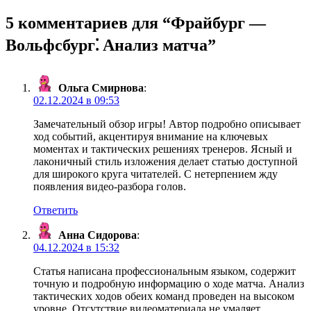
5 комментариев для “
Фрайбург —
Вольфсбург⁚ Анализ матча
”
Ольга Смирнова
:
02.12.2024 в 09:53
Замечательный обзор игры! Автор подробно описывает
ход событий, акцентируя внимание на ключевых
моментах и тактических решениях тренеров. Ясный и
лаконичный стиль изложения делает статью доступной
для широкого круга читателей. С нетерпением жду
появления видео-разбора голов.
Ответить
Анна Сидорова
:
04.12.2024 в 15:32
Статья написана профессиональным языком, содержит
точную и подробную информацию о ходе матча. Анализ
тактических ходов обеих команд проведен на высоком
уровне. Отсутствие видеоматериала не умаляет