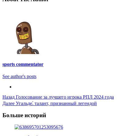
sports commentator
See author's posts
Post
Назад
Голосование за лучшего игрока РПЛ 2024 года
Далее
Угальде⁚ талант, признанный легендой
Navigation
Больше историй