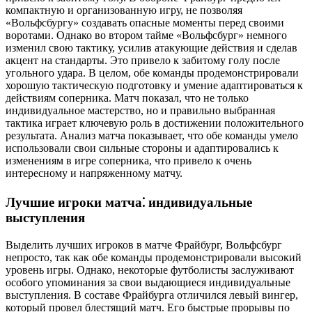
компактную и организованную игру, не позволяя
«Вольфсбургу» создавать опасные моменты перед своими
воротами. Однако во втором тайме «Вольфсбург» немного
изменил свою тактику, усилив атакующие действия и сделав
акцент на стандарты. Это привело к забитому голу после
угольного удара. В целом, обе команды продемонстрировали
хорошую тактическую подготовку и умение адаптироваться к
действиям соперника. Матч показал, что не только
индивидуальное мастерство, но и правильно выбранная
тактика играет ключевую роль в достижении положительного
результата. Анализ матча показывает, что обе команды умело
использовали свои сильные стороны и адаптировались к
изменениям в игре соперника, что привело к очень
интересному и напряженному матчу.
Лучшие игроки матча⁚ индивидуальные
выступления
Выделить лучших игроков в матче Фрайбург, Вольфсбург
непросто, так как обе команды продемонстрировали высокий
уровень игры. Однако, некоторые футболисты заслуживают
особого упоминания за свои выдающиеся индивидуальные
выступления. В составе Фрайбурга отличился левый вингер,
который провел блестящий матч. Его быстрые прорывы по