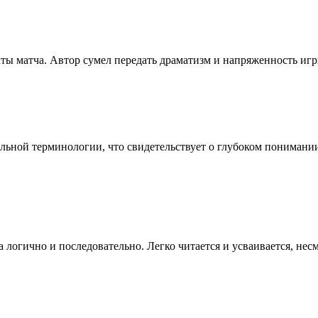
ы матча. Автор сумел передать драматизм и напряженность игры
льной терминологии, что свидетельствует о глубоком понимани
 логично и последовательно. Легко читается и усваивается, не