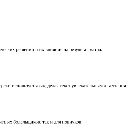
еских решений и их влияния на результат матча.
рски использует язык, делая текст увлекательным для чтения.
ытных болельщиков, так и для новичков.