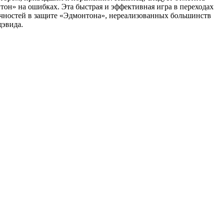
он» на ошибках. Эта быстрая и эффективная игра в переходах
очностей в защите «Эдмонтона», нереализованных большинств
дэвида.