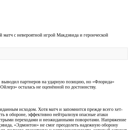
 матч с невероятной игрой Макдэвида и героической
н выводил партнеров на ударную позицию, но «Флорида»
Ойлерз» осталась не оценённой по достоинству.
данным исходом. Хотя матч и запомнится прежде всего хет-
ть в обороне, эффективно нейтрализуя опасные атаки
быстрыми переходами и неожиданными поворотами. Напряжение
эвида, «Эдмонтон» не смог преодолеть надежную оборону