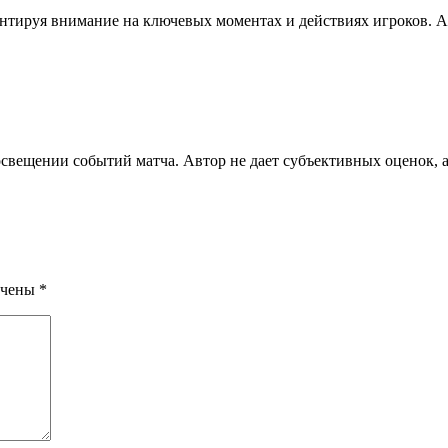
центируя внимание на ключевых моментах и действиях игроков.
свещении событий матча. Автор не дает субъективных оценок, а
ечены
*