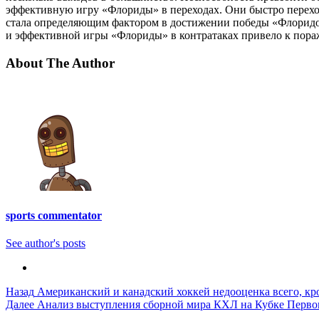
эффективную игру «Флориды» в переходах. Они быстро переход
стала определяющим фактором в достижении победы «Флоридой
и эффективной игры «Флориды» в контратаках привело к пор
About The Author
sports commentator
See author's posts
Post
Назад
Американский и канадский хоккей недооценка всего, кр
Далее
Анализ выступления сборной мира КХЛ на Кубке Первог
Navigation