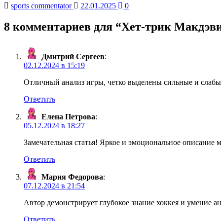
sports commentator
22.01.2025
0
8 комментариев для “
Хет-трик Макдэви
Дмитрий Сергеев
:
02.12.2024 в 15:19
Отличный анализ игры, четко выделены сильные и слабые
Ответить
Елена Петрова
:
05.12.2024 в 18:27
Замечательная статья! Яркое и эмоциональное описание м
Ответить
Мария Федорова
:
07.12.2024 в 21:54
Автор демонстрирует глубокое знание хоккея и умение ан
Ответить