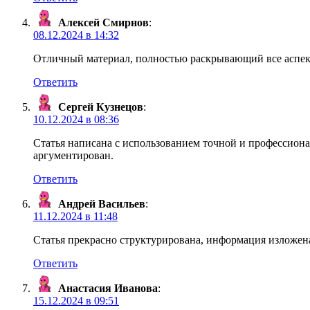
Алексей Смирнов
:
08.12.2024 в 14:32
Отличный материал, полностью раскрывающий все аспект
Ответить
Сергей Кузнецов
:
10.12.2024 в 08:36
Статья написана с использованием точной и профессиона
аргументирован.
Ответить
Андрей Васильев
:
11.12.2024 в 11:48
Статья прекрасно структурирована, информация изложена
Ответить
Анастасия Иванова
:
15.12.2024 в 09:51