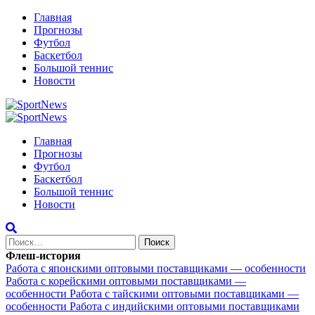
Перейти
Главная
к
Прогнозы
содержимому
Футбол
Баскетбол
Большой теннис
Новости
Primary
Menu
Главная
Прогнозы
Футбол
Баскетбол
Большой теннис
Новости
Найти:
Флеш-история
Работа с японскими оптовыми поставщиками — особенности
Работа с корейскими оптовыми поставщиками —
особенности
Работа с тайскими оптовыми поставщиками —
особенности
Работа с индийскими оптовыми поставщиками