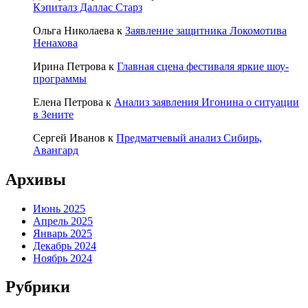
Кэпиталз Даллас Старз
Ольга Николаева
к
Заявление защитника Локомотива
Ненахова
Ирина Петрова
к
Главная сцена фестиваля яркие шоу-
программы
Елена Петрова
к
Анализ заявления Игонина о ситуации
в Зените
Сергей Иванов
к
Предматчевый анализ Сибирь,
Авангард
Архивы
Июнь 2025
Апрель 2025
Январь 2025
Декабрь 2024
Ноябрь 2024
Рубрики