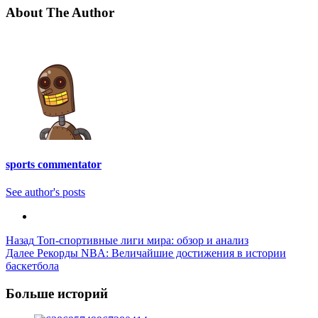
About The Author
sports commentator
See author's posts
Post
Назад
Топ-спортивные лиги мира: обзор и анализ
Далее
Рекорды NBA: Величайшие достижения в истории
Navigation
баскетбола
Больше историй