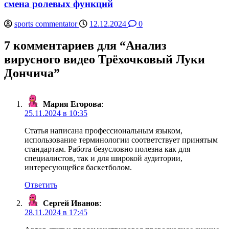
смена ролевых функций
sports commentator
12.12.2024
0
7 комментариев для “
Анализ
вирусного видео Трёхочковый Луки
Дончича
”
Мария Егорова
:
25.11.2024 в 10:35
Статья написана профессиональным языком,
использование терминологии соответствует принятым
стандартам. Работа безусловно полезна как для
специалистов, так и для широкой аудитории,
интересующейся баскетболом.
Ответить
Сергей Иванов
:
28.11.2024 в 17:45