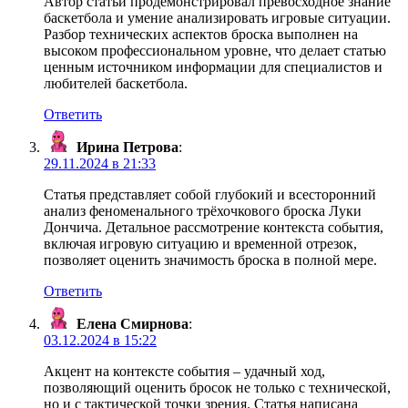
Автор статьи продемонстрировал превосходное знание
баскетбола и умение анализировать игровые ситуации.
Разбор технических аспектов броска выполнен на
высоком профессиональном уровне, что делает статью
ценным источником информации для специалистов и
любителей баскетбола.
Ответить
Ирина Петрова
:
29.11.2024 в 21:33
Статья представляет собой глубокий и всесторонний
анализ феноменального трёхочкового броска Луки
Дончича. Детальное рассмотрение контекста события,
включая игровую ситуацию и временной отрезок,
позволяет оценить значимость броска в полной мере.
Ответить
Елена Смирнова
:
03.12.2024 в 15:22
Акцент на контексте события – удачный ход,
позволяющий оценить бросок не только с технической,
но и с тактической точки зрения. Статья написана