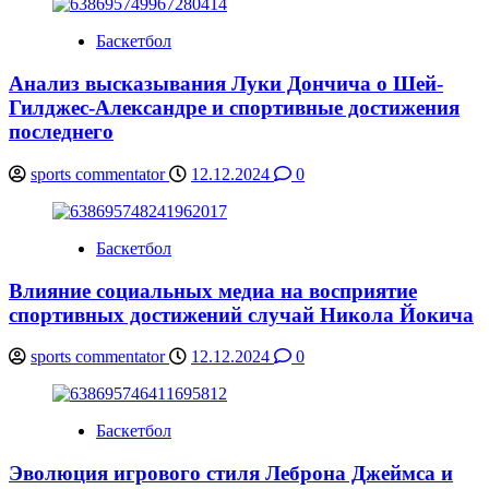
Баскетбол
Анализ высказывания Луки Дончича о Шей-
Гилджес-Александре и спортивные достижения
последнего
sports commentator
12.12.2024
0
Баскетбол
Влияние социальных медиа на восприятие
спортивных достижений случай Никола Йокича
sports commentator
12.12.2024
0
Баскетбол
Эволюция игрового стиля Леброна Джеймса и