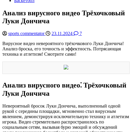
Баскетбол
Анализ вирусного видео Трёхочковый
Луки Дончича
sports commentator
23.11.2024
7
Вирусное видео невероятного трёхочкового Луки Дончича!
Анализ броска, его точность и эффектность. Потрясающая
техника и атлетизм! Смотрите сами!
Анализ вирусного видео⁚ Трёхочковый
Луки Дончича
Невероятный бросок Луки Дончича‚ выполненный одной
рукой с середины площадки‚ мгновенно стал вирусным
явлением‚ демонстрируя исключительную технику и атлетизм
игрока. Видео стремительно распространилось по
социальным сетям‚ вызывая бурю эмоций и обсуждений