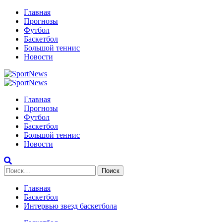
Перейти
Главная
к
Прогнозы
содержимому
Футбол
Баскетбол
Большой теннис
Новости
Primary
Menu
Главная
Прогнозы
Футбол
Баскетбол
Большой теннис
Новости
Найти:
Главная
Баскетбол
Интервью звезд баскетбола