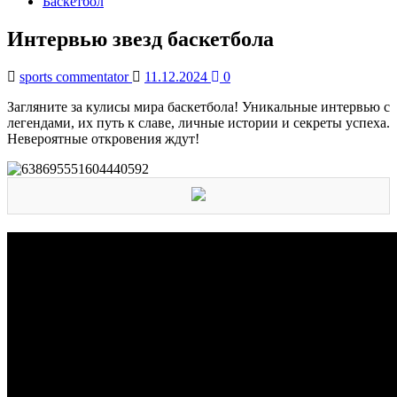
Баскетбол
Интервью звезд баскетбола
sports commentator
11.12.2024
0
Загляните за кулисы мира баскетбола! Уникальные интервью с
легендами, их путь к славе, личные истории и секреты успеха.
Невероятные откровения ждут!