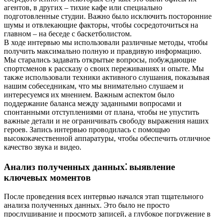
агентов, в других – тихие кафе или специально
подготовленные студии. Важно было исключить посторонние
шумы и отвлекающие факторы, чтобы сосредоточиться на
главном – на беседе с баскетболистом.
В ходе интервью мы использовали различные методы, чтобы
получить максимально полную и правдивую информацию.
Мы старались задавать открытые вопросы, побуждающие
спортсменов к рассказу о своих переживаниях и опыте. Мы
также использовали техники активного слушания, показывая
нашим собеседникам, что мы внимательно слушаем и
интересуемся их мнением. Важным аспектом было
поддержание баланса между заданными вопросами и
спонтанными отступлениями от плана, чтобы не упустить
важные детали и не ограничивать свободу выражения наших
героев. Запись интервью проводилась с помощью
высококачественной аппаратуры, чтобы обеспечить отличное
качество звука и видео.
Анализ полученных данных⁚ выявление
ключевых моментов
После проведения всех интервью начался этап тщательного
анализа полученных данных. Это было не просто
прослушивание и просмотр записей, а глубокое погружение в