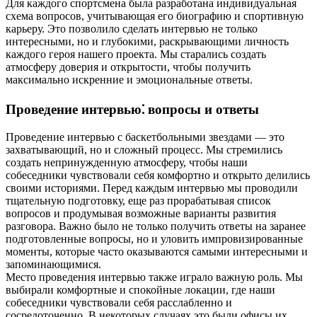
Для каждого спортсмена была разработана индивидуальная
схема вопросов, учитывающая его биографию и спортивную
карьеру. Это позволило сделать интервью не только
интересными, но и глубокими, раскрывающими личность
каждого героя нашего проекта. Мы старались создать
атмосферу доверия и открытости, чтобы получить
максимально искренние и эмоциональные ответы.
Проведение интервью⁚ вопросы и ответы
Проведение интервью с баскетбольными звездами — это
захватывающий, но и сложный процесс. Мы стремились
создать непринужденную атмосферу, чтобы наши
собеседники чувствовали себя комфортно и открыто делились
своими историями. Перед каждым интервью мы проводили
тщательную подготовку, еще раз прорабатывая список
вопросов и продумывая возможные варианты развития
разговора. Важно было не только получить ответы на заранее
подготовленные вопросы, но и уловить импровизированные
моменты, которые часто оказываются самыми интересными и
запоминающимися.
Место проведения интервью также играло важную роль. Мы
выбирали комфортные и спокойные локации, где наши
собеседники чувствовали себя расслабленно и
сосредоточенно. В некоторых случаях это были офисы их