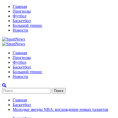
Перейти
Главная
к
Прогнозы
содержимому
Футбол
Баскетбол
Большой теннис
Новости
Primary
Menu
Главная
Прогнозы
Футбол
Баскетбол
Большой теннис
Новости
Найти:
Главная
Баскетбол
Молодые звезды NBA: восхождение новых талантов