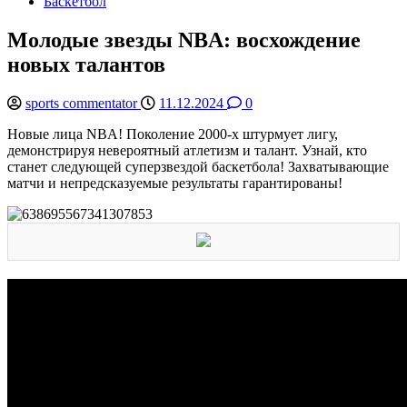
Баскетбол
Молодые звезды NBA: восхождение
новых талантов
sports commentator
11.12.2024
0
Новые лица NBA! Поколение 2000-х штурмует лигу,
демонстрируя невероятный атлетизм и талант. Узнай, кто
станет следующей суперзвездой баскетбола! Захватывающие
матчи и непредсказуемые результаты гарантированы!