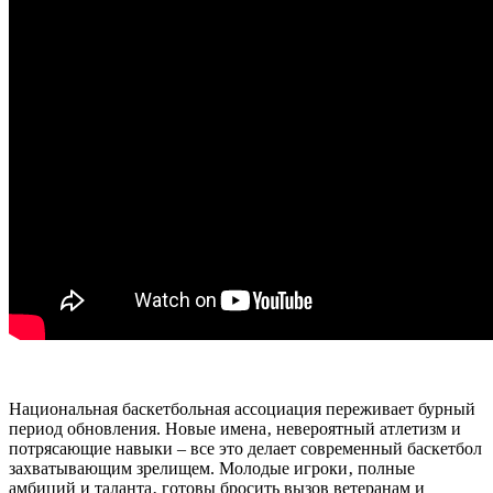
Национальная баскетбольная ассоциация переживает бурный
период обновления. Новые имена‚ невероятный атлетизм и
потрясающие навыки – все это делает современный баскетбол
захватывающим зрелищем. Молодые игроки‚ полные
амбиций и таланта‚ готовы бросить вызов ветеранам и