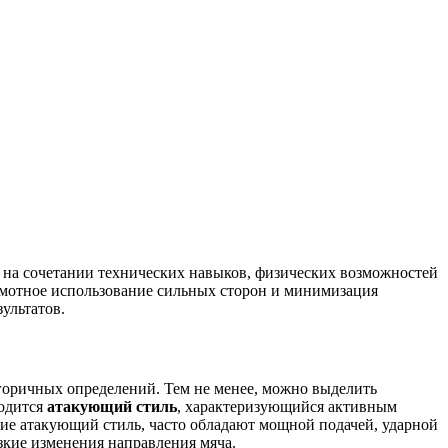
 на сочетании технических навыков, физических возможностей
рамотное использование сильных сторон и минимизация
ультатов.
горичных определений. Тем не менее, можно выделить
ходится
атакующий стиль
, характеризующийся активным
е атакующий стиль, часто обладают мощной подачей, ударной
зкие изменения направления мяча.