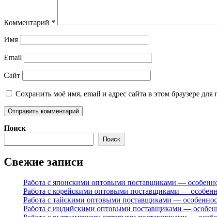
Комментарий
*
Имя
Email
Сайт
Сохранить моё имя, email и адрес сайта в этом браузере д
Поиск
Поиск
Свежие записи
Работа с японскими оптовыми поставщиками — особенн
Работа с корейскими оптовыми поставщиками — особен
Работа с тайскими оптовыми поставщиками — особенно
Работа с индийскими оптовыми поставщиками — особен