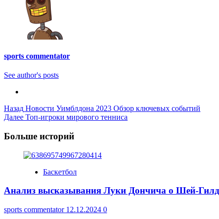
sports commentator
See author's posts
Post
Назад
Новости Уимблдона 2023 Обзор ключевых событий
Далее
Топ-игроки мирового тенниса
Navigation
Больше историй
Баскетбол
Анализ высказывания Луки Дончича о Шей-Гилдж
sports commentator
12.12.2024
0