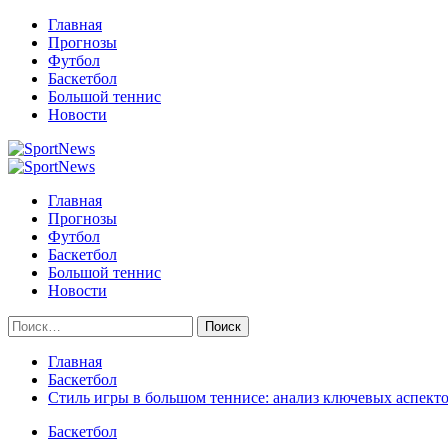
Перейти
Главная
к
Прогнозы
содержимому
Футбол
Баскетбол
Большой теннис
Новости
Primary
Menu
Главная
Прогнозы
Футбол
Баскетбол
Большой теннис
Новости
Найти:
Главная
Баскетбол
Стиль игры в большом теннисе: анализ ключевых аспект
Баскетбол