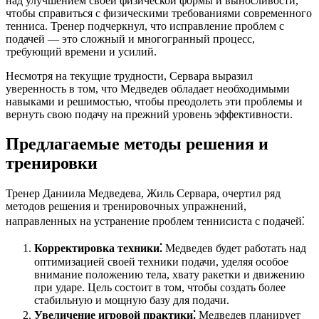
над улучшением своей физической формы и выносливости,
чтобы справиться с физическими требованиями современного
тенниса. Тренер подчеркнул, что исправление проблем с
подачей — это сложный и многогранный процесс,
требующий времени и усилий.
Несмотря на текущие трудности, Сервара выразил
уверенность в том, что Медведев обладает необходимыми
навыками и решимостью, чтобы преодолеть эти проблемы и
вернуть свою подачу на прежний уровень эффективности.
Предлагаемые методы решения и
тренировки
Тренер Даниила Медведева, Жиль Сервара, очертил ряд
методов решения и тренировочных упражнений,
направленных на устранение проблем теннисиста с подачей⁚
Корректировка техники⁚
Медведев будет работать над
оптимизацией своей техники подачи, уделяя особое
внимание положению тела, хвату ракетки и движению
при ударе. Цель состоит в том, чтобы создать более
стабильную и мощную базу для подачи.
Увеличение игровой практики⁚
Медведев планирует