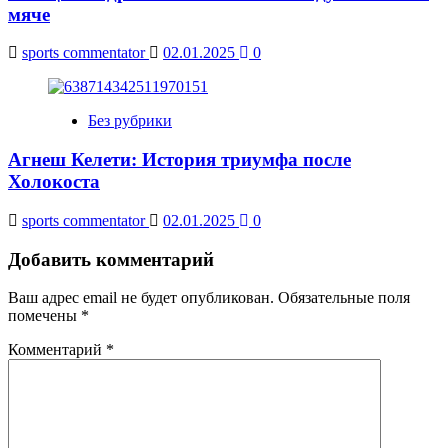
мяче
sports commentator
02.01.2025
0
Без рубрики
Агнеш Келети: История триумфа после
Холокоста
sports commentator
02.01.2025
0
Добавить комментарий
Ваш адрес email не будет опубликован.
Обязательные поля
помечены
*
Комментарий
*