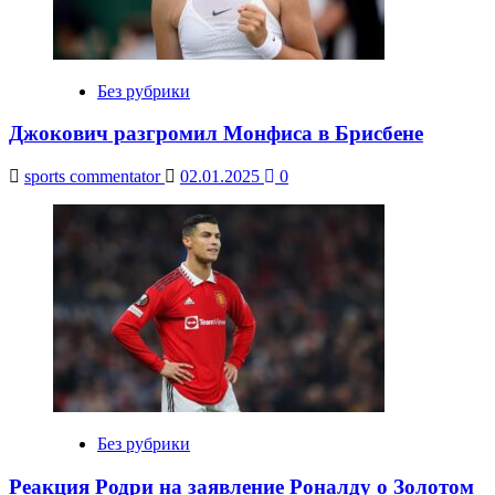
Без рубрики
Джокович разгромил Монфиса в Брисбене
sports commentator
02.01.2025
0
Без рубрики
Реакция Родри на заявление Роналду о Золотом