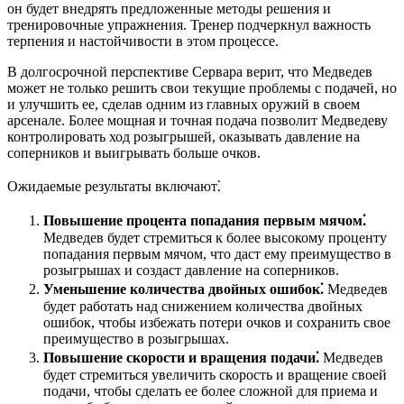
он будет внедрять предложенные методы решения и
тренировочные упражнения. Тренер подчеркнул важность
терпения и настойчивости в этом процессе.
В долгосрочной перспективе Сервара верит, что Медведев
может не только решить свои текущие проблемы с подачей, но
и улучшить ее, сделав одним из главных оружий в своем
арсенале. Более мощная и точная подача позволит Медведеву
контролировать ход розыгрышей, оказывать давление на
соперников и выигрывать больше очков.
Ожидаемые результаты включают⁚
Повышение процента попадания первым мячом⁚
Медведев будет стремиться к более высокому проценту
попадания первым мячом, что даст ему преимущество в
розыгрышах и создаст давление на соперников.
Уменьшение количества двойных ошибок⁚
Медведев
будет работать над снижением количества двойных
ошибок, чтобы избежать потери очков и сохранить свое
преимущество в розыгрышах.
Повышение скорости и вращения подачи⁚
Медведев
будет стремиться увеличить скорость и вращение своей
подачи, чтобы сделать ее более сложной для приема и