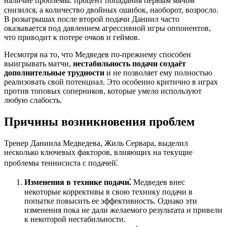
наличие проблемы⁚ процент попадания первым мячом
снизился, а количество двойных ошибок, наоборот, возросло.
В розыгрышах после второй подачи Даниил часто
оказывается под давлением агрессивной игры оппонентов,
что приводит к потере очков и геймов.
Несмотря на то, что Медведев по-прежнему способен
выигрывать матчи,
нестабильность подачи создаёт
дополнительные трудности
и не позволяет ему полностью
реализовать свой потенциал. Это особенно критично в играх
против топовых соперников, которые умело используют
любую слабость.
Причины возникновения проблем
Тренер Даниила Медведева, Жиль Сервара, выделил
несколько ключевых факторов, влияющих на текущие
проблемы теннисиста с подачей⁚
Изменения в технике подачи⁚
Медведев внес
некоторые коррективы в свою технику подачи в
попытке повысить ее эффективность. Однако эти
изменения пока не дали желаемого результата и привели
к некоторой нестабильности.