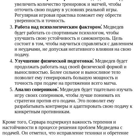
увеличить количество тренировок и матчей, чтобы
отточить свою подачу в условиях реальной игры.
Регулярная игровая практика поможет ему обрести
уверенность и точность.
Работа над психологическим фактором⁚
Медведев
будет работать со спортивным психологом, чтобы
улучшить свою устойчивость и самоконтроль. Цель
состоит в том, чтобы научиться справляться с давлением
и неудачами, не допуская негативного влияния на свою
подачу.
Улучшение физической подготовки⁚
Медведев будет
продолжать работать над своей физической формой и
выносливостью. Более сильное и выносливое тело
позволит ему генерировать большую мощность и
точность при подаче на протяжении всего матча.
Анализ соперников⁚
Медведев будет тщательно изучать
игру своих соперников, чтобы лучше понимать их
стратегии против его подачи. Это позволит ему
разрабатывать контрмеры и адаптировать свою подачу к
конкретным противникам.
Кроме того, Сервара подчеркнул важность терпения и
настойчивости в процессе решения проблем Медведева с
подачей. Он отметил, что исправление техники и обретение