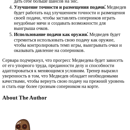
дать себе больше шансов на эйс.
Улучшение точности и размещения подачи⁚
Медведев
будет работать над улучшением точности и размещения
своей подачи, чтобы заставлять соперников играть
неудобные мячи и создавать возможности для
выигрыша очков.
Использование подачи как оружия⁚
Медведев будет
стремиться использовать свою подачу как оружие,
чтобы контролировать темп игры, выигрывать очки и
оказывать давление на соперников.
Сервара подчеркнул, что прогресс Медведева будет зависеть
от его упорного труда, преданности делу и способности
адаптироваться к меняющимся условиям. Тренер выразил
уверенность в том, что Медведев обладает необходимыми
качествами, чтобы вернуть свою подачу на прежний уровень
и стать еще более грозным соперником на корте.
About The Author