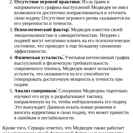
Отсутствие игровой практики⁚
Из-за травм и
напряженного графика выступлений Медведев не имел
возможности достаточно попрактиковаться и отточить
свою подачу. Отсутствие игрового ритма сказывается на
его уверенности и точности.
Психологический фактор⁚
Медведев известен своей
эмоциональностью и самокритичностью. Неудачи с
подачей могут негативно влиять на его психологическое
состояние, что приводит к еще большему снижению
эффективности.
Физическая усталость⁚
Учитывая интенсивный график
выступлений и физическую требовательность
современного тенниса, Медведев может испытывать
усталость, что сказывается на его способности
генерировать достаточную мощность и точность при
подаче.
Анализ соперников⁚
Соперники Медведева тщательно
изучают его игру и разрабатывают тактику,
направленную на то, чтобы нейтрализовать его подачу.
Это вынуждает Даниила искать новые решения и
вносить коррективы в свою подачу, что может привести
к ошибкам и нестабильности.
Кроме того, Сервара отметил, что Медведев также работает