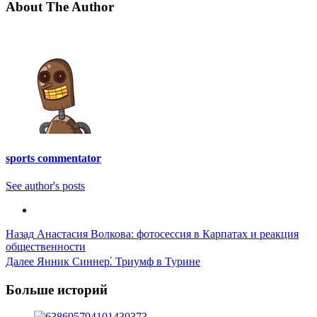
About The Author
sports commentator
See author's posts
Post
Назад
Анастасия Волкова: фотосессия в Карпатах и реакция
общественности
Navigation
Далее
Янник Синнер⁚ Триумф в Турине
Больше историй