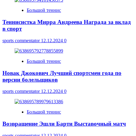
Большой теннис
Теннисистка Мирра Андреева Награда за вклад
в спорт
sports commentator
12.12.2024
0
Большой теннис
Новак Джокович Лучший спортсмен года по
версии болельщиков
sports commentator
12.12.2024
0
Большой теннис
Возвращение Эшли Барти Выставочный матч
sports commentator
12.12.2024
0