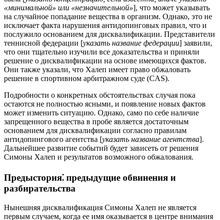
«минимальной» или «незначительной»
], что может указывать
на случайное попадание вещества в организм. Однако, это не
исключает факта нарушения антидопинговых правил, что и
послужило основанием для дисквалификации. Представители
теннисной федерации [
указать название федерации
] заявили,
что они тщательно изучили все доказательства и приняли
решение о дисквалификации на основе имеющихся фактов.
Они также указали, что Халеп имеет право обжаловать
решение в спортивном арбитражном суде (CAS).
Подробности о конкретных обстоятельствах случая пока
остаются не полностью ясными, и появление новых фактов
может изменить ситуацию. Однако, само по себе наличие
запрещенного вещества в пробе является достаточным
основанием для дисквалификации согласно правилам
антидопингового агентства [
указать название агентства
].
Дальнейшее развитие событий будет зависеть от решения
Симоны Халеп и результатов возможного обжалования.
Предыстория⁚ предыдущие обвинения и
разбирательства
Нынешняя дисквалификация Симоны Халеп не является
первым случаем, когда ее имя оказывается в центре внимания