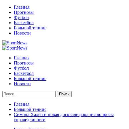
Перейти
Главная
к
Прогнозы
содержимому
Футбол
Баскетбол
Большой теннис
Новости
Primary
Menu
Главная
Прогнозы
Футбол
Баскетбол
Большой теннис
Новости
Найти:
Главная
Большой теннис
Симона Халеп и новая дисквалификация вопросы
справедливости