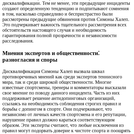
дисквалификации. Тем не менее, эти предыдущие инциденты
создают определенную тенденцию и подпитывают сомнения
в том, насколько справедливо и беспристрастно были
рассмотрены предыдущие обвинения против Симоны Халеп.
Это подчеркивает важность тщательного рассмотрения всех
обстоятельств настоящего случая и необходимость
гарантирования полной прозрачности и независимости
расследования.
Мнения экспертов и общественности⁚
разногласия и споры
Дисквалификация Симоны Халеп вызвала шквал
противоречивых мнений как среди экспертов теннисного
мира, так и среди широкой общественности. Многие
известные спортсмены, тренеры и комментаторы высказали
свое мнение по поводу данного инцидента. Часть из них
поддерживает решение антидопинговых организаций,
ссылаясь на необходимость соблюдения строгих правил и
борьбы с допингом в спорте. Они подчеркивают, что
независимо от личных качеств спортсмена и его репутации,
нарушение правил должно караться соответствующим
образом. Эти эксперты считают, что любые исключения из
правил могут подорвать доверие к чистоте спорта и поощрять