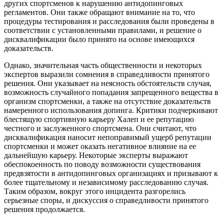
других спортсменов к нарушению антидопинговых
регламентов. Они также обращают внимание на то, что
процедуры тестирования и расследования были проведены в
соответствии с установленными правилами, и решение о
дисквалификации было принято на основе имеющихся
доказательств.
Однако, значительная часть общественности и некоторых
экспертов выразили сомнения в справедливости принятого
решения. Они указывает на неясность обстоятельств случая,
возможность случайного попадания запрещенного вещества в
организм спортсменки, а также на отсутствие доказательств
намеренного использования допинга. Критики подчеркивают
блестящую спортивную карьеру Халеп и ее репутацию
честного и заслуженного спортсмена. Они считают, что
дисквалификация наносит непоправимый ущерб репутации
спортсменки и может оказать негативное влияние на ее
дальнейшую карьеру. Некоторые эксперты выражают
обеспокоенность по поводу возможности существования
предвзятости в антидопинговых организациях и призывают к
более тщательному и независимому расследованию случая.
Таким образом, вокруг этого инцидента разгорелись
серьезные споры, и дискуссия о справедливости принятого
решения продолжается.