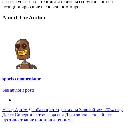
его статус легенды тенниса и влияя на его мотивацию и
позиционирование в спортивном мире.
About The Author
sports commentator
See author's posts
Post
Назад
Артём Дзюба о претендентах на Золотой мяч 2024 года
Далее
Соперничество Надаля и Джоковича величайшее
Navigation
противостояние в истории тенниса