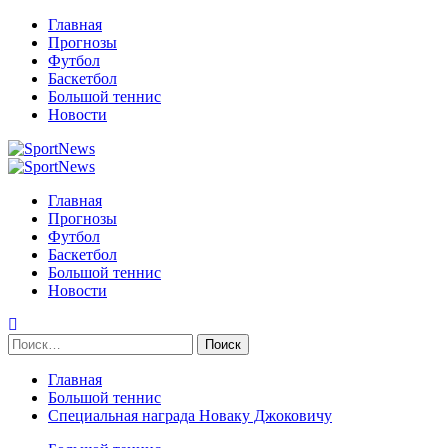
Перейти
Главная
к
Прогнозы
содержимому
Футбол
Баскетбол
Большой теннис
Новости
Primary
Menu
Главная
Прогнозы
Футбол
Баскетбол
Большой теннис
Новости
Найти:
Главная
Большой теннис
Специальная награда Новаку Джоковичу