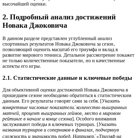
высочайшей оценки.
2. Подробный анализ достижений
Новака Джоковича
В данном разделе представлен углубленный анализ
спортивных результатов Новака Джоковича за сезон‚
позволяющий оценить масштаб его триумфа и вклад в
развитие мирового тенниса. Детальное рассмотрение покажет
не только количественные показатели‚ но и качественные
аспекты его игры.
2.1. Статистические данные и ключевые победы
Для объективной оценки достижений Новака Джоковича в
прошедшем сезоне необходимо обратиться к статистическим
данным. Его результаты говорят сами за себя. [
Указать
конкретные числовые показатели⁚ количество выигранных
матчей‚ процент выигранных геймов‚ место в мировом
рейтинге в начале и конце сезона
]. Особого внимания
заслуживают победы в ключевых турнирах. [
Указать
названия турниров и соперников в финалах‚ подчеркнув
сложность и значимость побед. Например⁚ «Триумф на