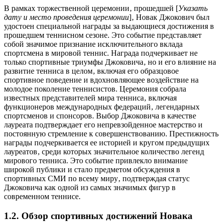
В рамках торжественной церемонии‚ прошедшей [
Указать
дату и место проведения церемонии
]‚ Новак Джокович был
удостоен специальной награды за выдающиеся достижения в
прошедшем теннисном сезоне. Это событие представляет
собой значимое признание исключительного вклада
спортсмена в мировой теннис. Награда подчеркивает не
только спортивные триумфы Джоковича‚ но и его влияние на
развитие тенниса в целом‚ включая его образцовое
спортивное поведение и вдохновляющее воздействие на
молодое поколение теннисистов. Церемония собрала
известных представителей мира тенниса‚ включая
функционеров международных федераций‚ легендарных
спортсменов и спонсоров. Выбор Джоковича в качестве
лауреата подтверждает его непревзойденное мастерство и
постоянную стремление к совершенствованию. Престижность
награды подчеркивается ее историей и кругом предыдущих
лауреатов‚ среди которых значительное количество легенд
мирового тенниса. Это событие привлекло внимание
широкой публики и стало предметом обсуждения в
спортивных СМИ по всему миру‚ подтверждая статус
Джоковича как одной из самых значимых фигур в
современном теннисе.
1.2. Обзор спортивных достижений Новака