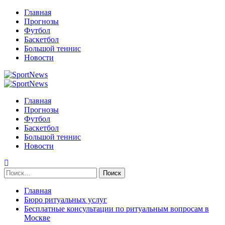
Перейти
Главная
к
Прогнозы
содержимому
Футбол
Баскетбол
Большой теннис
Новости
Primary
Menu
Главная
Прогнозы
Футбол
Баскетбол
Большой теннис
Новости
Найти:
Главная
Бюро ритуальных услуг
Бесплатные консультации по ритуальным вопросам в
Москве