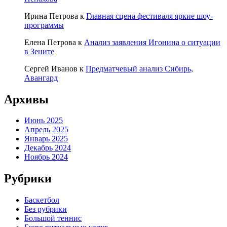
Ирина Петрова
к
Главная сцена фестиваля яркие шоу-
программы
Елена Петрова
к
Анализ заявления Игонина о ситуации
в Зените
Сергей Иванов
к
Предматчевый анализ Сибирь,
Авангард
Архивы
Июнь 2025
Апрель 2025
Январь 2025
Декабрь 2024
Ноябрь 2024
Рубрики
Баскетбол
Без рубрики
Большой теннис