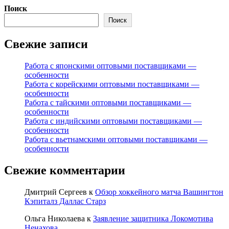
Поиск
Поиск
Свежие записи
Работа с японскими оптовыми поставщиками —
особенности
Работа с корейскими оптовыми поставщиками —
особенности
Работа с тайскими оптовыми поставщиками —
особенности
Работа с индийскими оптовыми поставщиками —
особенности
Работа с вьетнамскими оптовыми поставщиками —
особенности
Свежие комментарии
Дмитрий Сергеев
к
Обзор хоккейного матча Вашингтон
Кэпиталз Даллас Старз
Ольга Николаева
к
Заявление защитника Локомотива
Ненахова