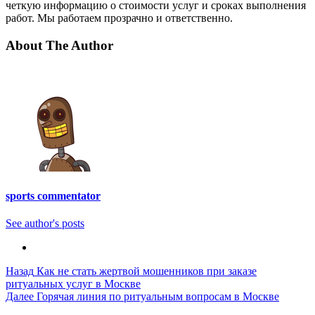
четкую информацию о стоимости услуг и сроках выполнения
работ. Мы работаем прозрачно и ответственно.
About The Author
sports commentator
See author's posts
Post
Назад
Как не стать жертвой мошенников при заказе
ритуальных услуг в Москве
Navigation
Далее
Горячая линия по ритуальным вопросам в Москве