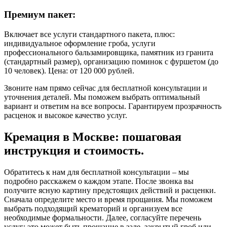
Премиум пакет:
Включает все услуги стандартного пакета, плюс:
индивидуальное оформление гроба, услуги
профессионального бальзамировщика, памятник из гранита
(стандартный размер), организацию поминок с фуршетом (до
10 человек). Цена: от 120 000 рублей.
Звоните нам прямо сейчас для бесплатной консультации и
уточнения деталей. Мы поможем выбрать оптимальный
вариант и ответим на все вопросы. Гарантируем прозрачность
расценок и высокое качество услуг.
Кремация в Москве: пошаговая
инструкция и стоимость.
Обратитесь к нам для бесплатной консультации – мы
подробно расскажем о каждом этапе. После звонка вы
получите ясную картину предстоящих действий и расценки.
Сначала определите место и время прощания. Мы поможем
выбрать подходящий крематорий и организуем все
необходимые формальности. Далее, согласуйте перечень
услуг: это может быть прощание в зале, закрытый гроб или