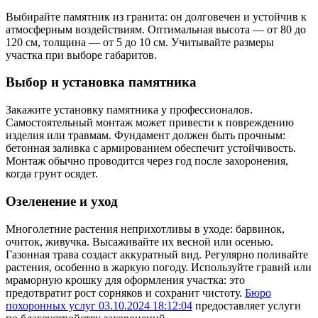
Выбирайте памятник из гранита: он долговечен и устойчив к
атмосферным воздействиям. Оптимальная высота — от 80 до
120 см, толщина — от 5 до 10 см. Учитывайте размеры
участка при выборе габаритов.
Выбор и установка памятника
Закажите установку памятника у профессионалов.
Самостоятельный монтаж может привести к повреждению
изделия или травмам. Фундамент должен быть прочным:
бетонная заливка с армированием обеспечит устойчивость.
Монтаж обычно проводится через год после захоронения,
когда грунт осядет.
Озеленение и уход
Многолетние растения неприхотливы в уходе: барвинок,
очиток, живучка. Высаживайте их весной или осенью.
Газонная трава создаст аккуратный вид. Регулярно поливайте
растения, особенно в жаркую погоду. Используйте гравий или
мраморную крошку для оформления участка: это
предотвратит рост сорняков и сохранит чистоту.
Бюро
похоронных услуг 03.10.2024 18:12:04
предоставляет услуги