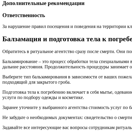
Дополнительные рекомендации
Ответственность
За нарушение правил посещения и поведения на территории к
Балзамация и подготовка тела к погреб
Обратитесь в ритуальное агентство сразу после смерти. Они п
Бальзамирование – это процесс обработки тела специальными 
дальние расстояния. Продолжительность процедуры занимает ок
Выберите тип бальзамирования в зависимости от ваших пожела
подходящий для закрытого гроба.
Подготовка тела к погребению включает в себя мытье, одевани
услуги по подбору одежды и косметике.
Заранее уточните у выбранного агентства стоимость услуг по 
Не забудьте о необходимых документах: свидетельство о смерт
Задавайте все интересующие вас вопросы сотрудникам ритуал