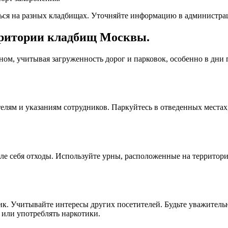
аться на разных кладбищах. Уточняйте информацию в администр
рритории кладбищ Москвы.
ом, учитывая загруженность дорог и парковок, особенно в дни
елям и указаниям сотрудников. Паркуйтесь в отведенных местах
ле себя отходы. Используйте урны, расположенные на территори
ик. Учитывайте интересы других посетителей. Будьте уважитель
или употреблять наркотики.