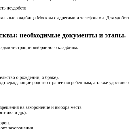
ть неудобств.
тальные кладбища Москвы с адресами и телефонами. Для удобст
сквы: необходимые документы и этапы.
в администрации выбранного кладбища.
льство о рождении, о браке).
дтверждающие родство с ранее погребенным, а также удостовер
зрешения на захоронение и выбора места.
тника и др.).
орон.
орт захоронения.