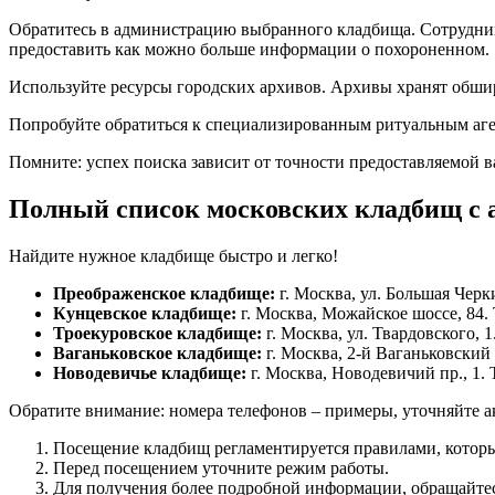
Обратитесь в администрацию выбранного кладбища. Сотрудник
предоставить как можно больше информации о похороненном.
Используйте ресурсы городских архивов. Архивы хранят обшир
Попробуйте обратиться к специализированным ритуальным аге
Помните: успех поиска зависит от точности предоставляемой 
Полный список московских кладбищ с 
Найдите нужное кладбище быстро и легко!
Преображенское кладбище:
г. Москва, ул. Большая Черк
Кунцевское кладбище:
г. Москва, Можайское шоссе, 84.
Троекуровское кладбище:
г. Москва, ул. Твардовского,
Ваганьковское кладбище:
г. Москва, 2-й Ваганьковский
Новодевичье кладбище:
г. Москва, Новодевичий пр., 1.
Обратите внимание: номера телефонов – примеры, уточняйте 
Посещение кладбищ регламентируется правилами, которы
Перед посещением уточните режим работы.
Для получения более подробной информации, обращайте