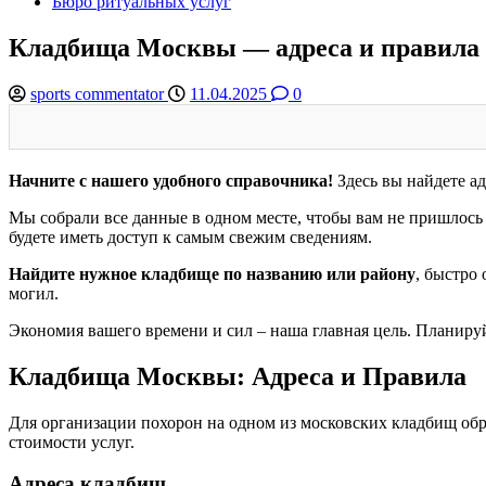
Бюро ритуальных услуг
Кладбища Москвы — адреса и правила
sports commentator
11.04.2025
0
Начните с нашего удобного справочника!
Здесь вы найдете а
Мы собрали все данные в одном месте, чтобы вам не пришлось
будете иметь доступ к самым свежим сведениям.
Найдите нужное кладбище по названию или району
, быстро
могил.
Экономия вашего времени и сил – наша главная цель. Планиру
Кладбища Москвы: Адреса и Правила
Для организации похорон на одном из московских кладбищ об
стоимости услуг.
Адреса кладбищ