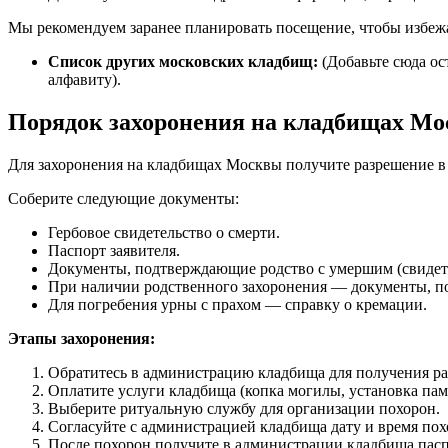
Мы рекомендуем заранее планировать посещение, чтобы избежа
Список других московских кладбищ:
(Добавьте сюда ос
алфавиту).
Порядок захоронения на кладбищах Мо
Для захоронения на кладбищах Москвы получите разрешение 
Соберите следующие документы:
Гербовое свидетельство о смерти.
Паспорт заявителя.
Документы, подтверждающие родство с умершим (свидете
При наличии родственного захоронения — документы, по
Для погребения урны с прахом — справку о кремации.
Этапы захоронения:
Обратитесь в администрацию кладбища для получения ра
Оплатите услуги кладбища (копка могилы, установка памя
Выберите ритуальную службу для организации похорон.
Согласуйте с администрацией кладбища дату и время пох
После похорон получите в администрации кладбища пасп