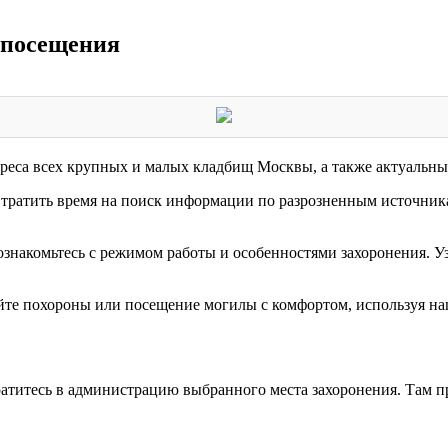
 посещения
дреса всех крупных и малых кладбищ Москвы, а также актуальны
 тратить время на поиск информации по разрозненным источник
 ознакомьтесь с режимом работы и особенностями захоронения. У
йте похороны или посещение могилы с комфортом, используя на
ратитесь в администрацию выбранного места захоронения. Там 