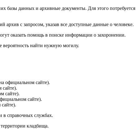
х базы данных и архивные документы. Для этого потребуется
 архив с запросом, указав все доступные данные о человеке.
гут оказать помощь в поиске информации о захоронении.
е вероятность найти нужную могилу.
на официальном сайте).
 сайте).
м сайте).
официальном сайте).
сайте).
и в справочных службах.
 территории кладбища.