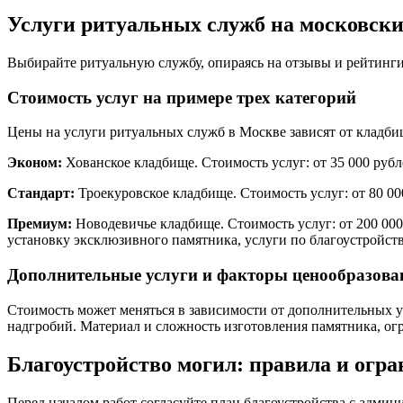
Услуги ритуальных служб на московски
Выбирайте ритуальную службу, опираясь на отзывы и рейтинги
Стоимость услуг на примере трех категорий
Цены на услуги ритуальных служб в Москве зависят от кладби
Эконом:
Хованское кладбище. Стоимость услуг: от 35 000 рубл
Стандарт:
Троекуровское кладбище. Стоимость услуг: от 80 00
Премиум:
Новодевичье кладбище. Стоимость услуг: от 200 000
установку эксклюзивного памятника, услуги по благоустройств
Дополнительные услуги и факторы ценообразова
Стоимость может меняться в зависимости от дополнительных ус
надгробий. Материал и сложность изготовления памятника, ог
Благоустройство могил: правила и огр
Перед началом работ согласуйте план благоустройства с адми