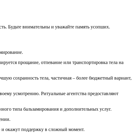
ть. Будьте внимательны и уважайте память усопших.
амирование.
нируется прощание, отпевание или транспортировка тела на
чшую сохранность тела, частичная – более бюджетный вариант,
 своему усмотрению. Ритуальные агентства предоставляют
анного типа бальзамирования и дополнительных услуг.
ении.
 и окажут поддержку в сложный момент.