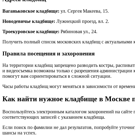
Ваганьковское кладбище:
ул. Сергея Макеева, 15.
Новодевичье кладбище:
Лужнецкий проезд, вл. 2.
Троекуровское кладбище:
Рябиновая ул., 24.
Получить полный список московских кладбищ с актуальными 
Правила посещения и захоронения
На территории кладбищ запрещено разводить костры, распиват
и видеосъемка возможны только с разрешения администрации к
помогут вам сориентироваться в сложной ситуации.
Часы работы кладбищ могут меняться в зависимости от време
Как найти нужное кладбище в Москве 
Воспользуйтесь электронным каталогом захоронений на сайте 
соответствующих записей с указанием кладбища.
Если поиск по фамилии не дал результатов, попробуйте уточни
шансы на успех.