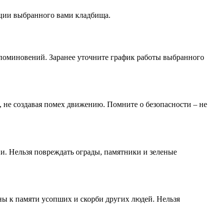
ации выбранного вами кладбища.
 поминовений. Заранее уточните график работы выбранного
, не создавая помех движению. Помните о безопасности – не
и. Нельзя повреждать ограды, памятники и зеленые
ны к памяти усопших и скорби других людей. Нельзя