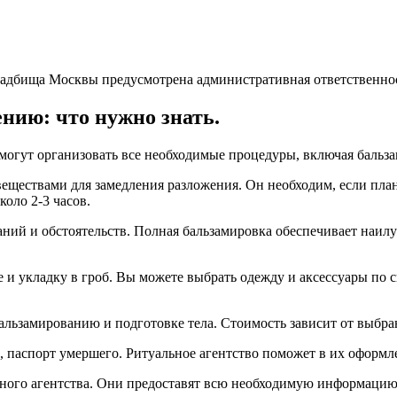
ладбища Москвы предусмотрена административная ответственнос
ению: что нужно знать.
омогут организовать все необходимые процедуры, включая бальз
веществами для замедления разложения. Он необходим, если пла
оло 2-3 часов.
ний и обстоятельств. Полная бальзамировка обеспечивает наилу
е и укладку в гроб. Вы можете выбрать одежду и аксессуары по
бальзамированию и подготовке тела. Стоимость зависит от выбр
и, паспорт умершего. Ритуальное агентство поможет в их оформл
ьного агентства. Они предоставят всю необходимую информацию