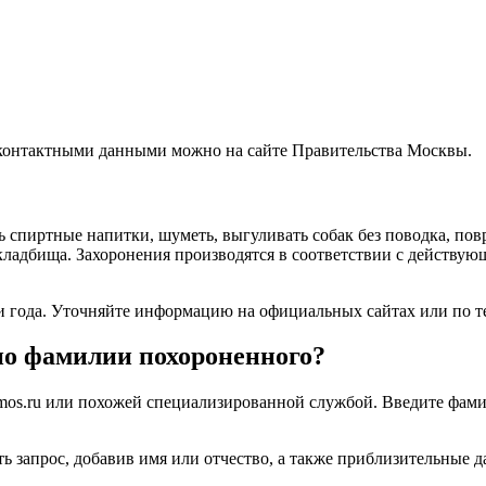
контактными данными можно на сайте Правительства Москвы.
ь спиртные напитки, шуметь, выгуливать собак без поводка, по
ладбища. Захоронения производятся в соответствии с действую
ни года. Уточняйте информацию на официальных сайтах или по 
по фамилии похороненного?
mos.ru или похожей специализированной службой. Введите фами
ть запрос, добавив имя или отчество, а также приблизительные