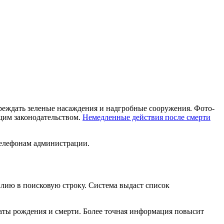
вреждать зеленые насаждения и надгробные сооружения. Фото-
щим законодательством.
Немедленные действия после смерти
телефонам администрации.
лию в поисковую строку. Система выдаст список
 даты рождения и смерти. Более точная информация повысит