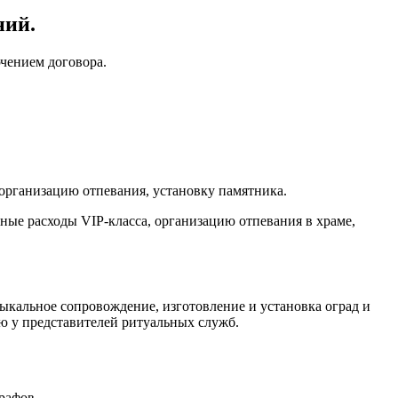
ний.
ючением договора.
 организацию отпевания, установку памятника.
ные расходы VIP-класса, организацию отпевания в храме,
зыкальное сопровождение, изготовление и установка оград и
ю у представителей ритуальных служб.
рафов.