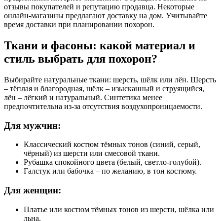
отзывы покупателей и репутацию продавца. Некоторые
онлайн-магазины предлагают доставку на дом. Учитывайте
время доставки при планировании похорон.
Ткани и фасоны: какой материал и
стиль выбрать для похорон?
Выбирайте натуральные ткани: шерсть, шёлк или лён. Шерсть
– тёплая и благородная, шёлк – изысканный и струящийся,
лён – лёгкий и натуральный. Синтетика менее
предпочтительна из-за отсутствия воздухопроницаемости.
Для мужчин:
Классический костюм тёмных тонов (синий, серый,
чёрный) из шерсти или смесовой ткани.
Рубашка спокойного цвета (белый, светло-голубой).
Галстук или бабочка – по желанию, в тон костюму.
Для женщин:
Платье или костюм тёмных тонов из шерсти, шёлка или
льна.