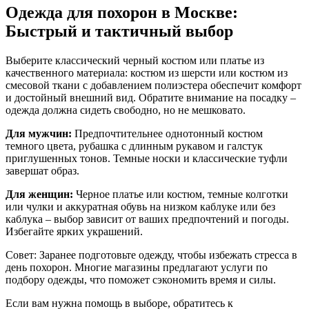
Одежда для похорон в Москве:
Быстрый и тактичный выбор
Выберите классический черный костюм или платье из
качественного материала: костюм из шерсти или костюм из
смесовой ткани с добавлением полиэстера обеспечит комфорт
и достойный внешний вид. Обратите внимание на посадку –
одежда должна сидеть свободно, но не мешковато.
Для мужчин:
Предпочтительнее однотонный костюм
темного цвета, рубашка с длинным рукавом и галстук
приглушенных тонов. Темные носки и классические туфли
завершат образ.
Для женщин:
Черное платье или костюм, темные колготки
или чулки и аккуратная обувь на низком каблуке или без
каблука – выбор зависит от ваших предпочтений и погоды.
Избегайте ярких украшений.
Совет: Заранее подготовьте одежду, чтобы избежать стресса в
день похорон. Многие магазины предлагают услуги по
подбору одежды, что поможет сэкономить время и силы.
Если вам нужна помощь в выборе, обратитесь к