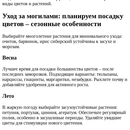
виды цветов и растений.
Уход за могилами: планируем посадку
цветов – сезонные особенности
Выбирайте многолетние растения для минимального ухода:
очиток, барвинок, ирис сибирский устойчивы к засухе и
морозам.
Весна
Лучшее время для посадки большинства цветов – после
последних заморозков. Подходящие варианты: тюльпаны,
нарциссы, гиацинты, маргаритки, незабудки. Рыхлите почву и
добавляйте удобрения для активного роста.
Лето
В жаркую погоду выбирайте засухоустойчивые растения:
петуния, портулак, цинния, агератум. Обеспечьте регулярный
полив, особенно в засушливые периоды. Удаляйте увядшие
цветы для стимуляции нового цветения.