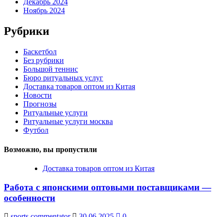
Декабрь 2024
Ноябрь 2024
Рубрики
Баскетбол
Без рубрики
Большой теннис
Бюро ритуальных услуг
Доставка товаров оптом из Китая
Новости
Прогнозы
Ритуальные услуги
Ритуальные услуги москва
Футбол
Возможно, вы пропустили
Доставка товаров оптом из Китая
Работа с японскими оптовыми поставщиками —
особенности
sports commentator
30.06.2025
0