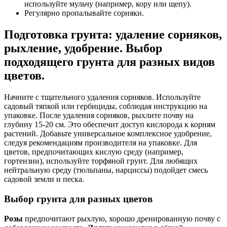
используйте мульчу (например, кору или щепу).
Регулярно пропалывайте сорняки.
Подготовка грунта: удаление сорняков,
рыхление, удобрение. Выбор
подходящего грунта для разных видов
цветов.
Начните с тщательного удаления сорняков. Используйте
садовый тяпкой или гербициды, соблюдая инструкцию на
упаковке. После удаления сорняков, рыхлите почву на
глубину 15-20 см. Это обеспечит доступ кислорода к корням
растений. Добавьте универсальное комплексное удобрение,
следуя рекомендациям производителя на упаковке. Для
цветов, предпочитающих кислую среду (например,
гортензии), используйте торфяной грунт. Для любящих
нейтральную среду (тюльпаны, нарциссы) подойдет смесь
садовой земли и песка.
Выбор грунта для разных цветов
Розы
предпочитают рыхлую, хорошо дренированную почву с