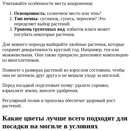
Учитывайте особенности места захоронения:
Освещенность
: солнечное место или тень?
Тип почвы
: суглинок, супесь, чернозем? Это
определяет выбор растений.
Уровень грунтовых вод
: избыток влаги может
погубить некоторые растения.
Для зимнего периода выбирайте хвойные растения, которые
сохранят декоративность круглый год. Например, туя или
можжевельник. Они также прекрасно дополняют композицию
из многолетников.
Помните о размерах растений во взрослом состоянии, чтобы
они не затеняли друг друга и не мешали уходу за могилой.
Перед посадкой подготовьте почву: удалите сорняки,
взрыхлите землю, внесите удобрения.
Регулярный полив и прополка обеспечат здоровый рост
растений.
Какие цветы лучше всего подходят для
посадки на могиле в условиях