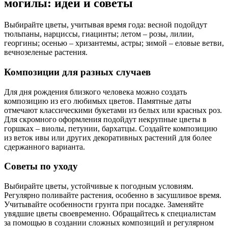
могилы: идеи и советы
Выбирайте цветы, учитывая время года: весной подойдут
тюльпаны, нарциссы, гиацинты; летом – розы, лилии,
георгины; осенью – хризантемы, астры; зимой – еловые ветви,
вечнозеленые растения.
Композиции для разных случаев
Для дня рождения близкого человека можно создать
композицию из его любимых цветов. Памятные даты
отмечают классическими букетами из белых или красных роз.
Для скромного оформления подойдут некрупные цветы в
горшках – виолы, петунии, бархатцы. Создайте композицию
из веток ивы или других декоративных растений для более
сдержанного варианта.
Советы по уходу
Выбирайте цветы, устойчивые к погодным условиям.
Регулярно поливайте растения, особенно в засушливое время.
Учитывайте особенности грунта при посадке. Заменяйте
увядшие цветы своевременно. Обращайтесь к специалистам
за помощью в создании сложных композиций и регулярном