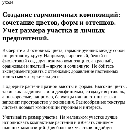
уходе.
Создание гармоничных композиций:
сочетание цветов, форм и оттенков.
Учет размера участка и личных
предпочтений.
Выберите 2-3 основных цвета, гармонирующих между собой
по цветовому кругу. Например, сиреневый, белый и
фиолетовый создадут нежную композицию, а красный,
оранжевый и желтый – яркую и солнечную. Не бойтесь
экспериментировать с оттенками: добавление пастельных
тонов смягчит яркие акценты.
Подберите растения разной высоты и формы. Высокие цветы,
такие как гладиолусы или дельфиниумы, создадут вертикаль,
а низкорослые, например, бархатцы или анютины глазки,
заполнят пространство у основания. Разнообразные текстуры
листьев добавят композиции глубины и интереса.
Учитывайте размер участка. На маленьком участке лучше
использовать компактные растения и избегать слишком
пышных композиций. Для больших участков подойдут