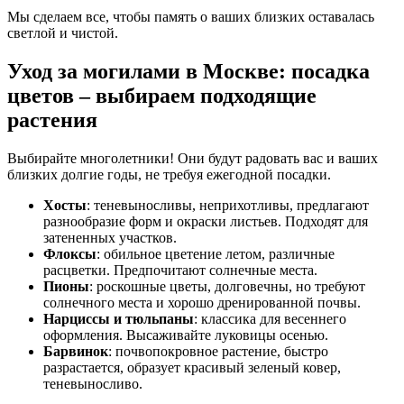
Мы сделаем все, чтобы память о ваших близких оставалась
светлой и чистой.
Уход за могилами в Москве: посадка
цветов – выбираем подходящие
растения
Выбирайте многолетники! Они будут радовать вас и ваших
близких долгие годы, не требуя ежегодной посадки.
Хосты
: теневыносливы, неприхотливы, предлагают
разнообразие форм и окраски листьев. Подходят для
затененных участков.
Флоксы
: обильное цветение летом, различные
расцветки. Предпочитают солнечные места.
Пионы
: роскошные цветы, долговечны, но требуют
солнечного места и хорошо дренированной почвы.
Нарциссы и тюльпаны
: классика для весеннего
оформления. Высаживайте луковицы осенью.
Барвинок
: почвопокровное растение, быстро
разрастается, образует красивый зеленый ковер,
теневыносливо.