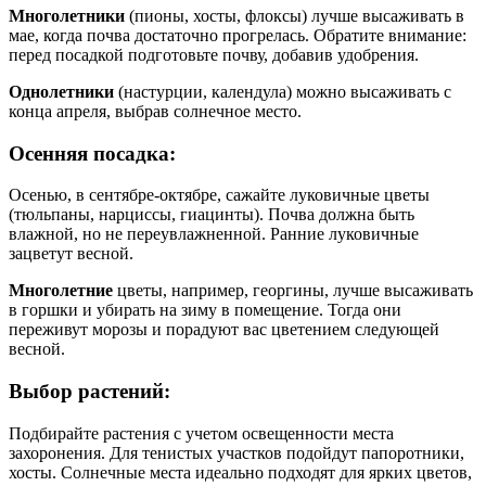
Многолетники
(пионы, хосты, флоксы) лучше высаживать в
мае, когда почва достаточно прогрелась. Обратите внимание:
перед посадкой подготовьте почву, добавив удобрения.
Однолетники
(настурции, календула) можно высаживать с
конца апреля, выбрав солнечное место.
Осенняя посадка:
Осенью, в сентябре-октябре, сажайте луковичные цветы
(тюльпаны, нарциссы, гиацинты). Почва должна быть
влажной, но не переувлажненной. Ранние луковичные
зацветут весной.
Многолетние
цветы, например, георгины, лучше высаживать
в горшки и убирать на зиму в помещение. Тогда они
переживут морозы и порадуют вас цветением следующей
весной.
Выбор растений:
Подбирайте растения с учетом освещенности места
захоронения. Для тенистых участков подойдут папоротники,
хосты. Солнечные места идеально подходят для ярких цветов,