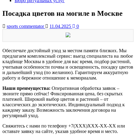
Бюро ритуальных услуг
Посадка цветов на могиле в Москве
sports commentator
11.04.2025
0
Обеспечьте достойный уход за местом памяти близких. Мы
предлагаем комплексный сервис: выезд специалиста на любое
кладбище Москвы в удобное для вас время, подбор растений,
учитывая особенности почвы и освещенность, посадку цветов
и дальнейший уход (по желанию). Гарантируем аккуратную
работу и бережное отношение к мемориалам.
Наши преимущества:
Оперативная обработка заявок –
звоните прямо сейчас! Фиксированная цена, без скрытых
платежей. Широкий выбор цветов и растений – от
классических до экзотических. Индивидуальный подход к
каждому заказу. Возможность заключения договора на
регулярный уход.
Свяжитесь с нами по телефону +7(XXX)XXX-XX-XX или
оставьте заявку на сайте, указав удобное время и место.