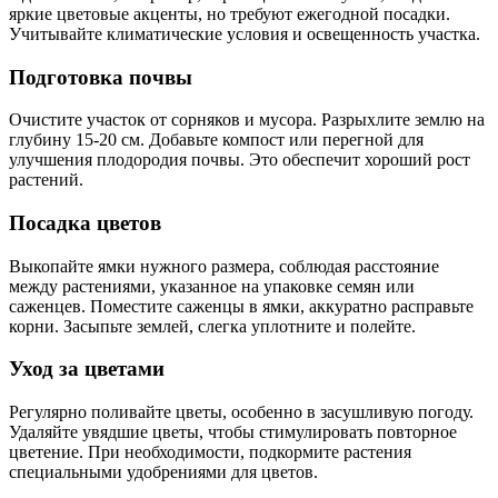
яркие цветовые акценты, но требуют ежегодной посадки.
Учитывайте климатические условия и освещенность участка.
Подготовка почвы
Очистите участок от сорняков и мусора. Разрыхлите землю на
глубину 15-20 см. Добавьте компост или перегной для
улучшения плодородия почвы. Это обеспечит хороший рост
растений.
Посадка цветов
Выкопайте ямки нужного размера, соблюдая расстояние
между растениями, указанное на упаковке семян или
саженцев. Поместите саженцы в ямки, аккуратно расправьте
корни. Засыпьте землей, слегка уплотните и полейте.
Уход за цветами
Регулярно поливайте цветы, особенно в засушливую погоду.
Удаляйте увядшие цветы, чтобы стимулировать повторное
цветение. При необходимости, подкормите растения
специальными удобрениями для цветов.