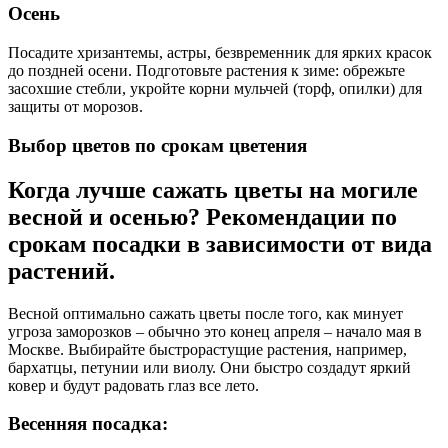
Осень
Посадите хризантемы, астры, безвременник для ярких красок
до поздней осени. Подготовьте растения к зиме: обрежьте
засохшие стебли, укройте корни мульчей (торф, опилки) для
защиты от морозов.
Выбор цветов по срокам цветения
Когда лучше сажать цветы на могиле
весной и осенью? Рекомендации по
срокам посадки в зависимости от вида
растений.
Весной оптимально сажать цветы после того, как минует
угроза заморозков – обычно это конец апреля – начало мая в
Москве. Выбирайте быстрорастущие растения, например,
бархатцы, петунии или виолу. Они быстро создадут яркий
ковер и будут радовать глаз все лето.
Весенняя посадка: