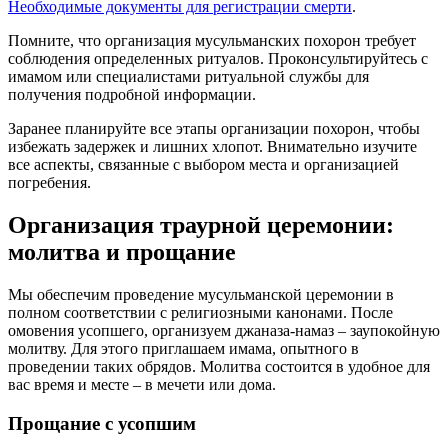
Необходимые документы для регистрации смерти
.
Помните, что организация мусульманских похорон требует
соблюдения определенных ритуалов. Проконсультируйтесь с
имамом или специалистами ритуальной службы для
получения подробной информации.
Заранее планируйте все этапы организации похорон, чтобы
избежать задержек и лишних хлопот. Внимательно изучите
все аспекты, связанные с выбором места и организацией
погребения.
Организация траурной церемонии:
молитва и прощание
Мы обеспечим проведение мусульманской церемонии в
полном соответствии с религиозными канонами. После
омовения усопшего, организуем джаназа-намаз – заупокойную
молитву. Для этого приглашаем имама, опытного в
проведении таких обрядов. Молитва состоится в удобное для
вас время и месте – в мечети или дома.
Прощание с усопшим