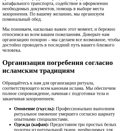
катафального транспорта, содействие в оформлении
необходимых документов, помощь в выборе места
захоронения. По вашему желанию, мы организуем
поминальный обед.
Мы понимаем, насколько важен этот момент, и бережно
относимся ко всем вашим пожеланиям. Доверьте нам
организацию похорон – мы сделаем все возможное, чтобы
достойно проводить в последний путь вашего близкого
человека.
Организация погребения согласно
исламским традициям
Обращайтесь к нам для организации ритуала,
соответствующего всем канонам ислама. Мы обеспечим
полное сопровождение, начиная с подготовки тела и
заканчивая захоронением.
Омовение (гъусль):
Профессионально выполним
ритуальное омовение умершего согласно шариату
опытными специалистами.
Одежда (кафан):
Предоставим три простых белых
полотна из натуральной ткани, необходимых для