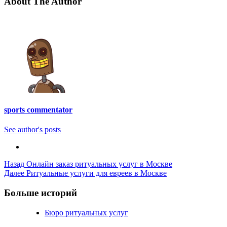
About The Author
sports commentator
See author's posts
Post
Назад
Онлайн заказ ритуальных услуг в Москве
Далее
Ритуальные услуги для евреев в Москве
Navigation
Больше историй
Бюро ритуальных услуг