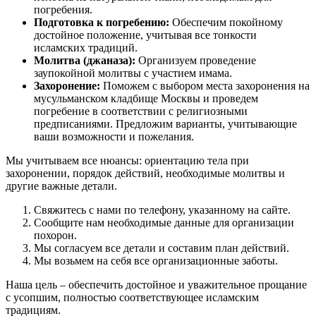
погребения.
Подготовка к погребению:
Обеспечим покойному
достойное положение, учитывая все тонкости
исламских традиций.
Молитва (джаназа):
Организуем проведение
заупокойной молитвы с участием имама.
Захоронение:
Поможем с выбором места захоронения на
мусульманском кладбище Москвы и проведем
погребение в соответствии с религиозными
предписаниями. Предложим варианты, учитывающие
ваши возможности и пожелания.
Мы учитываем все нюансы: ориентацию тела при
захоронении, порядок действий, необходимые молитвы и
другие важные детали.
Свяжитесь с нами по телефону, указанному на сайте.
Сообщите нам необходимые данные для организации
похорон.
Мы согласуем все детали и составим план действий.
Мы возьмем на себя все организационные заботы.
Наша цель – обеспечить достойное и уважительное прощание
с усопшим, полностью соответствующее исламским
традициям.