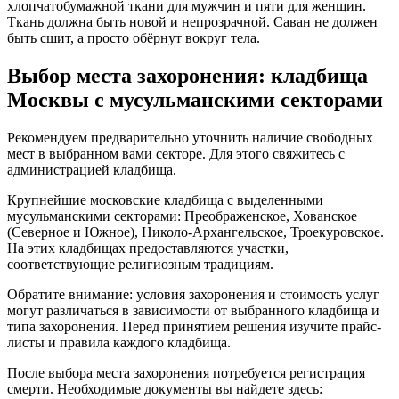
хлопчатобумажной ткани для мужчин и пяти для женщин.
Ткань должна быть новой и непрозрачной. Саван не должен
быть сшит, а просто обёрнут вокруг тела.
Выбор места захоронения: кладбища
Москвы с мусульманскими секторами
Рекомендуем предварительно уточнить наличие свободных
мест в выбранном вами секторе. Для этого свяжитесь с
администрацией кладбища.
Крупнейшие московские кладбища с выделенными
мусульманскими секторами: Преображенское, Хованское
(Северное и Южное), Николо-Архангельское, Троекуровское.
На этих кладбищах предоставляются участки,
соответствующие религиозным традициям.
Обратите внимание: условия захоронения и стоимость услуг
могут различаться в зависимости от выбранного кладбища и
типа захоронения. Перед принятием решения изучите прайс-
листы и правила каждого кладбища.
После выбора места захоронения потребуется регистрация
смерти. Необходимые документы вы найдете здесь: