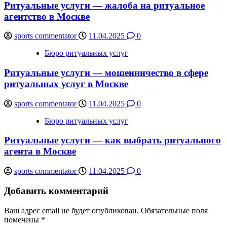
Ритуальные услуги — жалоба на ритуальное
агентство в Москве
sports commentator
11.04.2025
0
Бюро ритуальных услуг
Ритуальные услуги — мошенничество в сфере
ритуальных услуг в Москве
sports commentator
11.04.2025
0
Бюро ритуальных услуг
Ритуальные услуги — как выбрать ритуального
агента в Москве
sports commentator
11.04.2025
0
Добавить комментарий
Ваш адрес email не будет опубликован.
Обязательные поля
помечены
*