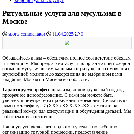
Бюро ритуальных услуг
Ритуальные услуги для мусульман в
Москве
sports commentator
11.04.2025
0
Обращайтесь к нам – обеспечим полное соответствие обрядам
и традициям. Мы предлагаем услуги по организации похорон
согласно мусульманским канонам: от ритуального омовения и
заупокойной молитвы до захоронения на выбранном вами
кладбище Москвы и Московской области.
Гарантируем:
профессионализм, индивидуальный подход,
прозрачное ценообразование. С нами вы можете быть
уверены в безупречном проведении церемонии. Свяжитесь с
нами по телефону +7 (XXX) XXX-XX-XX (замените на
реальный номер) для консультации и обсуждения деталей. Мы
работаем круглосуточно.
Наши услуги включают: подготовку тела к погребению,
организацию траурной процессии, предоставление