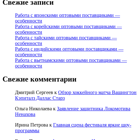
Свежие записи
Работа с японскими оптовыми поставщиками —
особенности
Работа с корейскими оптовыми поставщиками —
особенности
Работа с тайскими оптовыми поставщиками —
особенности
Работа с индийскими оптовыми поставщиками —
особенности
Работа с вьетнамскими оптовыми поставщиками —
особенности
Свежие комментарии
Дмитрий Сергеев
к
Обзор хоккейного матча Вашингтон
Кэпиталз Даллас Старз
Ольга Николаева
к
Заявление защитника Локомотива
Ненахова
Ирина Петрова
к
Главная сцена фестиваля яркие шоу-
программы