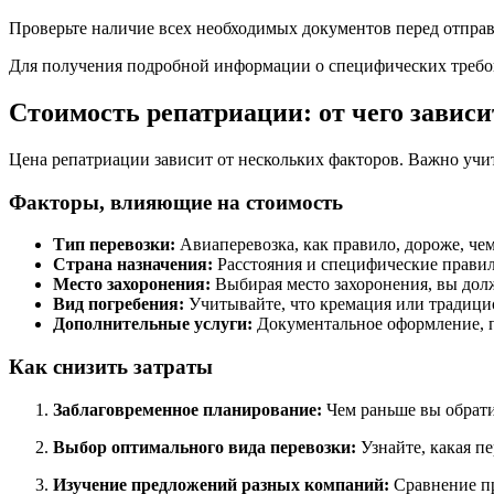
Проверьте наличие всех необходимых документов перед отправ
Для получения подробной информации о специфических требов
Стоимость репатриации: от чего зависи
Цена репатриации зависит от нескольких факторов. Важно учи
Факторы, влияющие на стоимость
Тип перевозки:
Авиаперевозка, как правило, дороже, чем
Страна назначения:
Расстояния и специфические правила
Место захоронения:
Выбирая место захоронения, вы долж
Вид погребения:
Учитывайте, что кремация или традици
Дополнительные услуги:
Документальное оформление, п
Как снизить затраты
Заблаговременное планирование:
Чем раньше вы обратит
Выбор оптимального вида перевозки:
Узнайте, какая пе
Изучение предложений разных компаний:
Сравнение пр