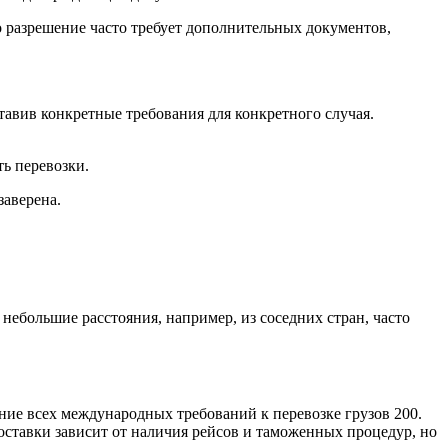
 разрешение часто требует дополнительных документов,
авив конкретные требования для конкретного случая.
ь перевозки.
заверена.
ебольшие расстояния, например, из соседних стран, часто
ие всех международных требований к перевозке грузов 200.
оставки зависит от наличия рейсов и таможенных процедур, но