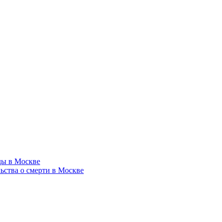
ды в Москве
ства о смерти в Москве