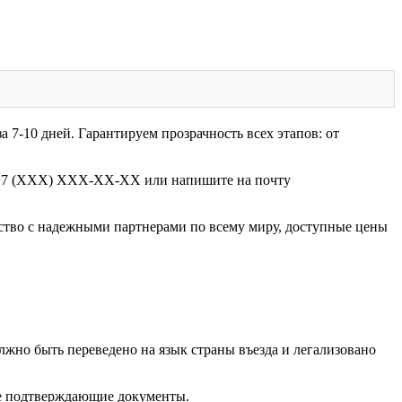
7-10 дней. Гарантируем прозрачность всех этапов: от
ну +7 (XXX) XXX-XX-XX или напишите на почту
ство с надежными партнерами по всему миру, доступные цены
лжно быть переведено на язык страны въезда и легализовано
гие подтверждающие документы.