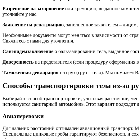
Разрешение на захоронение
или кремацию, выданное компетент
уточняйте у нас.
Заявление на репатриацию
, заполненное заявителем – лицом
Необходимые документы могут меняться в зависимости от стра
Свяжитесь с нами для уточнения.
Санэпидемзаключение
о бальзамировании тела, выданное соо
Доверенность
на представителя (если процедуру оформления в
Таможенная декларация
на груз (груз – тело). Мы поможем 
Способы транспортировки тела из-за ру
Выбирайте способ транспортировки, учитывая расстояние, мес
используется санитарный автомобиль. Этот вариант подходит 
Авиаперевозки
Для дальних расстояний оптимален авиационный транспорт. М
Специальные цинковые гробы гарантируют безопасность и сохр