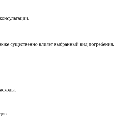
консультации.
Также существенно влияет выбранный вид погребения.
асходы.
дов.