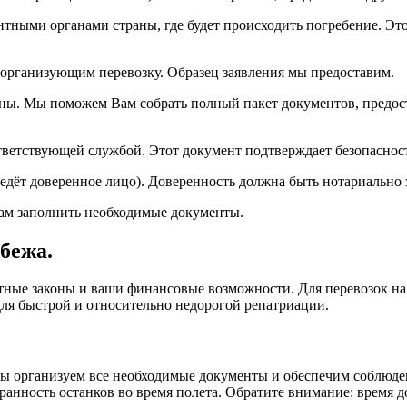
ными органами страны, где будет происходить погребение. Это
, организующим перевозку. Образец заявления мы предоставим.
ны. Мы поможем Вам собрать полный пакет документов, предост
тветствующей службой. Этот документ подтверждает безопасност
едёт доверенное лицо). Доверенность должна быть нотариально 
Вам заполнить необходимые документы.
бежа.
тные законы и ваши финансовые возможности. Для перевозок на н
для быстрой и относительно недорогой репатриации.
ы организуем все необходимые документы и обеспечим соблюден
анность останков во время полета. Обратите внимание: время д