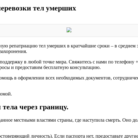
еревозки тел умерших
ю репатриацию тел умерших в кратчайшие сроки – в среднем за 
захоронения.
ь поддержку в любой точке мира. Свяжитесь с нами по телефо
просы и предоставим бесплатную консультацию.
омощь в оформлении всех необходимых документов, сотрудниче
домой.
тела через границу.
данное местными властями страны, где наступила смерть. Оно до
остоверяющий личность). Если паспорта нет, предоставьте дру