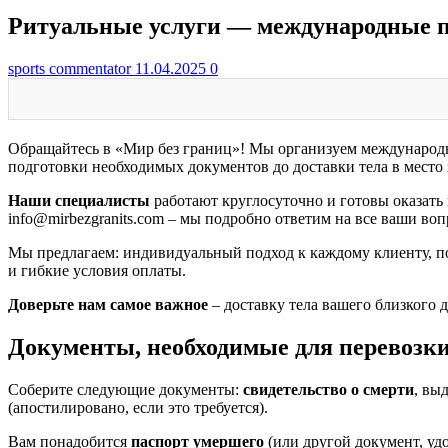
Ритуальные услуги — международные п
sports commentator
11.04.2025
0
Обращайтесь в «Мир без границ»! Мы организуем международну
подготовки необходимых документов до доставки тела в место 
Наши специалисты
работают круглосуточно и готовы оказат
info@mirbezgranits.com – мы подробно ответим на все ваши во
Мы предлагаем: индивидуальный подход к каждому клиенту, п
и гибкие условия оплаты.
Доверьте нам самое важное
– доставку тела вашего близкого 
Документы, необходимые для перевозки 
Соберите следующие документы:
свидетельство о смерти
, вы
(апостилировано, если это требуется).
Вам понадобится
паспорт умершего
(или другой документ, уд