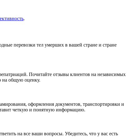
фективность
.
одные перевозки тел умерших в вашей стране и стране
репатриаций. Почитайте отзывы клиентов на независимых
о на общую оценку.
ьзамирования, оформления документов, транспортировки и
ставит четкую и понятную информацию.
тить на все ваши вопросы. Убедитесь, что у вас есть