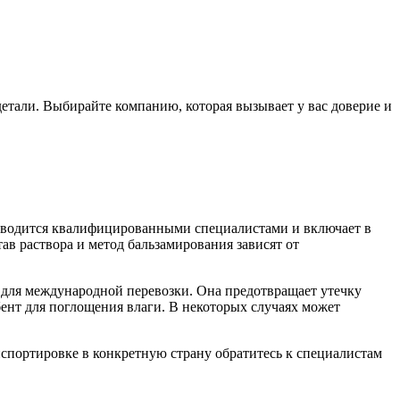
етали. Выбирайте компанию, которая вызывает у вас доверие и
роводится квалифицированными специалистами и включает в
ав раствора и метод бальзамирования зависят от
 для международной перевозки. Она предотвращает утечку
бент для поглощения влаги. В некоторых случаях может
нспортировке в конкретную страну обратитесь к специалистам