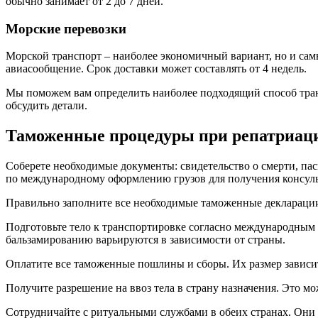
обычно занимает от 2 до 7 дней.
Морские перевозки
Морской транспорт – наиболее экономичный вариант, но и самы
авиасообщение. Срок доставки может составлять от 4 недель.
Мы поможем вам определить наиболее подходящий способ тра
обсудить детали.
Таможенные процедуры при репатриац
Соберете необходимые документы: свидетельство о смерти, пас
по международному оформлению грузов для получения консуль
Правильно заполните все необходимые таможенные декларации
Подготовьте тело к транспортировке согласно международным
бальзамированию варьируются в зависимости от страны.
Оплатите все таможенные пошлины и сборы. Их размер зависит 
Получите разрешение на ввоз тела в страну назначения. Это мо
Сотрудничайте с ритуальными службами в обеих странах. Они