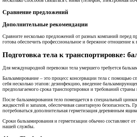
несколько способов связаться с ними (телефон, электронная поч
Сравнение предложений
Дополнительные рекомендации
Сравните несколько предложений от разных компаний перед при
готова обеспечить профессиональное и бережное отношение к 
Подготовка тела к транспортировке: ба
Для международной перевозки тела умершего требуется бальза
Бальзамирование – это процесс консервации тела с помощью 
себя несколько этапов: дезинфекцию, введение бальзамирующего
предполагаемого срока транспортировки и требований страны 
После бальзамирования тело помещается в специальный цинков
жидкостей и запахов, обеспечивая санитарную безопасность. Г
потребоваться дополнительная герметизация деревянным ящик
Сроки бальзамирования и герметизации обычно составляют от о
нашей службы.