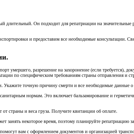
й длительный. Он подходит для репатриации на значительные рас
нспортировки и предоставим все необходимые консультации. Св
ии.
порт умершего, разрешение на захоронение (если требуется), д
тации по специфическим требованиям страны отправления и ст
. Укажите точную причину смерти и все необходимые данные о 
 санитарным нормам. Это включает бальзамирование и герметич
от страны и веса груза. Получите квитанции об оплате.
жет занять некоторое время, поэтому планируйте репатриацию за
 помогут вам с оформлением документов и организацией трансп