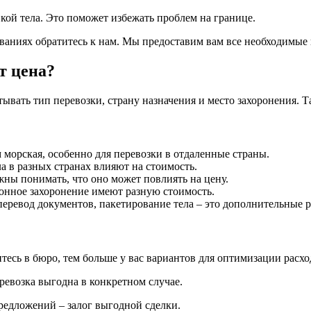
кой тела. Это поможет избежать проблем на границе.
аниях обратитесь к нам. Мы предоставим вам все необходимые 
т цена?
тывать тип перевозки, страну назначения и место захоронения. 
 морская, особенно для перевозки в отдаленные страны.
 в разных странах влияют на стоимость.
ны понимать, что оно может повлиять на цену.
онное захоронение имеют разную стоимость.
еревод документов, пакетирование тела – это дополнительные р
есь в бюро, тем больше у вас вариантов для оптимизации расхо
ревозка выгодна в конкретном случае.
едложений – залог выгодной сделки.