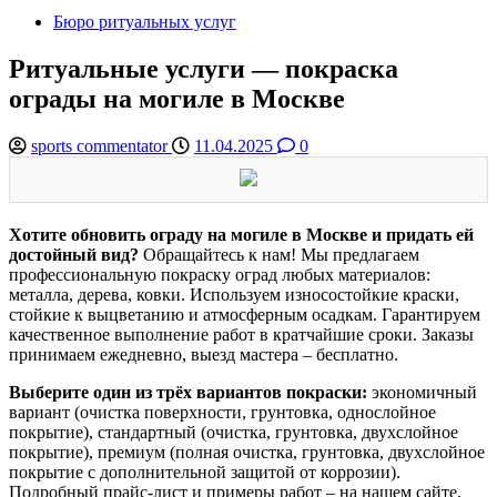
Бюро ритуальных услуг
Ритуальные услуги — покраска
ограды на могиле в Москве
sports commentator
11.04.2025
0
Хотите обновить ограду на могиле в Москве и придать ей
достойный вид?
Обращайтесь к нам! Мы предлагаем
профессиональную покраску оград любых материалов:
металла, дерева, ковки. Используем износостойкие краски,
стойкие к выцветанию и атмосферным осадкам. Гарантируем
качественное выполнение работ в кратчайшие сроки. Заказы
принимаем ежедневно, выезд мастера – бесплатно.
Выберите один из трёх вариантов покраски:
экономичный
вариант (очистка поверхности, грунтовка, однослойное
покрытие), стандартный (очистка, грунтовка, двухслойное
покрытие), премиум (полная очистка, грунтовка, двухслойное
покрытие с дополнительной защитой от коррозии).
Подробный прайс-лист и примеры работ – на нашем сайте.