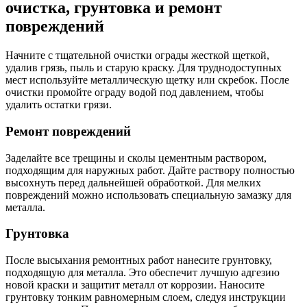
очистка, грунтовка и ремонт
повреждений
Начните с тщательной очистки ограды жесткой щеткой,
удалив грязь, пыль и старую краску. Для труднодоступных
мест используйте металлическую щетку или скребок. После
очистки промойте ограду водой под давлением, чтобы
удалить остатки грязи.
Ремонт повреждений
Заделайте все трещины и сколы цементным раствором,
подходящим для наружных работ. Дайте раствору полностью
высохнуть перед дальнейшей обработкой. Для мелких
повреждений можно использовать специальную замазку для
металла.
Грунтовка
После высыхания ремонтных работ нанесите грунтовку,
подходящую для металла. Это обеспечит лучшую адгезию
новой краски и защитит металл от коррозии. Наносите
грунтовку тонким равномерным слоем, следуя инструкции