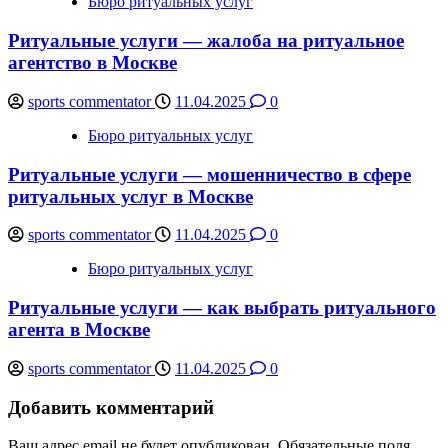
Бюро ритуальных услуг
Ритуальные услуги — жалоба на ритуальное
агентство в Москве
sports commentator
11.04.2025
0
Бюро ритуальных услуг
Ритуальные услуги — мошенничество в сфере
ритуальных услуг в Москве
sports commentator
11.04.2025
0
Бюро ритуальных услуг
Ритуальные услуги — как выбрать ритуального
агента в Москве
sports commentator
11.04.2025
0
Добавить комментарий
Ваш адрес email не будет опубликован.
Обязательные поля