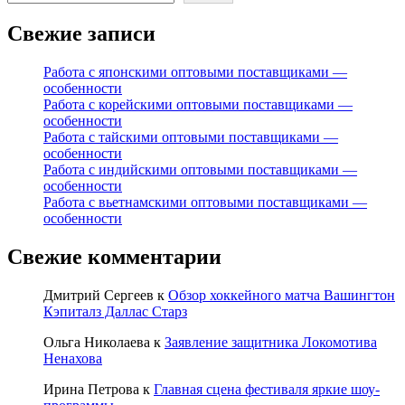
Свежие записи
Работа с японскими оптовыми поставщиками —
особенности
Работа с корейскими оптовыми поставщиками —
особенности
Работа с тайскими оптовыми поставщиками —
особенности
Работа с индийскими оптовыми поставщиками —
особенности
Работа с вьетнамскими оптовыми поставщиками —
особенности
Свежие комментарии
Дмитрий Сергеев
к
Обзор хоккейного матча Вашингтон
Кэпиталз Даллас Старз
Ольга Николаева
к
Заявление защитника Локомотива
Ненахова
Ирина Петрова
к
Главная сцена фестиваля яркие шоу-