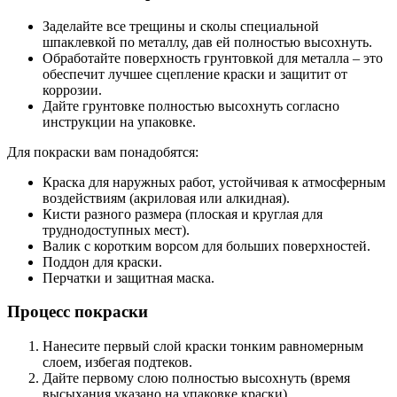
Заделайте все трещины и сколы специальной
шпаклевкой по металлу, дав ей полностью высохнуть.
Обработайте поверхность грунтовкой для металла – это
обеспечит лучшее сцепление краски и защитит от
коррозии.
Дайте грунтовке полностью высохнуть согласно
инструкции на упаковке.
Для покраски вам понадобятся:
Краска для наружных работ, устойчивая к атмосферным
воздействиям (акриловая или алкидная).
Кисти разного размера (плоская и круглая для
труднодоступных мест).
Валик с коротким ворсом для больших поверхностей.
Поддон для краски.
Перчатки и защитная маска.
Процесс покраски
Нанесите первый слой краски тонким равномерным
слоем, избегая подтеков.
Дайте первому слою полностью высохнуть (время
высыхания указано на упаковке краски).