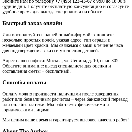
Звоните нам по телефону
+7 (495) 123-45-67
с 9:00 до 18:00 в
будние дни. Получите бесплатную консультацию и согласуйте
удобное время для выезда специалиста на объект.
Быстрый заказ онлайн
Или воспользуйтесь нашей онлайн-формой: заполните
несколько простых полей, указав адрес, тип ограды и
желаемый цвет краски. Мы свяжемся с вами в течение часа
для подтверждения заказа и уточнения деталей.
Адрес нашего офиса: Москва, ул. Ленина, д. 10, офис 305.
Обратите внимание: выезд специалиста для оценки и
составления сметы – бесплатный.
Способы оплаты
Оплату можно произвести наличными после завершения
работ или безналичным расчетом – через банковский перевод
или онлайн-платежи. Мы работаем с физическими и
юридическими лицами.
Мы ценим ваше время и гарантируем высокое качество работ!
About The Author