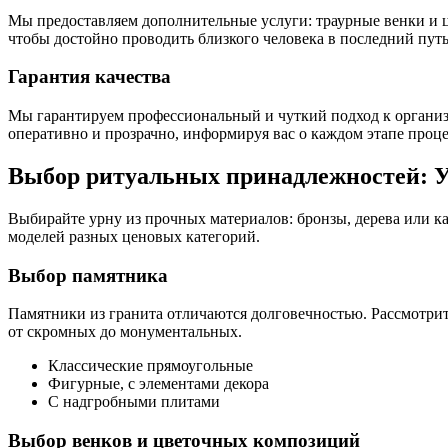
Мы предоставляем дополнительные услуги: траурные венки и
чтобы достойно проводить близкого человека в последний пут
Гарантия качества
Мы гарантируем профессиональный и чуткий подход к органи
оперативно и прозрачно, информируя вас о каждом этапе проце
Выбор ритуальных принадлежностей: У
Выбирайте урну из прочных материалов: бронзы, дерева или 
моделей разных ценовых категорий.
Выбор памятника
Памятники из гранита отличаются долговечностью. Рассмотрит
от скромных до монументальных.
Классические прямоугольные
Фигурные, с элементами декора
С надгробными плитами
Выбор венков и цветочных композиций