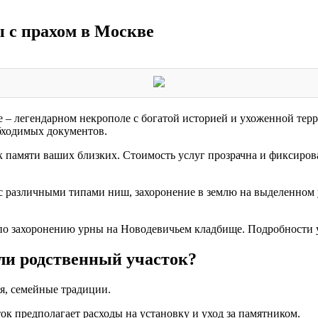
 с прахом в Москве
– легендарном некрополе с богатой историей и ухоженной терр
бходимых документов.
памяти ваших близких. Стоимость услуг прозрачна и фиксирова
 с различными типами ниш, захоронение в землю на выделенном
и по захоронению урны на Новодевичьем кладбище. Подробности 
ли родственный участок?
я, семейные традиции.
к предполагает расходы на установку и уход за памятником.