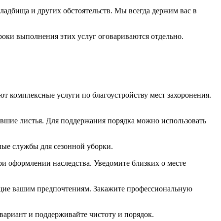
кладбища и других обстоятельств. Мы всегда держим вас в
оки выполнения этих услуг оговариваются отдельно.
т комплексные услуги по благоустройству мест захоронения.
павшие листья. Для поддержания порядка можно использовать
ные службы для сезонной уборки.
и оформлении наследства. Уведомите близких о месте
ующие вашим предпочтениям. Закажите профессиональную
вариант и поддерживайте чистоту и порядок.