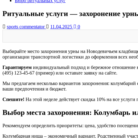
Бюро ритуальных услуг
Ритуальные услуги — захоронение урны
sports commentator
11.04.2025
0
Выбирайте место захоронения урны на Новодевичьем кладбище 
организации транспортной логистики до оформления всех нео
Гарантируем
индивидуальный подход и бережное отношение к 
(495) 123-45-67 (пример) или оставьте заявку на сайте.
Мы предлагаем несколько вариантов захоронения: колумбарий
ваши предпочтения и бюджет.
Спешите!
На этой неделе действует скидка 10% на все услуг
Выбор места захоронения: Колумбарь и
Рекомендуем определить приоритеты: цена, удобство посещени
Колумбарная ниша – экономичный вариант. Родственный участо