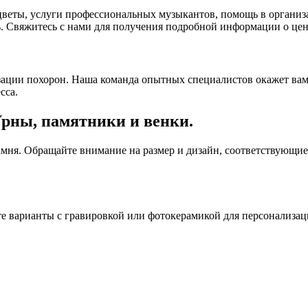
 цветы, услуги профессиональных музыкантов, помощь в орган
ь. Свяжитесь с нами для получения подробной информации о цен
зации похорон. Наша команда опытных специалистов окажет ва
сса.
рны, памятники и венки.
камня. Обращайте внимание на размер и дизайн, соответствующ
е варианты с гравировкой или фотокерамикой для персонализац