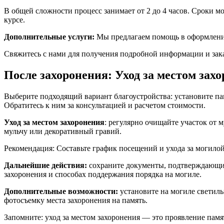
В общей сложности процесс занимает от 2 до 4 часов. Сроки м
курсе.
Дополнительные услуги:
Мы предлагаем помощь в оформлении
Свяжитесь с нами для получения подробной информации и зака
После захоронения: Уход за местом зах
Выберите подходящий вариант благоустройства: установите па
Обратитесь к ним за консультацией и расчетом стоимости.
Уход за местом захоронения
: регулярно очищайте участок от 
мульчу или декоративный гравий.
Рекомендация: Составьте график посещений и ухода за могило
Дальнейшие действия:
сохраните документы, подтверждающие 
захоронения и способах поддержания порядка на могиле.
Дополнительные возможности:
установите на могиле светиль
фотосъемку места захоронения на память.
Запомните: уход за местом захоронения — это проявление памя