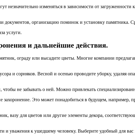
огут незначительно изменяться в зависимости от загруженности 
 документов, организацию поминок и установку памятника. Ср
за услуги.
оронения и дальнейшие действия.
мятник, ограду или высадите цветы. Многие компании предлагаю
мусора и сорняков. Весной и осенью проводите уборку, удаляя о
й, чтобы не забывать о ней. Можно привлекать специализирован
захоронение. Это может понадобиться в будущем, например, пр
ник, вазу для цветов или другие элементы декора, соответств
ти и уважения к ушедшему человеку. Выберите удобный для вас 