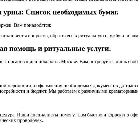
я урны: Список необходимых бумаг.
ержек. Вам понадобятся:
возникновения вопросов, обратитесь в ритуальную службу или 
ая помощь и ритуальные услуги.
ные с организацией похорон в Москве. Вам потребуется лишь со
ной церемонии и оформления необходимых документов до транс
и потребности и бюджет. Мы работаем с различными крематория
цедура. Наши специалисты помогут вам быстро и корректно офо
ических проволочек.