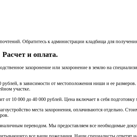
почтений. Обратитесь к администрации кладбища для получени
Расчет и оплата.
одственное захоронение или захоронение в землю на специализи
0 рублей, в зависимости от местоположения ниши и ее размеров. 
ейном участке.
т от 10 000 до 40 000 рублей. Цена включает в себя подготовк
агоустройство места захоронения, оплачиваются отдельно. Стои
ров.
зналичным переводом. Мы предоставляем все необходимые доку
учитывающего все ваши пожелания. Наши специалисты ответят н