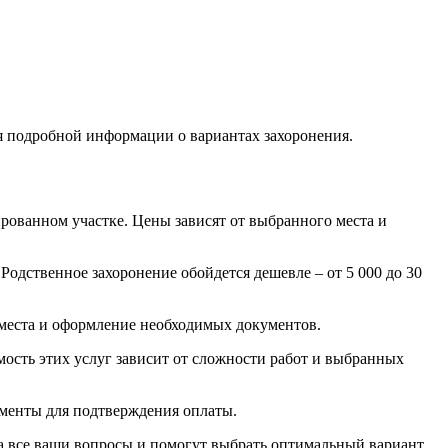
я подробной информации о вариантах захоронения.
рованном участке. Цены зависят от выбранного места и
Родственное захоронение обойдется дешевле – от 5 000 до 30
у места и оформление необходимых документов.
мость этих услуг зависит от сложности работ и выбранных
менты для подтверждения оплаты.
а все ваши вопросы и помогут выбрать оптимальный вариант.