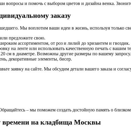
и вопросы и помочь с выбором цветов и дизайна венка. Звоните
дивидуальному заказу
едшего. Мы воплотим ваши идеи в жизнь, используя только све
, или предложите свою.
ироким ассортиментом, от роз и лилий до хризантем и гвоздик.
вку на ленте или использовать качественную печать с вашим т
120 см в диаметре. Возможны другие размеры по вашему запросу.
нь, декоративные элементы, бисер.
те заявку на сайте. Мы обсудим детали вашего заказа и соглас
 Обращайтесь – мы поможем создать достойную память о близком
у времени на кладбища Москвы