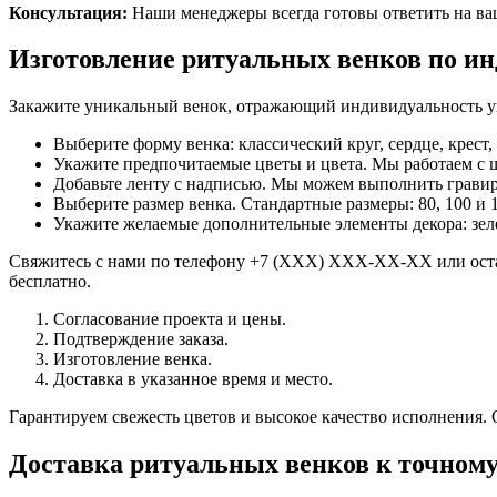
Консультация:
Наши менеджеры всегда готовы ответить на ваш
Изготовление ритуальных венков по ин
Закажите уникальный венок, отражающий индивидуальность уш
Выберите форму венка: классический круг, сердце, крест
Укажите предпочитаемые цветы и цвета. Мы работаем с ш
Добавьте ленту с надписью. Мы можем выполнить гравиро
Выберите размер венка. Стандартные размеры: 80, 100 и 
Укажите желаемые дополнительные элементы декора: зеле
Свяжитесь с нами по телефону +7 (XXX) XXX-XX-XX или оставь
бесплатно.
Согласование проекта и цены.
Подтверждение заказа.
Изготовление венка.
Доставка в указанное время и место.
Гарантируем свежесть цветов и высокое качество исполнения.
Доставка ритуальных венков к точном