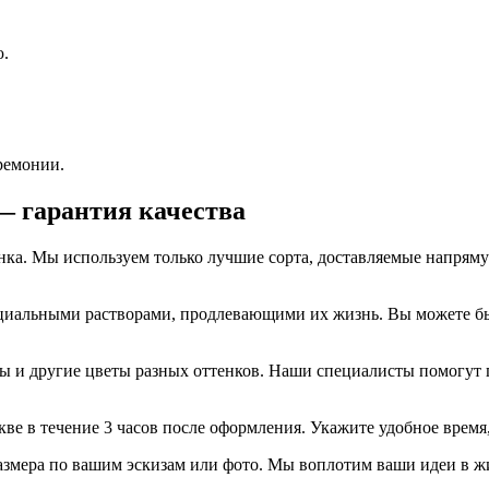
ю.
ремонии.
— гарантия качества
енка. Мы используем только лучшие сорта, доставляемые напрям
альными растворами, продлевающими их жизнь. Вы можете быть
ы и другие цветы разных оттенков. Наши специалисты помогут
ве в течение 3 часов после оформления. Укажите удобное время,
мера по вашим эскизам или фото. Мы воплотим ваши идеи в жиз