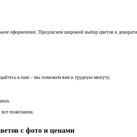
льное оформление. Предлагаем широкий выбор цветов и декорат
щайтесь к нам – мы поможем вам в трудную минуту.
апах.
 все пожелания.
ветов с фото и ценами