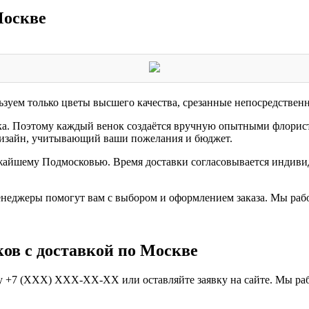
Москве
ьзуем только цветы высшего качества, срезанные непосредственн
ка. Поэтому каждый венок создаётся вручную опытными флорист
 дизайн, учитывающий ваши пожелания и бюджет.
ижайшему Подмосковью. Время доставки согласовывается индив
енеджеры помогут вам с выбором и оформлением заказа. Мы раб
ов с доставкой по Москве
у +7 (XXX) XXX-XX-XX или оставляйте заявку на сайте. Мы раб