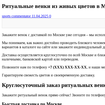
Ритуальные венки из живых цветов в 
sports commentator
11.04.2025
0
Закажите венок с доставкой по Москве уже сегодня – мы испол
Мы понимаем, как важно достойно проводить близкого челове
вариантов в каталоге на сайте или закажите индивидуальный
Доставка осуществляется круглосуточно по всей Москве и бл
наличными, банковской картой или переводом.
Позвоните нам по телефону
+7 (XXX) XXX-XX-XX
, и наши м
Гарантируем свежесть цветов и своевременную доставку.
Круглосуточный заказ ритуальных венк
Закажите ритуальный венок прямо сейчас! Звоните по телефон
Быстрая доставка по Москве