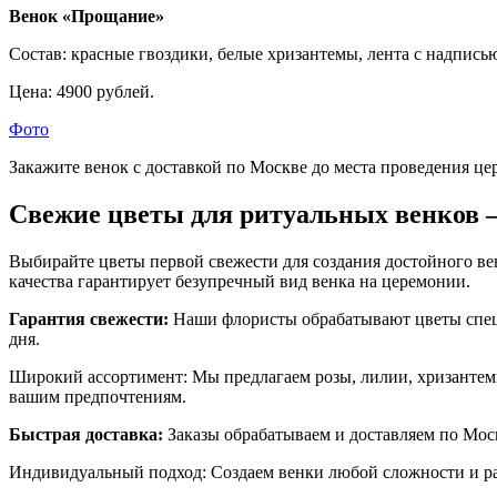
Венок «Прощание»
Состав: красные гвоздики, белые хризантемы, лента с надпись
Цена: 4900 рублей.
Фото
Закажите венок с доставкой по Москве до места проведения це
Свежие цветы для ритуальных венков 
Выбирайте цветы первой свежести для создания достойного в
качества гарантирует безупречный вид венка на церемонии.
Гарантия свежести:
Наши флористы обрабатывают цветы специ
дня.
Широкий ассортимент: Мы предлагаем розы, лилии, хризантем
вашим предпочтениям.
Быстрая доставка:
Заказы обрабатываем и доставляем по Моск
Индивидуальный подход: Создаем венки любой сложности и раз