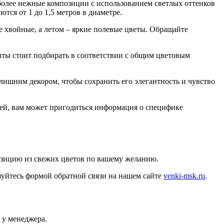
более нежные композиции с использованием светлых оттенков
тся от 1 до 1,5 метров в диаметре.
е хвойные, а летом – яркие полевые цветы. Обращайте
нты стоит подбирать в соответствии с общим цветовым
лишним декором, чтобы сохранить его элегантность и чувство
цей, вам может пригодиться информация о специфике
озицию из свежих цветов по вашему желанию.
уйтесь формой обратной связи на нашем сайте
venki-msk.ru
.
 у менеджера.