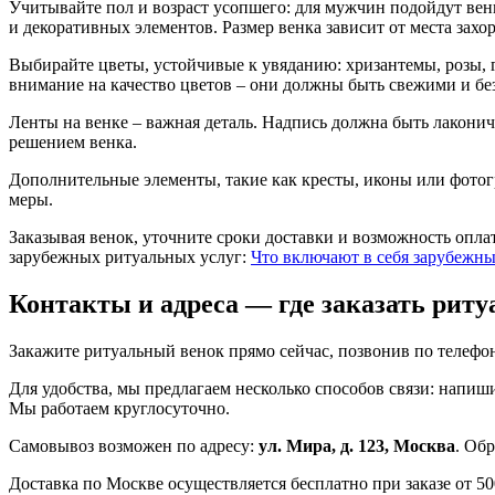
Учитывайте пол и возраст усопшего: для мужчин подойдут вен
и декоративных элементов. Размер венка зависит от места захо
Выбирайте цветы, устойчивые к увяданию: хризантемы, розы, г
внимание на качество цветов – они должны быть свежими и бе
Ленты на венке – важная деталь. Надпись должна быть лакони
решением венка.
Дополнительные элементы, такие как кресты, иконы или фотог
меры.
Заказывая венок, уточните сроки доставки и возможность опл
зарубежных ритуальных услуг:
Что включают в себя зарубежны
Контакты и адреса — где заказать рит
Закажите ритуальный венок прямо сейчас, позвонив по телеф
Для удобства, мы предлагаем несколько способов связи: напи
Мы работаем круглосуточно.
Самовывоз возможен по адресу:
ул. Мира, д. 123, Москва
. Об
Доставка по Москве осуществляется бесплатно при заказе от 5