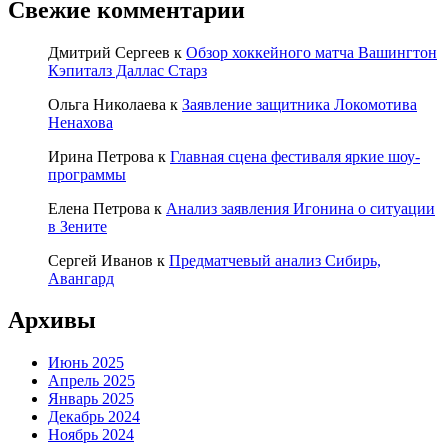
Свежие комментарии
Дмитрий Сергеев
к
Обзор хоккейного матча Вашингтон
Кэпиталз Даллас Старз
Ольга Николаева
к
Заявление защитника Локомотива
Ненахова
Ирина Петрова
к
Главная сцена фестиваля яркие шоу-
программы
Елена Петрова
к
Анализ заявления Игонина о ситуации
в Зените
Сергей Иванов
к
Предматчевый анализ Сибирь,
Авангард
Архивы
Июнь 2025
Апрель 2025
Январь 2025
Декабрь 2024
Ноябрь 2024