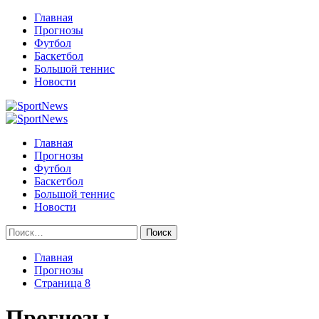
Перейти
Главная
к
Прогнозы
содержимому
Футбол
Баскетбол
Большой теннис
Новости
Primary
Menu
Главная
Прогнозы
Футбол
Баскетбол
Большой теннис
Новости
Найти:
Главная
Прогнозы
Страница 8
Прогнозы