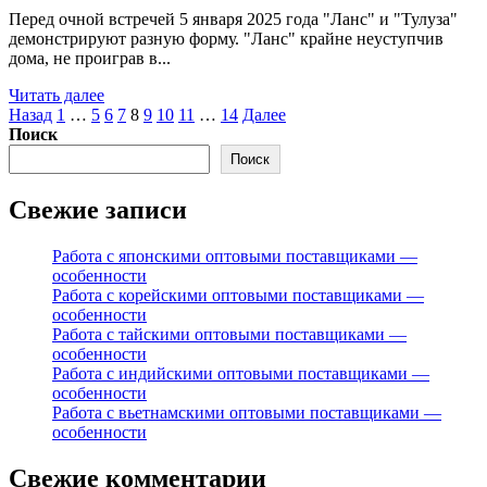
Перед очной встречей 5 января 2025 года "Ланс" и "Тулуза"
демонстрируют разную форму. "Ланс" крайне неуступчив
дома, не проиграв в...
Читать далее
Пагинация
Назад
1
…
5
6
7
8
9
10
11
…
14
Далее
Поиск
записей
Поиск
Свежие записи
Работа с японскими оптовыми поставщиками —
особенности
Работа с корейскими оптовыми поставщиками —
особенности
Работа с тайскими оптовыми поставщиками —
особенности
Работа с индийскими оптовыми поставщиками —
особенности
Работа с вьетнамскими оптовыми поставщиками —
особенности
Свежие комментарии