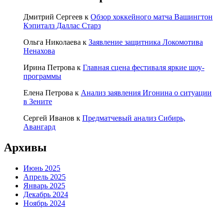
Дмитрий Сергеев
к
Обзор хоккейного матча Вашингтон
Кэпиталз Даллас Старз
Ольга Николаева
к
Заявление защитника Локомотива
Ненахова
Ирина Петрова
к
Главная сцена фестиваля яркие шоу-
программы
Елена Петрова
к
Анализ заявления Игонина о ситуации
в Зените
Сергей Иванов
к
Предматчевый анализ Сибирь,
Авангард
Архивы
Июнь 2025
Апрель 2025
Январь 2025
Декабрь 2024
Ноябрь 2024