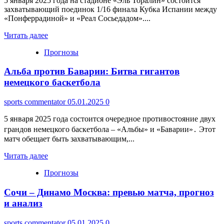
5 января 2025 года на стадионе «Эль Торалин» состоится
захватывающий поединок 1/16 финала Кубка Испании между
«Понферрадиной» и «Реал Сосьедадом»....
Читать далее
Прогнозы
Альба против Баварии: Битва гигантов
немецкого баскетбола
sports commentator
05.01.2025
0
5 января 2025 года состоится очередное противостояние двух
грандов немецкого баскетбола – «Альбы» и «Баварии»․ Этот
матч обещает быть захватывающим,...
Читать далее
Прогнозы
Сочи – Динамо Москва: превью матча, прогноз
и анализ
sports commentator
05.01.2025
0