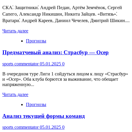
СКА⁚ Защитники⁚ Андрей Педан, Артём Земчёнок, Сергей
Сапего, Александр Никишин, Никита Зайцев. «Витязь»⁚
Вратари⁚ Андрей Кареев, Даниил Чечелев, Дмитрий Шикин....
Читать далее
Прогнозы
Предматчевый анализ: Страсбур — Осер
sports commentator
05.01.2025
0
В очередном туре Лиги 1 сойдуться лицом к лицу «Страсбур»
и «Осер». Оба клуба борются за выживание, что обещает
напряженную...
Читать далее
Прогнозы
Анализ текущей формы команд
sports commentator
05.01.2025
0