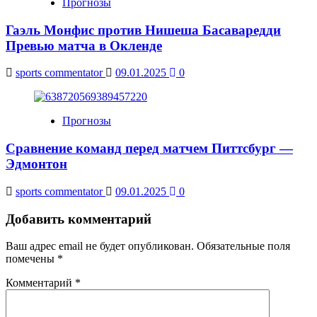
Прогнозы
Гаэль Монфис против Нишеша Басаваредди
Превью матча в Окленде
sports commentator
09.01.2025
0
Прогнозы
Сравнение команд перед матчем Питтсбург —
Эдмонтон
sports commentator
09.01.2025
0
Добавить комментарий
Ваш адрес email не будет опубликован.
Обязательные поля
помечены
*
Комментарий
*