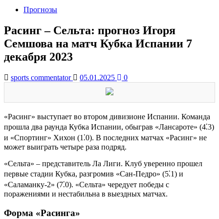
Прогнозы
Расинг – Сельта: прогноз Игоря
Семшова на матч Кубка Испании 7
декабря 2023
sports commentator
05.01.2025
0
«Расинг» выступает во втором дивизионе Испании. Команда
прошла два раунда Кубка Испании, обыграв «Лансароте» (4⁚3)
и «Спортинг» Хихон (1⁚0). В последних матчах «Расинг» не
может выиграть четыре раза подряд.
«Сельта» – представитель Ла Лиги. Клуб уверенно прошел
первые стадии Кубка, разгромив «Сан-Педро» (5⁚1) и
«Саламанку-2» (7⁚0). «Сельта» чередует победы с
поражениями и нестабильна в выездных матчах.
Форма «Расинга»