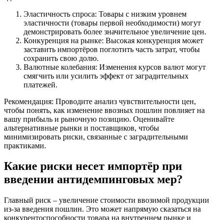
Эластичность спроса: Товары с низким уровнем
эластичности (товары первой необходимости) могут
демонстрировать более значительное увеличение цен.
Конкуренция на рынке: Высокая конкуренция может
заставить импортёров поглотить часть затрат, чтобы
сохранить свою долю.
Валютные колебания: Изменения курсов валют могут
смягчить или усилить эффект от заградительных
платежей.
Рекомендация: Проводите анализ чувствительности цен,
чтобы понять, как изменение ввозных пошлин повлияет на
вашу прибыль и рыночную позицию. Оценивайте
альтернативные рынки и поставщиков, чтобы
минимизировать риски, связанные с заградительными
практиками.
Какие риски несет импортёр при
введении антидемпинговых мер?
Главный риск – увеличение стоимости ввозимой продукции
из-за введения пошлин. Это может напрямую сказаться на
конкурентоспособности товара на внутреннем рынке и