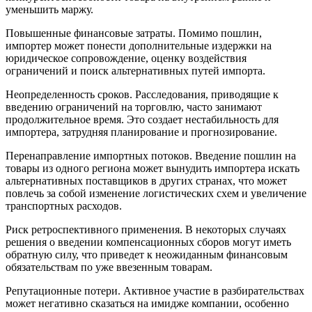
уменьшить маржу.
Повышенные финансовые затраты. Помимо пошлин,
импортер может понести дополнительные издержки на
юридическое сопровождение, оценку воздействия
ограничений и поиск альтернативных путей импорта.
Неопределенность сроков. Расследования, приводящие к
введению ограничений на торговлю, часто занимают
продолжительное время. Это создает нестабильность для
импортера, затрудняя планирование и прогнозирование.
Перенаправление импортных потоков. Введение пошлин на
товары из одного региона может вынудить импортера искать
альтернативных поставщиков в других странах, что может
повлечь за собой изменение логистических схем и увеличение
транспортных расходов.
Риск ретроспективного применения. В некоторых случаях
решения о введении компенсационных сборов могут иметь
обратную силу, что приведет к неожиданным финансовым
обязательствам по уже ввезенным товарам.
Репутационные потери. Активное участие в разбирательствах
может негативно сказаться на имидже компании, особенно