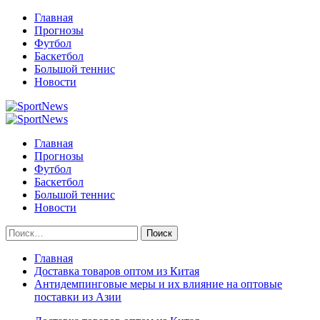
Перейти
Главная
к
Прогнозы
содержимому
Футбол
Баскетбол
Большой теннис
Новости
Primary
Menu
Главная
Прогнозы
Футбол
Баскетбол
Большой теннис
Новости
Найти:
Главная
Доставка товаров оптом из Китая
Антидемпинговые меры и их влияние на оптовые
поставки из Азии