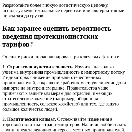
Разработайте более гибкую логистическую цепочку,
используя мультимодальные перевозки или альтернативные
порты захода грузов.
Как заранее оценить вероятность
введения протекционистских
тарифов?
Оцените риски, проанализировав три ключевых фактора:
1.
Отраслевая чувствительность.
Изучите, насколько
уязвима внутренняя промышленность к импортному потоку.
Индикаторы: снижение прибыли отечественных
производителей, сокращение рабочих мест, увеличение доли
импорта на внутреннем рынке. Правительства чаще
прибегают к защитным мерам для отраслей, имеющих
стратегическое значение (например, оборонная
промышленность, сельское хозяйство) или тех, где занято
большое количество людей.
2.
Политический климат.
Отслеживайте изменения в
торговой политике стран-импортеров. Наличие лоббистских
групп, представляющих интересы местных производителей,