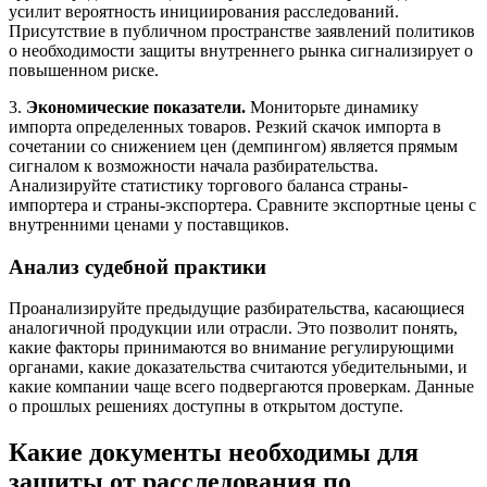
усилит вероятность инициирования расследований.
Присутствие в публичном пространстве заявлений политиков
о необходимости защиты внутреннего рынка сигнализирует о
повышенном риске.
3.
Экономические показатели.
Мониторьте динамику
импорта определенных товаров. Резкий скачок импорта в
сочетании со снижением цен (демпингом) является прямым
сигналом к возможности начала разбирательства.
Анализируйте статистику торгового баланса страны-
импортера и страны-экспортера. Сравните экспортные цены с
внутренними ценами у поставщиков.
Анализ судебной практики
Проанализируйте предыдущие разбирательства, касающиеся
аналогичной продукции или отрасли. Это позволит понять,
какие факторы принимаются во внимание регулирующими
органами, какие доказательства считаются убедительными, и
какие компании чаще всего подвергаются проверкам. Данные
о прошлых решениях доступны в открытом доступе.
Какие документы необходимы для
защиты от расследования по