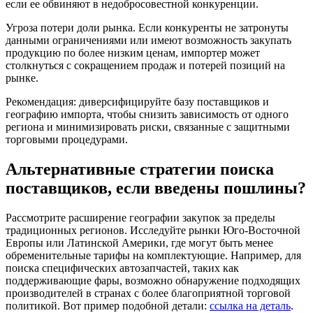
если ее обвиняют в недобросовестной конкуренции.
Угроза потери доли рынка. Если конкуренты не затронуты
данными ограничениями или имеют возможность закупать
продукцию по более низким ценам, импортер может
столкнуться с сокращением продаж и потерей позиций на
рынке.
Рекомендация: диверсифицируйте базу поставщиков и
географию импорта, чтобы снизить зависимость от одного
региона и минимизировать риски, связанные с защитными
торговыми процедурами.
Альтернативные стратегии поиска
поставщиков, если введены пошлины?
Рассмотрите расширение географии закупок за пределы
традиционных регионов. Исследуйте рынки Юго-Восточной
Европы или Латинской Америки, где могут быть менее
обременительные тарифы на комплектующие. Например, для
поиска специфических автозапчастей, таких как
поддерживающие фары, возможно обнаружение подходящих
производителей в странах с более благоприятной торговой
политикой. Вот пример подобной детали:
ссылка на деталь
.