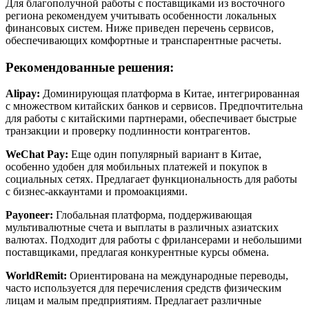
Для благополучной работы с поставщиками из восточного
региона рекомендуем учитывать особенности локальных
финансовых систем. Ниже приведен перечень сервисов,
обеспечивающих комфортные и транспарентные расчеты.
Рекомендованные решения:
Alipay:
Доминирующая платформа в Китае, интегрированная
с множеством китайских банков и сервисов. Предпочтительна
для работы с китайскими партнерами, обеспечивает быстрые
транзакции и проверку подлинности контрагентов.
WeChat Pay:
Еще один популярный вариант в Китае,
особенно удобен для мобильных платежей и покупок в
социальных сетях. Предлагает функциональность для работы
с бизнес-аккаунтами и промоакциями.
Payoneer:
Глобальная платформа, поддерживающая
мультивалютные счета и выплаты в различных азиатских
валютах. Подходит для работы с фрилансерами и небольшими
поставщиками, предлагая конкурентные курсы обмена.
WorldRemit:
Ориентирована на международные переводы,
часто используется для перечисления средств физическим
лицам и малым предприятиям. Предлагает различные