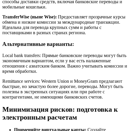
способы доставки средств, включая банковские переводы и
мобильные кошельки.
TransferWise (ныне Wise):
Предоставляет прозрачные курсы
обмена и низкие комиссии за международные транзакции.
Идеальна для перевода крупных сумм и работы с
поставщиками в разных странах региона.
Альтернативные варианты:
Local bank transfers: Прямые банковские переводы могут быть
экономичным вариантом, если у вас есть налаженные
отношения с азиатским банком. Важно учитывать комиссии и
время обработки.
Remittance services: Western Union и MoneyGram предлагают
быстрые, но зачастую более дорогие, переводы. Могут быть
полезны в экстренных ситуациях или при работе с
контрагентами, не имеющими банковских счетов.
Минимизация рисков: подготовка к
электронным расчетам
Применяйте виртуальные карты:
Создайте