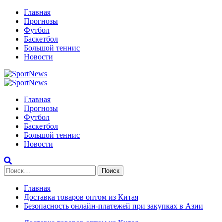
Перейти
Главная
к
Прогнозы
содержимому
Футбол
Баскетбол
Большой теннис
Новости
Primary
Menu
Главная
Прогнозы
Футбол
Баскетбол
Большой теннис
Новости
Найти:
Главная
Доставка товаров оптом из Китая
Безопасность онлайн-платежей при закупках в Азии