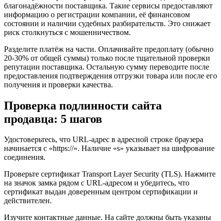
благонадёжности поставщика. Такие сервисы предоставляют
информацию о регистрации компании, её финансовом
состоянии и наличии судебных разбирательств. Это снижает
риск столкнуться с мошенничеством.
Разделите платёж на части. Оплачивайте предоплату (обычно
20-30% от общей суммы) только после тщательной проверки
репутации поставщика. Остальную сумму переводите после
предоставления подтверждения отгрузки товара или после его
получения и проверки качества.
Проверка подлинности сайта
продавца: 5 шагов
Удостоверьтесь, что URL-адрес в адресной строке браузера
начинается с «https://». Наличие «s» указывает на шифрование
соединения.
Проверьте сертификат Transport Layer Security (TLS). Нажмите
на значок замка рядом с URL-адресом и убедитесь, что
сертификат выдан доверенным центром сертификации и
действителен.
Изучите контактные данные. На сайте должны быть указаны