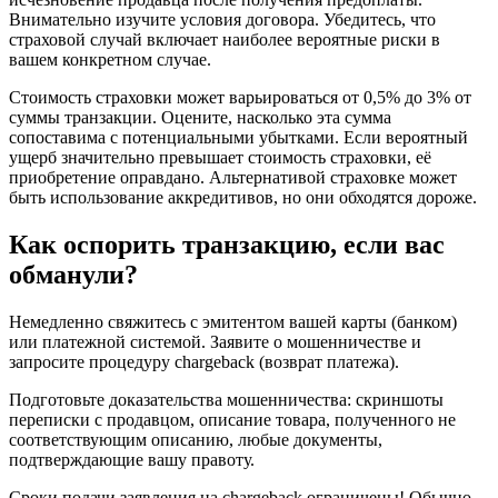
Внимательно изучите условия договора. Убедитесь, что
страховой случай включает наиболее вероятные риски в
вашем конкретном случае.
Стоимость страховки может варьироваться от 0,5% до 3% от
суммы транзакции. Оцените, насколько эта сумма
сопоставима с потенциальными убытками. Если вероятный
ущерб значительно превышает стоимость страховки, её
приобретение оправдано. Альтернативой страховке может
быть использование аккредитивов, но они обходятся дороже.
Как оспорить транзакцию, если вас
обманули?
Немедленно свяжитесь с эмитентом вашей карты (банком)
или платежной системой. Заявите о мошенничестве и
запросите процедуру chargeback (возврат платежа).
Подготовьте доказательства мошенничества: скриншоты
переписки с продавцом, описание товара, полученного не
соответствующим описанию, любые документы,
подтверждающие вашу правоту.
Сроки подачи заявления на chargeback ограничены! Обычно