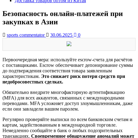
Доставка товаров оптом из Китая
Безопасность онлайн-платежей при
закупках в Азии
sports commentator
30.06.2025
0
Первоочередная мера: используйте escrow-счета для расчётов
с поставщиками. Escrow обеспечивает депонирование суммы
до подтверждения соответствия товара заявленным
характеристикам.
Это снижает риск потери средств при
недобросовестных сделках.
Обязательно внедрите многофакторную аутентификацию
(MFA) для всех аккаунтов, связанных с международными
переводами. MFA усложняет доступ злоумышленникам, даже
если они завладели вашим паролем.
Регулярно проверяйте выписки по всем банковским счетам и
картам, задействованным в международной торговле.
Немедленно сообщайте в банк о любых подозрительных
транзакциях.
Своевременное обнаружение аномалий может