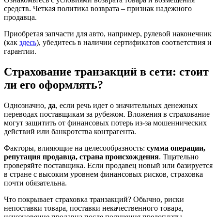
средств. Четкая политика возврата – признак надежного
продавца.
Приобретая запчасти для авто, например, рулевой наконечник
(как
здесь
), убедитесь в наличии сертификатов соответствия и
гарантии.
Страхование транзакций в сети: стоит
ли его оформлять?
Однозначно,
да
, если речь идет о значительных денежных
переводах поставщикам за рубежом. Вложения в страхование
могут защитить от финансовых потерь из-за мошеннических
действий или банкротства контрагента.
Факторы, влияющие на целесообразность:
сумма операции,
репутация продавца, страна происхождения
. Тщательно
проверяйте поставщика. Если продавец новый или базируется
в стране с высоким уровнем финансовых рисков, страховка
почти обязательна.
Что покрывает страховка транзакций? Обычно, риски
непоставки товара, поставки некачественного товара,
исчезновение продавца после получения предоплаты.