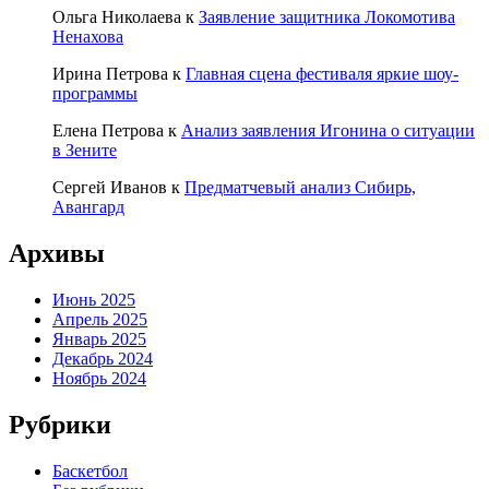
Ольга Николаева
к
Заявление защитника Локомотива
Ненахова
Ирина Петрова
к
Главная сцена фестиваля яркие шоу-
программы
Елена Петрова
к
Анализ заявления Игонина о ситуации
в Зените
Сергей Иванов
к
Предматчевый анализ Сибирь,
Авангард
Архивы
Июнь 2025
Апрель 2025
Январь 2025
Декабрь 2024
Ноябрь 2024
Рубрики
Баскетбол