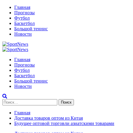
Перейти
Главная
к
Прогнозы
содержимому
Футбол
Баскетбол
Большой теннис
Новости
Primary
Menu
Главная
Прогнозы
Футбол
Баскетбол
Большой теннис
Новости
Найти:
Главная
Доставка товаров оптом из Китая
Будущее оптовой торговли азиатскими товарами