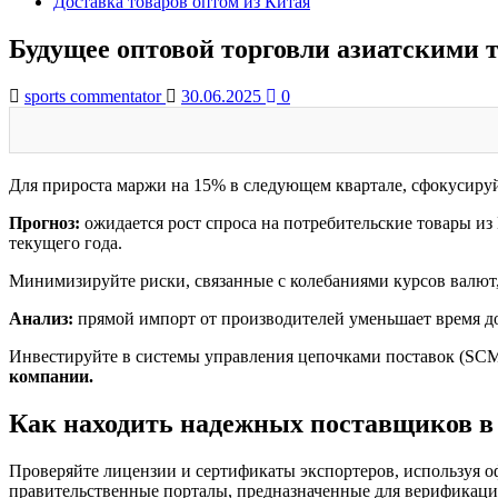
Доставка товаров оптом из Китая
Будущее оптовой торговли азиатскими 
sports commentator
30.06.2025
0
Для прироста маржи на 15% в следующем квартале, сфокусируй
Прогноз:
ожидается рост спроса на потребительские товары из
текущего года.
Минимизируйте риски, связанные с колебаниями курсов валют,
Анализ:
прямой импорт от производителей уменьшает время д
Инвестируйте в системы управления цепочками поставок (SCM
компании.
Как находить надежных поставщиков в
Проверяйте лицензии и сертификаты экспортеров, используя о
правительственные порталы, предназначенные для верификаци