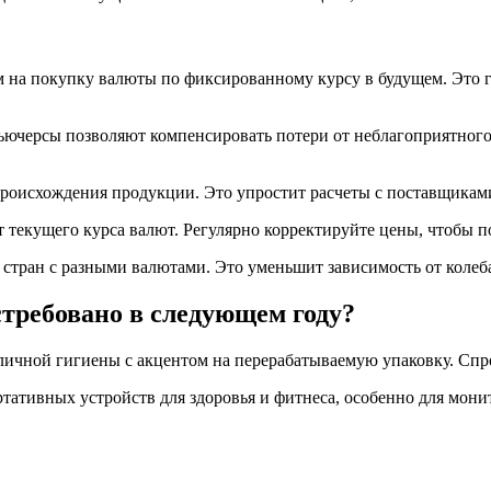
 на покупку валюты по фиксированному курсу в будущем. Это га
ючерсы позволяют компенсировать потери от неблагоприятного 
 происхождения продукции. Это упростит расчеты с поставщика
 текущего курса валют. Регулярно корректируйте цены, чтобы п
стран с разными валютами. Это уменьшит зависимость от коле
стребовано в следующем году?
 личной гигиены с акцентом на перерабатываемую упаковку. Спр
тативных устройств для здоровья и фитнеса, особенно для мони