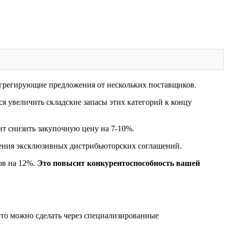
агрегирующие предложения от нескольких поставщиков.
я увеличить складские запасы этих категорий к концу
ит снизить закупочную цену на 7-10%.
чения эксклюзивных дистрибьюторских соглашений.
ов на 12%.
Это повысит конкурентоспособность вашей
это можно сделать через специализированные