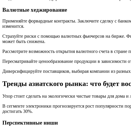
Валютные хеджирование
Применяйте форвардные контракты. Заключите сделку с банком
изменится.
Страхуйте риски с помощью валютных фьючерсов на бирже. Фь
может быть снижена.
Рассмотрите возможность открытия валютного счета в стране
Пересматривайте ценообразование продукции в зависимости от
Диверсифицируйте поставщиков, выбирая компании из разных 
Тренды азиатского рынка: что будет во
Упор стоит сделать на экологически чистые товары для дома и
В сегменте электроники прогнозируется рост популярности пор
достигать 30%.
Перспективные ниши