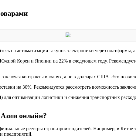
товарами
тесь на автоматизации закупок электроники через платформы, 
 Южной Кореи и Японии на 22% в следующем году. Рекомендуетс
 заключая контракты в юанях, а не в долларах США. Это позвол
оставки на 30%. Рекомендуется рассмотреть возможность заклю
) для оптимизации логистики и снижения транспортных расход
 Азии онлайн?
фициальные реестры стран-производителей. Например, в Китае 
и предприятий.