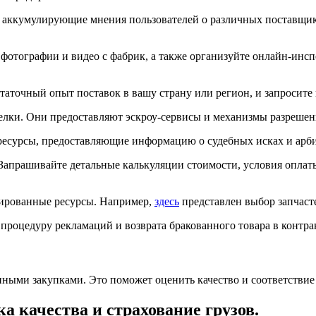
, аккумулирующие мнения пользователей о различных поставщи
фотографии и видео с фабрик, а также организуйте онлайн-инс
остаточный опыт поставок в вашу страну или регион, и запроси
елки. Они предоставляют эскроу-сервисы и механизмы разрешен
ресурсы, предоставляющие информацию о судебных исках и арби
апрашивайте детальные калькуляции стоимости, условия оплаты
зированные ресурсы. Например,
здесь
представлен выбор запчаст
процедуру рекламаций и возврата бракованного товара в контра
ными закупками. Это поможет оценить качество и соответствие
 качества и страхование грузов.