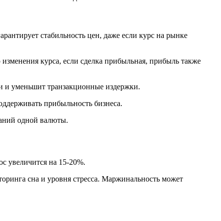
рантирует стабильность цен, даже если курс на рынке
изменения курса, если сделка прибыльная, прибыль также
ми и уменьшит транзакционные издержки.
оддерживать прибыльность бизнеса.
баний одной валюты.
ос увеличится на 15-20%.
торинга сна и уровня стресса. Маржинальность может