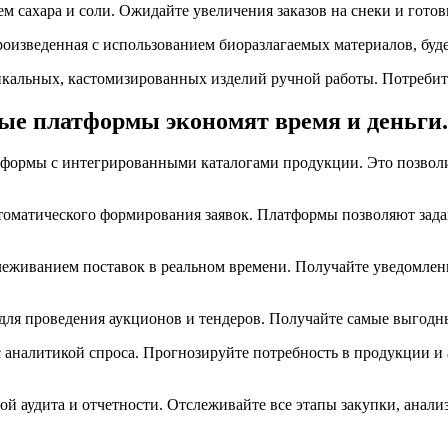
м сахара и соли. Ожидайте увеличения заказов на снеки и гото
оизведенная с использованием биоразлагаемых материалов, буде
икальных, кастомизированных изделий ручной работы. Потребит
ые платформы экономят время и деньги.
атформы с интегрированными каталогами продукции. Это позвол
оматического формирования заявок. Платформы позволяют задава
живанием поставок в реальном времени. Получайте уведомления 
 для проведения аукционов и тендеров. Получайте самые выгод
 аналитикой спроса. Прогнозируйте потребность в продукции и 
ой аудита и отчетности. Отслеживайте все этапы закупки, анал