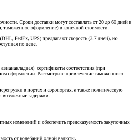
чности. Сроки доставки могут составлять от 20 до 60 дней в
я, таможенное оформление) в конечной стоимости.
(DHL, FedEx, UPS) предлагают скорость (3-7 дней), но
ступная по цене.
 авианакладная), сертификаты соответствия (при
нном оформлении. Рассмотрите привлечение таможенного
ерегрузки в портах и аэропортах, а также политическую
на возможные задержки.
иятных изменений и обеспечить предсказуемость закупочных
имость от колебаний одной валюты.