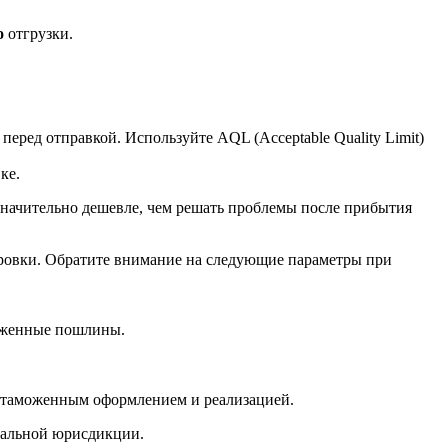
о
отгрузки.
еред отправкой. Используйте AQL (Acceptable Quality Limit)
ке.
значительно дешевле, чем решать проблемы после прибытия
ировки. Обратите внимание на следующие параметры при
моженные пошлины.
.
с таможенным оформлением и реализацией.
ральной юрисдикции.