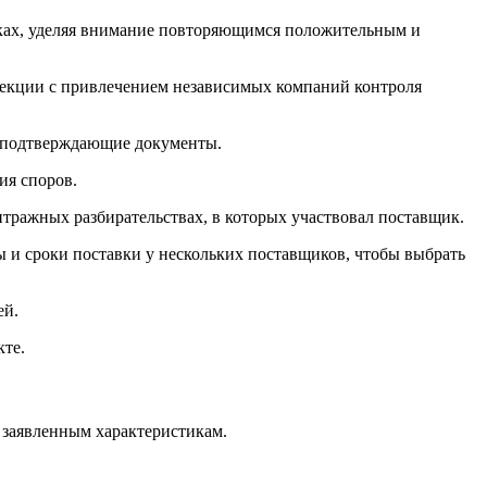
ках, уделяя внимание повторяющимся положительным и
пекции с привлечением независимых компаний контроля
те подтверждающие документы.
ия споров.
тражных разбирательствах, в которых участвовал поставщик.
 и сроки поставки у нескольких поставщиков, чтобы выбрать
ей.
кте.
 заявленным характеристикам.