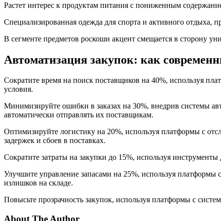
Растет интерес к продуктам питания с пониженным содержание
Специализированная одежда для спорта и активного отдыха, пр
В сегменте предметов роскоши акцент смещается в сторону ун
Автоматизация закупок: как современн
Сократите время на поиск поставщиков на 40%, используя пл
условия.
Минимизируйте ошибки в заказах на 30%, внедрив системы авт
автоматически отправлять их поставщикам.
Оптимизируйте логистику на 20%, используя платформы с отсле
задержек и сбоев в поставках.
Сократите затраты на закупки до 15%, используя инструменты
Улучшите управление запасами на 25%, используя платформы с
излишков на складе.
Повысьте прозрачность закупок, используя платформы с систем
About The Author