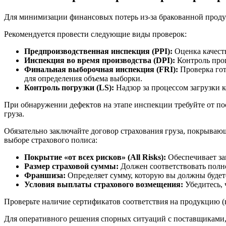
Для минимизации финансовых потерь из-за бракованной прод
Рекомендуется провести следующие виды проверок:
Предпроизводственная инспекция (PPI):
Оценка качеств
Инспекция во время производства (DPI):
Контроль проц
Финальная выборочная инспекция (FRI):
Проверка гот
для определения объема выборки.
Контроль погрузки (LS):
Надзор за процессом загрузки 
При обнаружении дефектов на этапе инспекции требуйте от по
груза.
Обязательно заключайте договор страхования груза, покрыва
выборе страхового полиса:
Покрытие «от всех рисков» (All Risks):
Обеспечивает за
Размер страховой суммы:
Должен соответствовать полн
Франшиза:
Определяет сумму, которую вы должны будете
Условия выплаты страхового возмещения:
Убедитесь, 
Проверьте наличие сертификатов соответствия на продукцию (
Для оперативного решения спорных ситуаций с поставщиками,