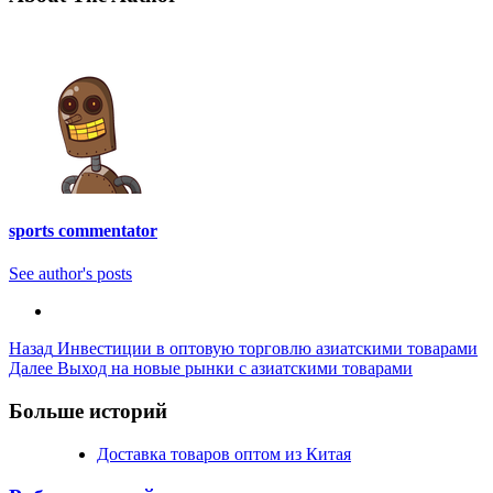
sports commentator
See author's posts
Post
Назад
Инвестиции в оптовую торговлю азиатскими товарами
Далее
Выход на новые рынки с азиатскими товарами
Navigation
Больше историй
Доставка товаров оптом из Китая