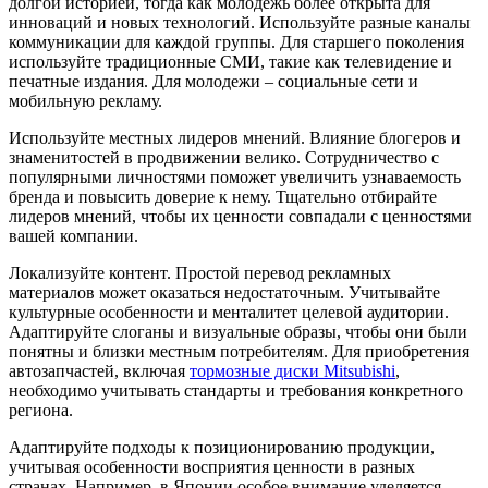
долгой историей, тогда как молодежь более открыта для
инноваций и новых технологий. Используйте разные каналы
коммуникации для каждой группы. Для старшего поколения
используйте традиционные СМИ, такие как телевидение и
печатные издания. Для молодежи – социальные сети и
мобильную рекламу.
Используйте местных лидеров мнений. Влияние блогеров и
знаменитостей в продвижении велико. Сотрудничество с
популярными личностями поможет увеличить узнаваемость
бренда и повысить доверие к нему. Тщательно отбирайте
лидеров мнений, чтобы их ценности совпадали с ценностями
вашей компании.
Локализуйте контент. Простой перевод рекламных
материалов может оказаться недостаточным. Учитывайте
культурные особенности и менталитет целевой аудитории.
Адаптируйте слоганы и визуальные образы, чтобы они были
понятны и близки местным потребителям. Для приобретения
автозапчастей, включая
тормозные диски Mitsubishi
,
необходимо учитывать стандарты и требования конкретного
региона.
Адаптируйте подходы к позиционированию продукции,
учитывая особенности восприятия ценности в разных
странах. Например, в Японии особое внимание уделяется