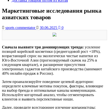
Доставка товаров оптом из Китая
Маркетинговые исследования рынка
азиатских товаров
sports commentator
30.06.2025
0
Сначала выявите три доминирующих тренда:
усиление
позиций корейской косметики (среднегодовой рост +18%),
возрастающий спрос на экологически чистые напитки из
Юго-Восточной Азии (прогнозируемый скачок на 25% в
следующем квартале), и расширение присутствия
электронных гаджетов китайского производства (занимают
40% онлайн-продаж в России).
Затем проанализируйте поведение целевой аудитории:
определите ключевые мотивы покупок, факторы, влияющие
на выбор бренда и оптимальные каналы коммуникации.
Используйте когортный анализ, чтобы сегментировать
клиентов и выявить перспективные ниши.
Далее, проведите всестороннее изучение конъюнктуры: