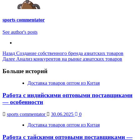
sports commentator
See author's posts
Post
Назад
Создание собственного бренда азиатских товаров
Далее
Анализ конкурентов на рынке азиатских товаров
Navigation
Больше историй
Доставка товаров оптом из Китая
Работа с индийскими оптовыми поставщиками
— особенности
sports commentator
30.06.2025
0
Доставка товаров оптом из Китая
Работа с тайскими оптовыми поставщиками —