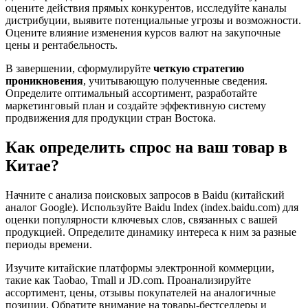
оцените действия прямых конкурентов, исследуйте каналы
дистрибуции, выявите потенциальные угрозы и возможности.
Оцените влияние изменения курсов валют на закупочные
цены и рентабельность.
В завершении, сформулируйте
четкую стратегию
проникновения
, учитывающую полученные сведения.
Определите оптимальный ассортимент, разработайте
маркетинговый план и создайте эффективную систему
продвижения для продукции стран Востока.
Как определить спрос на ваш товар в
Китае?
Начните с анализа поисковых запросов в Baidu (китайский
аналог Google). Используйте Baidu Index (
index.baidu.com
) для
оценки популярности ключевых слов, связанных с вашей
продукцией. Определите динамику интереса к ним за разные
периоды времени.
Изучите китайские платформы электронной коммерции,
такие как Taobao, Tmall и JD.com. Проанализируйте
ассортимент, цены, отзывы покупателей на аналогичные
позиции. Обратите внимание на товары-бестселлеры и