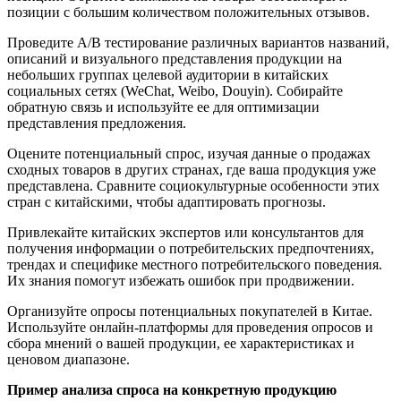
позиции с большим количеством положительных отзывов.
Проведите A/B тестирование различных вариантов названий,
описаний и визуального представления продукции на
небольших группах целевой аудитории в китайских
социальных сетях (WeChat, Weibo, Douyin). Собирайте
обратную связь и используйте ее для оптимизации
представления предложения.
Оцените потенциальный спрос, изучая данные о продажах
сходных товаров в других странах, где ваша продукция уже
представлена. Сравните социокультурные особенности этих
стран с китайскими, чтобы адаптировать прогнозы.
Привлекайте китайских экспертов или консультантов для
получения информации о потребительских предпочтениях,
трендах и специфике местного потребительского поведения.
Их знания помогут избежать ошибок при продвижении.
Организуйте опросы потенциальных покупателей в Китае.
Используйте онлайн-платформы для проведения опросов и
сбора мнений о вашей продукции, ее характеристиках и
ценовом диапазоне.
Пример анализа спроса на конкретную продукцию