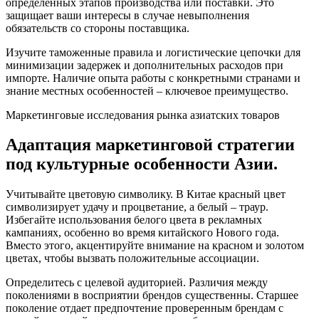
определенных этапов производства или поставки. Это
защищает ваши интересы в случае невыполнения
обязательств со стороны поставщика.
Изучите таможенные правила и логистические цепочки для
минимизации задержек и дополнительных расходов при
импорте. Наличие опыта работы с конкретными странами и
знание местных особенностей – ключевое преимущество.
Маркетинговые исследования рынка азиатских товаров
Адаптация маркетинговой стратегии
под культурные особенности Азии.
Учитывайте цветовую символику. В Китае красный цвет
символизирует удачу и процветание, а белый – траур.
Избегайте использования белого цвета в рекламных
кампаниях, особенно во время китайского Нового года.
Вместо этого, акцентируйте внимание на красном и золотом
цветах, чтобы вызвать положительные ассоциации.
Определитесь с целевой аудиторией. Различия между
поколениями в восприятии брендов существенны. Старшее
поколение отдает предпочтение проверенным брендам с