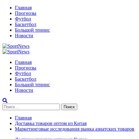
Перейти
Главная
к
Прогнозы
содержимому
Футбол
Баскетбол
Большой теннис
Новости
Primary
Menu
Главная
Прогнозы
Футбол
Баскетбол
Большой теннис
Новости
Найти:
Главная
Доставка товаров оптом из Китая
Маркетинговые исследования рынка азиатских товаров