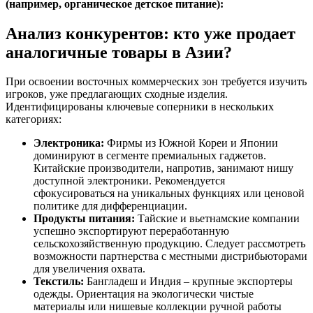
(например, органическое детское питание):
Анализ конкурентов: кто уже продает
аналогичные товары в Азии?
При освоении восточных коммерческих зон требуется изучить
игроков, уже предлагающих сходные изделия.
Идентифицированы ключевые соперники в нескольких
категориях:
Электроника:
Фирмы из Южной Кореи и Японии
доминируют в сегменте премиальных гаджетов.
Китайские производители, напротив, занимают нишу
доступной электроники. Рекомендуется
сфокусироваться на уникальных функциях или ценовой
политике для дифференциации.
Продукты питания:
Тайские и вьетнамские компании
успешно экспортируют переработанную
сельскохозяйственную продукцию. Следует рассмотреть
возможности партнерства с местными дистрибьюторами
для увеличения охвата.
Текстиль:
Бангладеш и Индия – крупные экспортеры
одежды. Ориентация на экологически чистые
материалы или нишевые коллекции ручной работы