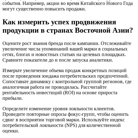
события. Например, акции во время Китайского Нового Года
могут существенно повысить продажи.
Как измерить успех продвижения
продукции в странах Восточной Азии?
Оцените рост знания бренда после кампании. Отслеживайте
увеличение числа упоминаний вашей марки в социальных
сетях, блогах и новостных статьях на целевых площадках.
Сравните показатели до и после запуска аналитики.
Измерьте увеличение объема продаж конкретных позиций
после проведения зондажа потребительских предпочтений.
Сопоставьте динамику с контрольной группой регионов, где
аналогичная работа не проводилась. Рассчитайте
рентабельность инвестиций (ROI) на основе прироста
прибыли.
Определите изменение уровня лояльности клиентов.
Проведите повторные опросы фокус-групп, чтобы оценить
сдвиг в восприятии торговой марки. Используйте индекс
потребительской лояльности (NPS) для количественной
оценки.