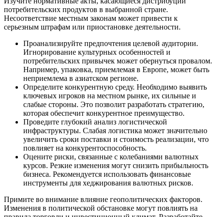
Изучите нормативные акты, касающиеся дистрибуции
потребительских продуктов в выбранной стране.
Несоответствие местным законам может привести к
серьезным штрафам или приостановке деятельности.
Проанализируйте предпочтения целевой аудитории.
Игнорирование культурных особенностей и
потребительских привычек может обернуться провалом.
Например, упаковка, приемлемая в Европе, может быть
неприемлема в азиатском регионе.
Определите конкурентную среду. Необходимо выявить
ключевых игроков на местном рынке, их сильные и
слабые стороны. Это позволит разработать стратегию,
которая обеспечит конкурентное преимущество.
Проведите глубокий анализ логистической
инфраструктуры. Слабая логистика может значительно
увеличить сроки поставки и стоимость реализации, что
повлияет на конкурентоспособность.
Оцените риски, связанные с колебаниями валютных
курсов. Резкие изменения могут снизить прибыльность
бизнеса. Рекомендуется использовать финансовые
инструменты для хеджирования валютных рисков.
Примите во внимание влияние геополитических факторов.
Изменения в политической обстановке могут повлиять на
правила торговли и инвестиционный климат. Разработайте