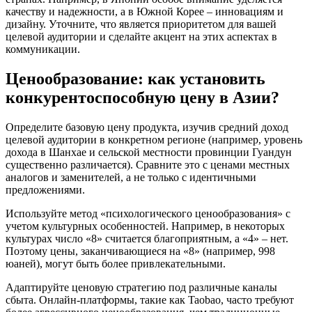
качеству и надежности, а в Южной Корее – инновациям и
дизайну. Уточните, что является приоритетом для вашей
целевой аудитории и сделайте акцент на этих аспектах в
коммуникации.
Ценообразование: как установить
конкурентоспособную цену в Азии?
Определите базовую цену продукта, изучив средний доход
целевой аудитории в конкретном регионе (например, уровень
дохода в Шанхае и сельской местности провинции Гуандун
существенно различается). Сравните это с ценами местных
аналогов и заменителей, а не только с идентичными
предложениями.
Используйте метод «психологического ценообразования» с
учетом культурных особенностей. Например, в некоторых
культурах число «8» считается благоприятным, а «4» – нет.
Поэтому цены, заканчивающиеся на «8» (например, 998
юаней), могут быть более привлекательными.
Адаптируйте ценовую стратегию под различные каналы
сбыта. Онлайн-платформы, такие как Taobao, часто требуют