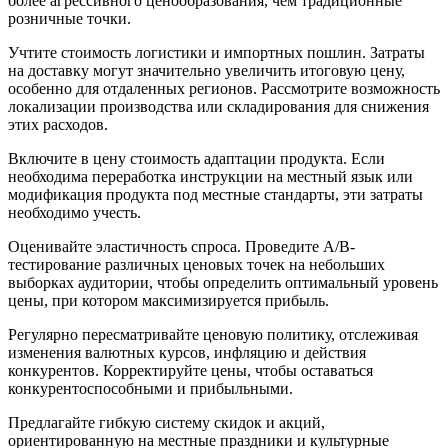
более агрессивного ценообразования, чем традиционные
розничные точки.
Учтите стоимость логистики и импортных пошлин. Затраты
на доставку могут значительно увеличить итоговую цену,
особенно для отдаленных регионов. Рассмотрите возможность
локализации производства или складирования для снижения
этих расходов.
Включите в цену стоимость адаптации продукта. Если
необходима переработка инструкции на местный язык или
модификация продукта под местные стандарты, эти затраты
необходимо учесть.
Оценивайте эластичность спроса. Проведите A/B-
тестирование различных ценовых точек на небольших
выборках аудитории, чтобы определить оптимальный уровень
цены, при котором максимизируется прибыль.
Регулярно пересматривайте ценовую политику, отслеживая
изменения валютных курсов, инфляцию и действия
конкурентов. Корректируйте цены, чтобы оставаться
конкурентоспособными и прибыльными.
Предлагайте гибкую систему скидок и акций,
ориентированную на местные праздники и культурные