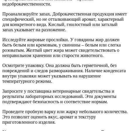
недоброкачественности.
Проанализируйте запах. Доброкачественная продукция имеет
специфический, но не отталкивающий аромат, характерный
для конкретного вида. Кислый, гнилостный или затхлый
запах указывает на разложение.
Исследуйте жировые прослойки. У говядины жир должен
быть белым или кремовым, у свинины – белым или слегка
розоватым. Желтый цвет жира может свидетельствовать о
неправильном хранении или старости животного.
Осмотрите упаковку. Она должна быть герметичной, без
повреждений и следов размораживания. Наличие конденсата
внутри упаковки может указывать на нарушение
температурного режима.
Запросите у поставщика ветеринарные свидетельства и
результаты лабораторных исследований. Эти документы
подтверждают безопасность и соответствие нормам.
Проведите пробную варку или жарку небольшого количества.
Это позволит оценить вкус, аромат и текстуру
приготовленного изделия.