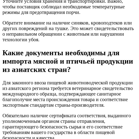
Уточните условия хранения и транспортировки. Важно,
чтобы поставщик соблюдал необходимые температурные
режимы для предотвращения порчи.
Обратите внимание на наличие синяков, кровоподтеков или
других повреждений на тушке. Это может свидетельствовать
о неправильном обращении с животным или нарушении
технологии убоя.
Какие документы необходимы для
импорта мясной и птичьей продукции
из азиатских стран?
Для законного ввоза пищевой животноводческой продукции
из азиатского региона требуется ветеринарное свидетельство
международного образца, подтверждающее санитарное
благополучие места происхождения товара и соответствие
экспортным стандартам страны-производителя.
Обязательно наличие сертификата соответствия, выданного
уполномоченным органом страны отправления,
гарантирующего безопасность сырья и его соответствие
требованиям вашего государства в области пищевой
безопасности и качества.