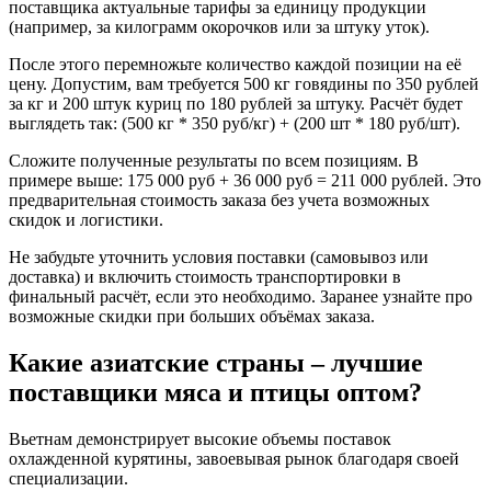
поставщика актуальные тарифы за единицу продукции
(например, за килограмм окорочков или за штуку уток).
После этого перемножьте количество каждой позиции на её
цену. Допустим, вам требуется 500 кг говядины по 350 рублей
за кг и 200 штук куриц по 180 рублей за штуку. Расчёт будет
выглядеть так: (500 кг * 350 руб/кг) + (200 шт * 180 руб/шт).
Сложите полученные результаты по всем позициям. В
примере выше: 175 000 руб + 36 000 руб = 211 000 рублей. Это
предварительная стоимость заказа без учета возможных
скидок и логистики.
Не забудьте уточнить условия поставки (самовывоз или
доставка) и включить стоимость транспортировки в
финальный расчёт, если это необходимо. Заранее узнайте про
возможные скидки при больших объёмах заказа.
Какие азиатские страны – лучшие
поставщики мяса и птицы оптом?
Вьетнам демонстрирует высокие объемы поставок
охлажденной курятины, завоевывая рынок благодаря своей
специализации.