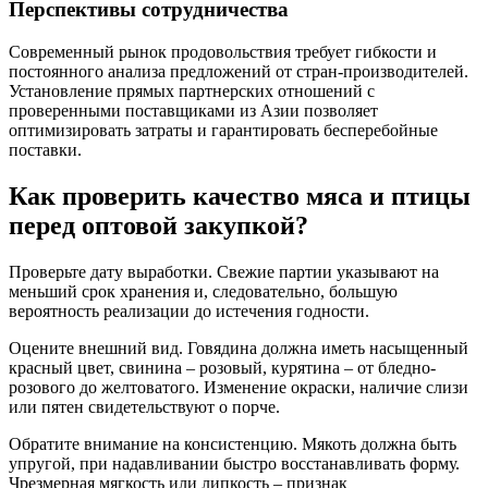
Перспективы сотрудничества
Современный рынок продовольствия требует гибкости и
постоянного анализа предложений от стран-производителей.
Установление прямых партнерских отношений с
проверенными поставщиками из Азии позволяет
оптимизировать затраты и гарантировать бесперебойные
поставки.
Как проверить качество мяса и птицы
перед оптовой закупкой?
Проверьте дату выработки. Свежие партии указывают на
меньший срок хранения и, следовательно, большую
вероятность реализации до истечения годности.
Оцените внешний вид. Говядина должна иметь насыщенный
красный цвет, свинина – розовый, курятина – от бледно-
розового до желтоватого. Изменение окраски, наличие слизи
или пятен свидетельствуют о порче.
Обратите внимание на консистенцию. Мякоть должна быть
упругой, при надавливании быстро восстанавливать форму.
Чрезмерная мягкость или липкость – признак