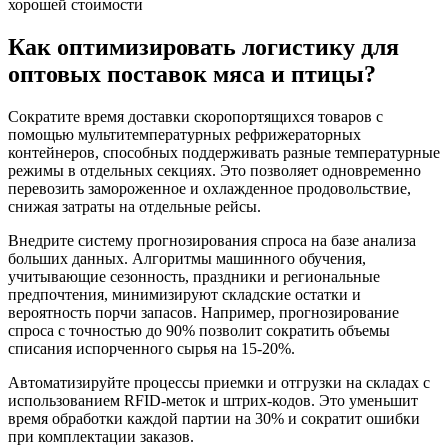
хорошей стоимости
Как оптимизировать логистику для
оптовых поставок мяса и птицы?
Сократите время доставки скоропортящихся товаров с
помощью мультитемпературных рефрижераторных
контейнеров, способных поддерживать разные температурные
режимы в отдельных секциях. Это позволяет одновременно
перевозить замороженное и охлажденное продовольствие,
снижая затраты на отдельные рейсы.
Внедрите систему прогнозирования спроса на базе анализа
больших данных. Алгоритмы машинного обучения,
учитывающие сезонность, праздники и региональные
предпочтения, минимизируют складские остатки и
вероятность порчи запасов. Например, прогнозирование
спроса с точностью до 90% позволит сократить объемы
списания испорченного сырья на 15-20%.
Автоматизируйте процессы приемки и отгрузки на складах с
использованием RFID-меток и штрих-кодов. Это уменьшит
время обработки каждой партии на 30% и сократит ошибки
при комплектации заказов.