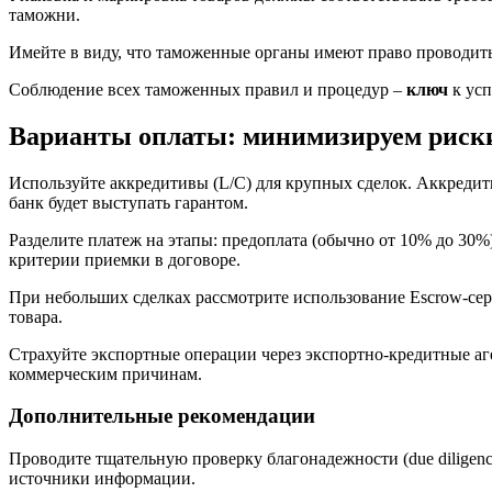
таможни.
Имейте в виду, что таможенные органы имеют право проводит
Соблюдение всех таможенных правил и процедур –
ключ
к усп
Варианты оплаты: минимизируем риски
Используйте аккредитивы (L/C) для крупных сделок. Аккредити
банк будет выступать гарантом.
Разделите платеж на этапы: предоплата (обычно от 10% до 30
критерии приемки в договоре.
При небольших сделках рассмотрите использование Escrow-серв
товара.
Страхуйте экспортные операции через экспортно-кредитные аг
коммерческим причинам.
Дополнительные рекомендации
Проводите тщательную проверку благонадежности (due diligen
источники информации.