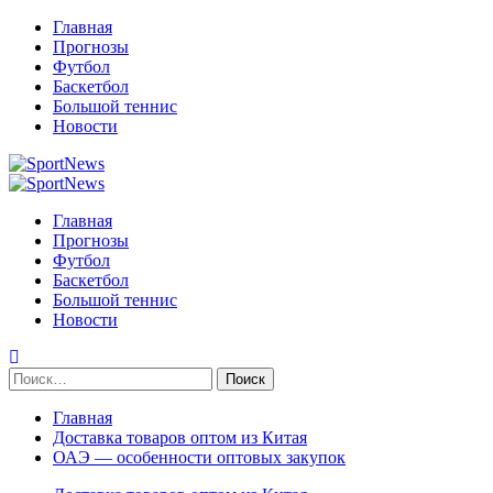
Перейти
Главная
к
Прогнозы
содержимому
Футбол
Баскетбол
Большой теннис
Новости
Primary
Menu
Главная
Прогнозы
Футбол
Баскетбол
Большой теннис
Новости
Найти:
Главная
Доставка товаров оптом из Китая
ОАЭ — особенности оптовых закупок