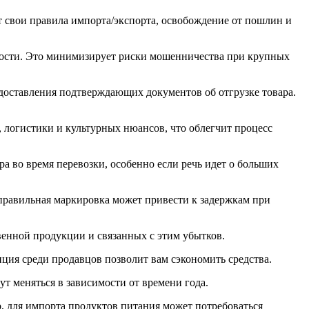
 свои правила импорта/экспорта, освобождение от пошлин и
жности. Это минимизирует риски мошенничества при крупных
едоставления подтверждающих документов об отгрузке товара.
 логистики и культурных нюансов, что облегчит процесс
а во время перевозки, особенно если речь идет о больших
равильная маркировка может привести к задержкам при
венной продукции и связанных с этим убытков.
ция среди продавцов позволит вам сэкономить средства.
т меняться в зависимости от времени года.
, для импорта продуктов питания может потребоваться