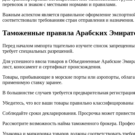
перевозок и знаком с местными нормами и правилами.
Важным аспектом является правильное оформление экспортной
соответствовали требованиям стран отправления и назначения.
Таможенные правила Арабских Эмирато
Перед началом импорта тщательно изучите список запрещенных
требует специальных разрешений.
Для успешного ввоза товаров в Объединенные Арабские Эмират
лист, коносамент и сертификат происхождения.
Товары, прибывающие в морские порты или аэропорты, облаг
применимую ставку заранее.
В большинстве случаев требуется предварительная регистрация
Убедитесь, что все ваши товары правильно классифицированы 
Соблюдайте сроки декларирования. Просрочка может привести
Рассмотрите возможность найма таможенного брокера. Профес
Упаковка и маркировка товаров должны соответствовать тре