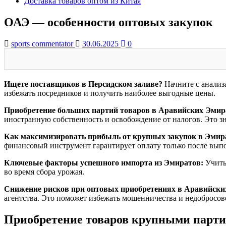
Доставка товаров оптом из Китая
ОАЭ — особенности оптовых закупок
sports commentator
30.06.2025
0
Ищете поставщиков в Персидском заливе?
Начните с анализ
избежать посредников и получить наиболее выгодные цены.
Приобретение больших партий товаров в Аравийских Эмир
иностранную собственность и освобождение от налогов. Это зн
Как максимизировать прибыль от крупных закупок в Эмир
финансовый инструмент гарантирует оплату только после выпо
Ключевые факторы успешного импорта из Эмиратов:
Учиты
во время сбора урожая.
Снижение рисков при оптовых приобретениях в Аравийски
агентства. Это поможет избежать мошенничества и недобросо
Приобретение товаров крупными парти