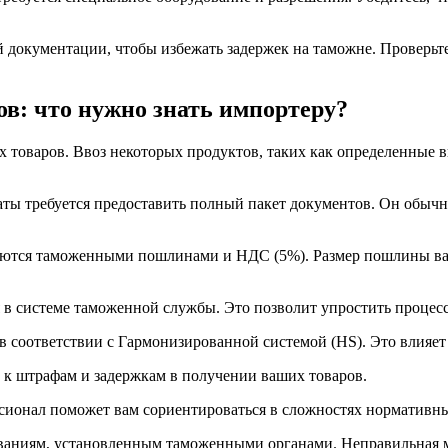
 документации, чтобы избежать задержек на таможне. Проверьт
в: что нужно знать импортеру?
 товаров. Ввоз некоторых продуктов, таких как определенные 
ы требуется предоставить полный пакет документов. Он обычно
аются таможенными пошлинами и НДС (5%). Размер пошлины вар
 в системе таможенной службы. Это позволит упростить процесс
в соответствии с Гармонизированной системой (HS). Это влияет
 к штрафам и задержкам в получении ваших товаров.
сионал поможет вам сориентироваться в сложностях нормативны
бованиям, установленным таможенными органами. Неправильная 