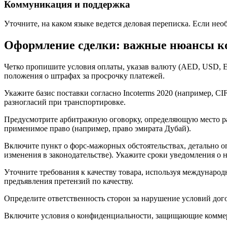
Коммуникация и поддержка
Уточните, на каком языке ведется деловая переписка. Если не
Оформление сделки: важные нюансы к
Четко пропишите условия оплаты, указав валюту (AED, USD, EU
положения о штрафах за просрочку платежей.
Укажите базис поставки согласно Incoterms 2020 (например, C
разногласий при транспортировке.
Предусмотрите арбитражную оговорку, определяющую место р
применимое право (например, право эмирата Дубай).
Включите пункт о форс-мажорных обстоятельствах, детально 
изменения в законодательстве). Укажите сроки уведомления о 
Уточните требования к качеству товара, используя междунаро
предъявления претензий по качеству.
Определите ответственность сторон за нарушение условий дог
Включите условия о конфиденциальности, защищающие коммерч