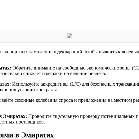
а экспортных таможенных деклараций, чтобы выявить ключевых
атах:
Обратите внимание на свободные экономические зоны (СЭЗ)
ачительно снижает издержки на ведение бизнеса.
атах:
Используйте аккредитивы (L/C) для безопасных транзакци
лнения условий контракта.
вайте сезонные колебания спроса и предложения на местном ры
х Эмиратах:
Проводите тщательную проверку потенциальных па
вестных поставщиков.
ями в Эмиратах