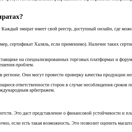
иратах?
Каждый эмират имеет свой реестр, доступный онлайн, где можн
мер, сертификат Халяль, если применимо). Наличие таких серт
ставщике на специализированных торговых платформах и форум
решения проблем.
регионе. Они могут провести проверку качества продукции неп
ющиеся ответственности сторон в случае несоблюдения сроков по
международным арбитражем.
ентств. Это даст представление о финансовой устойчивости и п
но, если есть такая возможность. Это позволит оценить масшта