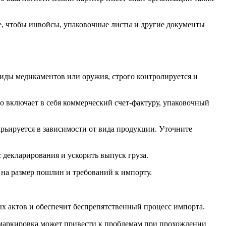
е, чтобы инвойсы, упаковочные листы и другие документы
виды медикаментов или оружия, строго контролируется и
 включает в себя коммерческий счет-фактуру, упаковочный
ьируется в зависимости от вида продукции. Уточните
 декларирования и ускорить выпуск груза.
 на размер пошлин и требований к импорту.
х актов и обеспечит беспрепятственный процесс импорта.
маркировка может привести к проблемам при прохождении