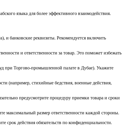
рабского языка для более эффективного взаимодействия.
а), и банковские реквизиты. Рекомендуется включить
твенности и ответственности за товар. Это поможет избежать
д при Торгово-промышленной палате в Дубае). Укажите
сти (например, стихийные бедствия, военные действия,
язательно предусмотрите процедуру приемки товара и сроки
ите максимальный размер ответственности каждой стороны.
е срок действия обязательств по конфиденциальности.