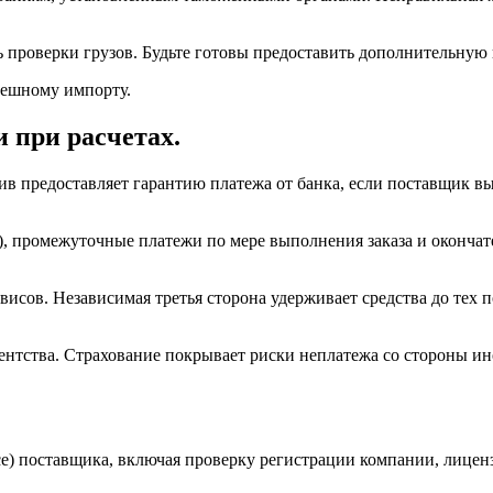
ь проверки грузов. Будьте готовы предоставить дополнительну
ешному импорту.
 при расчетах.
в предоставляет гарантию платежа от банка, если поставщик вы
%), промежуточные платежи по мере выполнения заказа и оконча
исов. Независимая третья сторона удерживает средства до тех п
ентства. Страхование покрывает риски неплатежа со стороны и
ce) поставщика, включая проверку регистрации компании, лицен