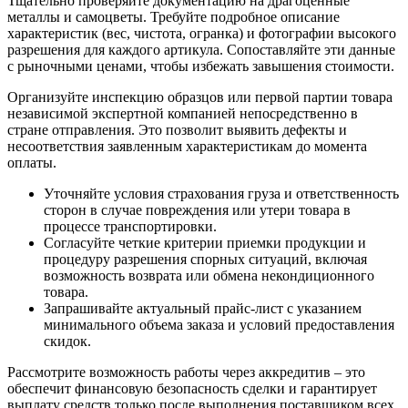
Тщательно проверяйте документацию на драгоценные
металлы и самоцветы. Требуйте подробное описание
характеристик (вес, чистота, огранка) и фотографии высокого
разрешения для каждого артикула. Сопоставляйте эти данные
с рыночными ценами, чтобы избежать завышения стоимости.
Организуйте инспекцию образцов или первой партии товара
независимой экспертной компанией непосредственно в
стране отправления. Это позволит выявить дефекты и
несоответствия заявленным характеристикам до момента
оплаты.
Уточняйте условия страхования груза и ответственность
сторон в случае повреждения или утери товара в
процессе транспортировки.
Согласуйте четкие критерии приемки продукции и
процедуру разрешения спорных ситуаций, включая
возможность возврата или обмена некондиционного
товара.
Запрашивайте актуальный прайс-лист с указанием
минимального объема заказа и условий предоставления
скидок.
Рассмотрите возможность работы через аккредитив – это
обеспечит финансовую безопасность сделки и гарантирует
выплату средств только после выполнения поставщиком всех