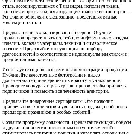
Организуйте тематические витрины. Оформите экспозицию в
стиле, ассоциирующимся с Таиландом, используя ткани,
растения и артефакты, имитирующие атмосферу этой страны.
Регулярно обновляйте экспозицию, представляя разные
коллекции и стили.
Предлагайте персонализированный сервис. Обучите
продавцов предоставлять подробную информацию о каждом
изделии, включая материалы, техники и символическое
значение. Предлагайте консультации по подбору
драгоценностей в соответствии с индивидуальным стилем и
предпочтениями клиента.
Используйте социальные сети для демонстрации продукции.
Публикуйте качественные фотографии и видео
драгоценностей, подчеркивая их красоту и уникальность.
Проводите конкурсы и розыгрыши призов, чтобы привлечь
подписчиков и повысить вовлеченность аудитории.
Предлагайте подарочные сертификаты. Это позволит
привлечь новых клиентов и увеличить продажи, особенно в
преддверии праздников и особых событий.
Создайте программу лояльности. Предлагайте скидки, бонусы
и другие привилегии постоянным покупателям, чтобы
стимулировать повторные покупки и укреплять отношения с