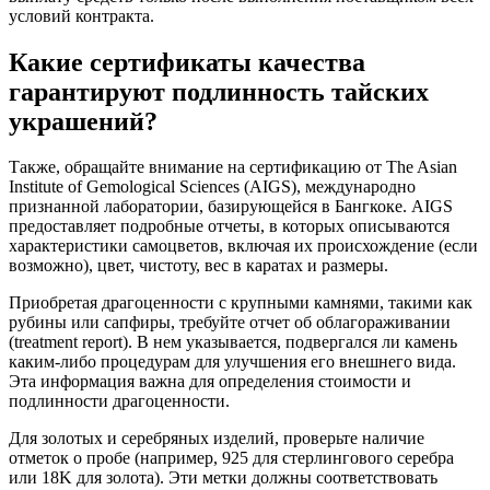
условий контракта.
Какие сертификаты качества
гарантируют подлинность тайских
украшений?
Также, обращайте внимание на сертификацию от The Asian
Institute of Gemological Sciences (AIGS), международно
признанной лаборатории, базирующейся в Бангкоке. AIGS
предоставляет подробные отчеты, в которых описываются
характеристики самоцветов, включая их происхождение (если
возможно), цвет, чистоту, вес в каратах и размеры.
Приобретая драгоценности с крупными камнями, такими как
рубины или сапфиры, требуйте отчет об облагораживании
(treatment report). В нем указывается, подвергался ли камень
каким-либо процедурам для улучшения его внешнего вида.
Эта информация важна для определения стоимости и
подлинности драгоценности.
Для золотых и серебряных изделий, проверьте наличие
отметок о пробе (например, 925 для стерлингового серебра
или 18K для золота). Эти метки должны соответствовать