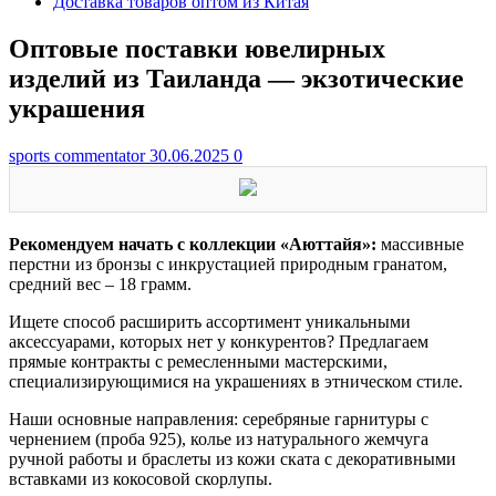
Доставка товаров оптом из Китая
Оптовые поставки ювелирных
изделий из Таиланда — экзотические
украшения
sports commentator
30.06.2025
0
Рекомендуем начать с коллекции «Аюттайя»:
массивные
перстни из бронзы с инкрустацией природным гранатом,
средний вес – 18 грамм.
Ищете способ расширить ассортимент уникальными
аксессуарами, которых нет у конкурентов? Предлагаем
прямые контракты с ремесленными мастерскими,
специализирующимися на украшениях в этническом стиле.
Наши основные направления: серебряные гарнитуры с
чернением (проба 925), колье из натурального жемчуга
ручной работы и браслеты из кожи ската с декоративными
вставками из кокосовой скорлупы.