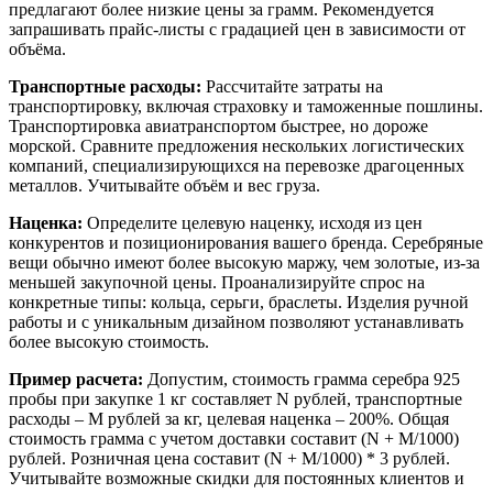
предлагают более низкие цены за грамм. Рекомендуется
запрашивать прайс-листы с градацией цен в зависимости от
объёма.
Транспортные расходы:
Рассчитайте затраты на
транспортировку, включая страховку и таможенные пошлины.
Транспортировка авиатранспортом быстрее, но дороже
морской. Сравните предложения нескольких логистических
компаний, специализирующихся на перевозке драгоценных
металлов. Учитывайте объём и вес груза.
Наценка:
Определите целевую наценку, исходя из цен
конкурентов и позиционирования вашего бренда. Серебряные
вещи обычно имеют более высокую маржу, чем золотые, из-за
меньшей закупочной цены. Проанализируйте спрос на
конкретные типы: кольца, серьги, браслеты. Изделия ручной
работы и с уникальным дизайном позволяют устанавливать
более высокую стоимость.
Пример расчета:
Допустим, стоимость грамма серебра 925
пробы при закупке 1 кг составляет N рублей, транспортные
расходы – M рублей за кг, целевая наценка – 200%. Общая
стоимость грамма с учетом доставки составит (N + M/1000)
рублей. Розничная цена составит (N + M/1000) * 3 рублей.
Учитывайте возможные скидки для постоянных клиентов и