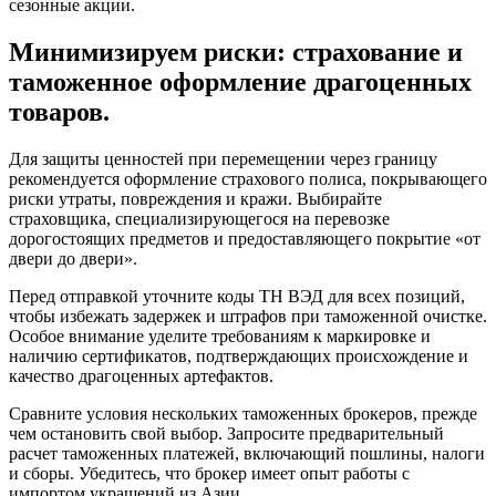
сезонные акции.
Минимизируем риски: страхование и
таможенное оформление драгоценных
товаров.
Для защиты ценностей при перемещении через границу
рекомендуется оформление страхового полиса, покрывающего
риски утраты, повреждения и кражи. Выбирайте
страховщика, специализирующегося на перевозке
дорогостоящих предметов и предоставляющего покрытие «от
двери до двери».
Перед отправкой уточните коды ТН ВЭД для всех позиций,
чтобы избежать задержек и штрафов при таможенной очистке.
Особое внимание уделите требованиям к маркировке и
наличию сертификатов, подтверждающих происхождение и
качество драгоценных артефактов.
Сравните условия нескольких таможенных брокеров, прежде
чем остановить свой выбор. Запросите предварительный
расчет таможенных платежей, включающий пошлины, налоги
и сборы. Убедитесь, что брокер имеет опыт работы с
импортом украшений из Азии.