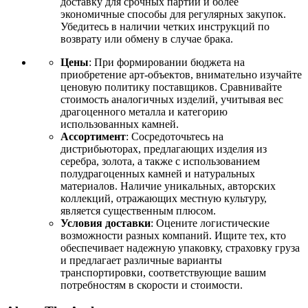
доставку для срочных партий и более
экономичные способы для регулярных закупок.
Убедитесь в наличии четких инструкций по
возврату или обмену в случае брака.
Цены
: При формировании бюджета на
приобретение арт-объектов, внимательно изучайте
ценовую политику поставщиков. Сравнивайте
стоимость аналогичных изделий, учитывая вес
драгоценного металла и категорию
использованных камней.
Ассортимент
: Сосредоточьтесь на
дистрибьюторах, предлагающих изделия из
серебра, золота, а также с использованием
полудрагоценных камней и натуральных
материалов. Наличие уникальных, авторских
коллекций, отражающих местную культуру,
является существенным плюсом.
Условия доставки
: Оцените логистические
возможности разных компаний. Ищите тех, кто
обеспечивает надежную упаковку, страховку груза
и предлагает различные варианты
транспортировки, соответствующие вашим
потребностям в скорости и стоимости.