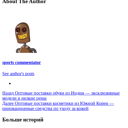
About The Author
sports commentator
See author's posts
Post
Назад
Оптовые поставки обуви из Индии — эксклюзивные
модели и низкие цены
Navigation
Далее
Оптовые поставки косметики из Южной Кореи —
инновационные средства по уходу за кожей
Больше историй