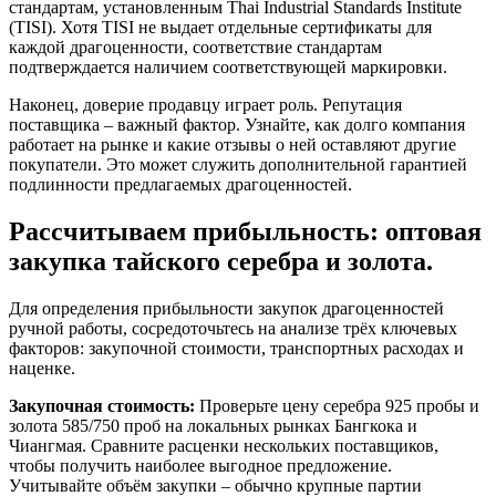
стандартам, установленным Thai Industrial Standards Institute
(TISI). Хотя TISI не выдает отдельные сертификаты для
каждой драгоценности, соответствие стандартам
подтверждается наличием соответствующей маркировки.
Наконец, доверие продавцу играет роль. Репутация
поставщика – важный фактор. Узнайте, как долго компания
работает на рынке и какие отзывы о ней оставляют другие
покупатели. Это может служить дополнительной гарантией
подлинности предлагаемых драгоценностей.
Рассчитываем прибыльность: оптовая
закупка тайского серебра и золота.
Для определения прибыльности закупок драгоценностей
ручной работы, сосредоточьтесь на анализе трёх ключевых
факторов: закупочной стоимости, транспортных расходах и
наценке.
Закупочная стоимость:
Проверьте цену серебра 925 пробы и
золота 585/750 проб на локальных рынках Бангкока и
Чиангмая. Сравните расценки нескольких поставщиков,
чтобы получить наиболее выгодное предложение.
Учитывайте объём закупки – обычно крупные партии