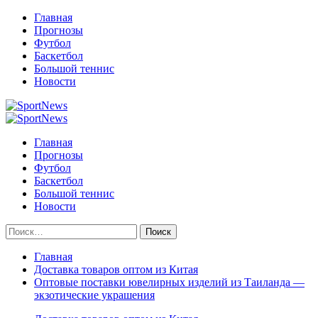
Перейти
Главная
к
Прогнозы
содержимому
Футбол
Баскетбол
Большой теннис
Новости
Primary
Menu
Главная
Прогнозы
Футбол
Баскетбол
Большой теннис
Новости
Найти:
Главная
Доставка товаров оптом из Китая
Оптовые поставки ювелирных изделий из Таиланда —
экзотические украшения