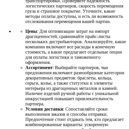
транспортировки. Проверяйте надежность
логистических партнеров, скорость перемещения
груза и страховое покрытие. Уточните, какие
методы оплаты доступны, и есть ли возможность
отслеживания перемещения вашей партии.
Цены
: Для оптимизации затрат на импорт
драгоценностей, сравнивайте прайс-листы
нескольких дистрибьюторов. Анализируйте, какие
компании включают все расходы в конечную
стоимость, а какие предлагают отдельные опции
для оплаты логистики и таможенного
оформления.
Ассортимент
: Выбирайте партнеров, чьи
предложения включают разнообразные категории
декоративных предметов: браслеты, кольца,
серьги, колье, а также статуэтки и элементы
интерьера из драгоценных металлов и камней.
Наличие изделий ручной работы с уникальной
инкрустацией повышает привлекательность
партнера.
Условия доставки
: Сопоставляйте сроки
выполнения заказов и способы отправки.
Предпочтение стоит отдавать тем, кто предлагает
комбинированные варианты: ускоренную