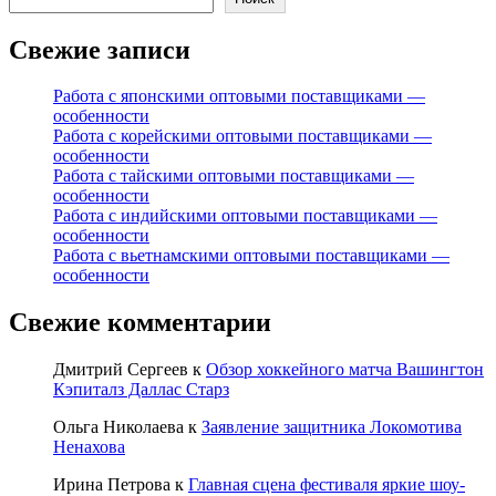
Свежие записи
Работа с японскими оптовыми поставщиками —
особенности
Работа с корейскими оптовыми поставщиками —
особенности
Работа с тайскими оптовыми поставщиками —
особенности
Работа с индийскими оптовыми поставщиками —
особенности
Работа с вьетнамскими оптовыми поставщиками —
особенности
Свежие комментарии
Дмитрий Сергеев
к
Обзор хоккейного матча Вашингтон
Кэпиталз Даллас Старз
Ольга Николаева
к
Заявление защитника Локомотива
Ненахова
Ирина Петрова
к
Главная сцена фестиваля яркие шоу-