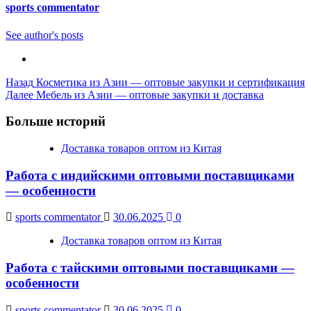
sports commentator
See author's posts
Post
Назад
Косметика из Азии — оптовые закупки и сертификация
Далее
Мебель из Азии — оптовые закупки и доставка
Navigation
Больше историй
Доставка товаров оптом из Китая
Работа с индийскими оптовыми поставщиками
— особенности
sports commentator
30.06.2025
0
Доставка товаров оптом из Китая
Работа с тайскими оптовыми поставщиками —
особенности
sports commentator
30.06.2025
0