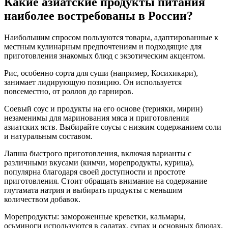
Какие азиатские продукты питания
наиболее востребованы в России?
Наибольшим спросом пользуются товары, адаптированные к
местным кулинарным предпочтениям и подходящие для
приготовления знакомых блюд с экзотическим акцентом.
Рис, особенно сорта для суши (например, Косихикари),
занимает лидирующую позицию. Он используется
повсеместно, от роллов до гарниров.
Соевый соус и продукты на его основе (терияки, мирин)
незаменимы для маринования мяса и приготовления
азиатских яств. Выбирайте соусы с низким содержанием соли
и натуральным составом.
Лапша быстрого приготовления, включая варианты с
различными вкусами (кимчи, морепродукты, курица),
популярна благодаря своей доступности и простоте
приготовления. Стоит обращать внимание на содержание
глутамата натрия и выбирать продукты с меньшим
количеством добавок.
Морепродукты: замороженные креветки, кальмары,
осьминоги используются в салатах, супах и основных блюдах.