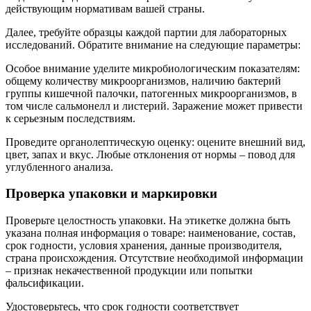
действующим нормативам вашей страны.
Далее, требуйте образцы каждой партии для лабораторных
исследований. Обратите внимание на следующие параметры:
Особое внимание уделите микробиологическим показателям:
общему количеству микроорганизмов, наличию бактерий
группы кишечной палочки, патогенных микроорганизмов, в
том числе сальмонелл и листерий. Заражение может привести
к серьезным последствиям.
Проведите органолептическую оценку: оцените внешний вид,
цвет, запах и вкус. Любые отклонения от нормы – повод для
углубленного анализа.
Проверка упаковки и маркировки
Проверьте целостность упаковки. На этикетке должна быть
указана полная информация о товаре: наименование, состав,
срок годности, условия хранения, данные производителя,
страна происхождения. Отсутствие необходимой информации
– признак некачественной продукции или попытки
фальсификации.
Удостоверьтесь, что срок годности соответствует