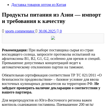
Доставка товаров оптом из Китая
Продукты питания из Азии — импорт
и требования к качеству
sports commentator
30.06.2025
0
Рекомендация:
При выборе поставщика сырья из стран
восходящего солнца, запросите протоколы испытаний на
афлатоксины B1, B2, G1, G2, особенно для орехов и специй.
Превышение допустимых концентраций ведет к
автоматическому отклонению партии на таможне.
Обязательная сертификация соответствия ТР ТС 021/2011 «О
безопасности продовольствия» – базовое условие для ввоза
восточных кулинарных деликатесов на территорию РФ.
Не
забудьте проверить наличие декларации о соответствии у
вашего партнера.
Для морепродуктов из Юго-Восточного региона важен
контроль содержания гистамина. Превышение 200 мг/кг