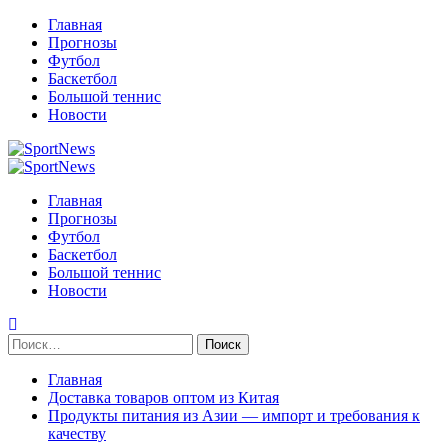
Перейти
Главная
к
Прогнозы
содержимому
Футбол
Баскетбол
Большой теннис
Новости
Primary
Menu
Главная
Прогнозы
Футбол
Баскетбол
Большой теннис
Новости
Найти:
Главная
Доставка товаров оптом из Китая
Продукты питания из Азии — импорт и требования к
качеству