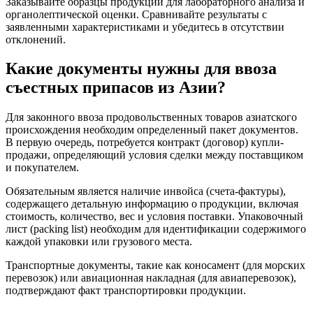
Заказывайте образцы продукции для лабораторного анализа и
органолептической оценки. Сравнивайте результаты с
заявленными характеристиками и убедитесь в отсутствии
отклонений.
Какие документы нужны для ввоза
съестных припасов из Азии?
Для законного ввоза продовольственных товаров азиатского
происхождения необходим определенный пакет документов.
В первую очередь, потребуется контракт (договор) купли-
продажи, определяющий условия сделки между поставщиком
и покупателем.
Обязательным является наличие инвойса (счета-фактуры),
содержащего детальную информацию о продукции, включая
стоимость, количество, вес и условия поставки. Упаковочный
лист (packing list) необходим для идентификации содержимого
каждой упаковки или грузового места.
Транспортные документы, такие как коносамент (для морских
перевозок) или авиационная накладная (для авиаперевозок),
подтверждают факт транспортировки продукции.