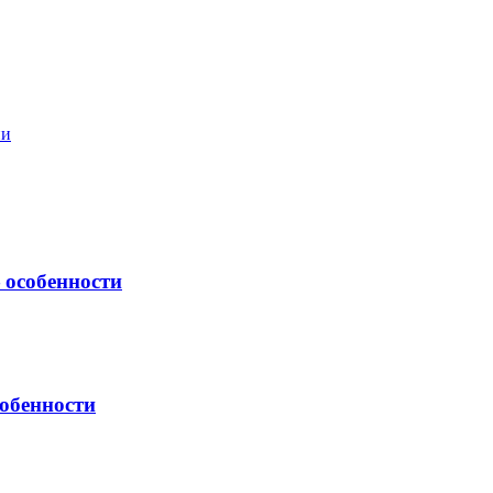
ии
 особенности
обенности