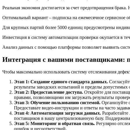
Реальная экономия достигается за счет предотвращения брака.
Оптимальный вариант – подписка на ежемесячное сервисное об
Для крупных партий более 5000 единиц предусмотрены индиви
Инвестиция в систему автоматизации проверки окупается в теч
Анализ данных с помощью платформы позволяет выявить систем
Интеграция с вашими поставщиками: п
Чтобы максимально использовать систему отслеживания дефекто
Этап 1: Создание единого стандарта данных.
Согласуйт
результаты заводских испытаний и пределы допустимых
Этап 2: Предоставление доступа.
Откройте для поставщи
правами, позволяющими им загружать результаты проверок
Этап 3: Обучение пользованию системой.
Организуйте 
Предоставьте видео-инструкции и ответы на часто задав
Этап 4: Автоматизация загрузки данных.
Разработайте 
поставщиков в вашу централизованную базу. Поддержив
Этап 5: Мониторинг и обратная связь.
Регулярно отсле
ошибок и несоответствий.