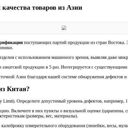
 качества товаров из Азии
ерификации
поступающих партий продукции из стран Востока. Э
роники.
делия с использованием машинного зрения, выявляя даже микро
 азиатской продукции в 5 раз. Интегрируется с существующими 
осточной Азии благодаря нашей системе обнаружения дефектов и
из Китая?
y Limit). Определите допустимый уровень дефектов, например, 1
цию. Включите в них пункты о визуальной оценке (царапины, с
ктеристикам (размеры, вес, материалы).
калибровку измерительного оборудования (линейки, весы, муль