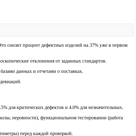
то снизит процент дефектных изделий на 37% уже в первом
скопические отклонения от заданных стандартов.
базами данных и отчетами о поставках.
 девиаций.
.5% для критических дефектов и 4.0% для незначительных.
колы, неровности), функциональном тестировании (работа
тиметры) перед каждой проверкой.