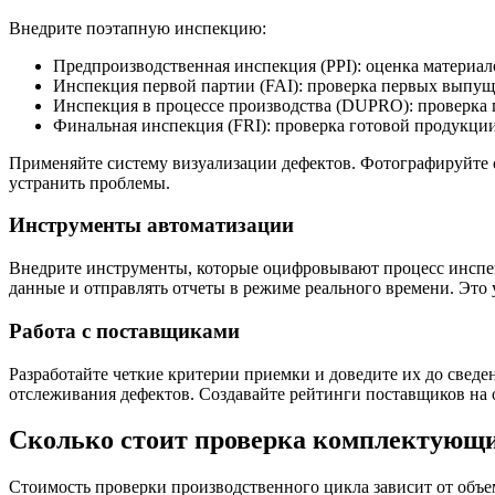
Внедрите поэтапную инспекцию:
Предпроизводственная инспекция (PPI): оценка материал
Инспекция первой партии (FAI): проверка первых выпущ
Инспекция в процессе производства (DUPRO): проверка 
Финальная инспекция (FRI): проверка готовой продукции
Применяйте систему визуализации дефектов. Фотографируйте о
устранить проблемы.
Инструменты автоматизации
Внедрите инструменты, которые оцифровывают процесс инспе
данные и отправлять отчеты в режиме реального времени. Это
Работа с поставщиками
Разработайте четкие критерии приемки и доведите их до свед
отслеживания дефектов. Создавайте рейтинги поставщиков на 
Сколько стоит проверка комплектующи
Стоимость проверки производственного цикла зависит от объе