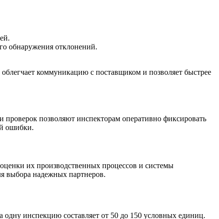
ей.
ого обнаружения отклонений.
 облегчает коммуникацию с поставщиком и позволяет быстрее
 проверок позволяют инспекторам оперативно фиксировать
ой ошибки.
я оценки их производственных процессов и системы
ля выбора надежных партнеров.
а одну инспекцию составляет от 50 до 150 условных единиц.