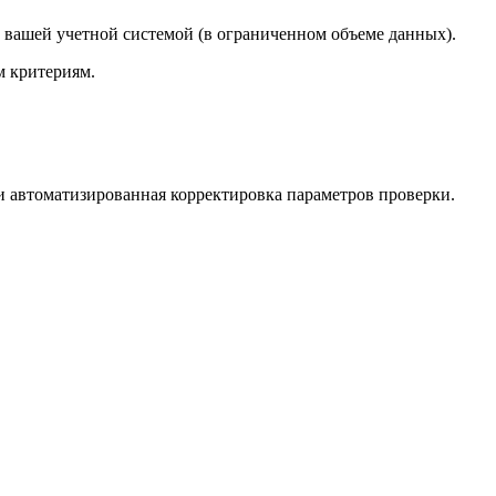
 вашей учетной системой (в ограниченном объеме данных).
м критериям.
и автоматизированная корректировка параметров проверки.