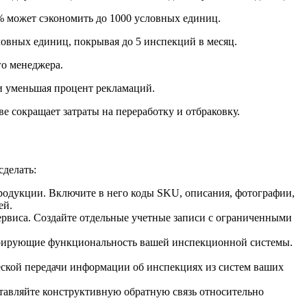
0% может сэкономить до 1000 условных единиц.
овных единиц, покрывая до 5 инспекций в месяц.
о менеджера.
 и уменьшая процент рекламаций.
 сокращает затраты на переработку и отбраковку.
сделать:
одукции. Включите в него коды SKU, описания, фотографии,
ей.
рвиса. Создайте отдельные учетные записи с ограниченными
трирующие функциональность вашей инспекционной системы.
еской передачи информации об инспекциях из систем ваших
тавляйте конструктивную обратную связь относительно