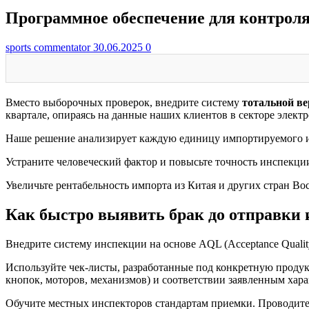
Программное обеспечение для контроля
sports commentator
30.06.2025
0
Вместо выборочных проверок, внедрите систему
тотальной в
квартале, опираясь на данные наших клиентов в секторе элект
Наше решение анализирует каждую единицу импортируемого из
Устраните человеческий фактор и повысьте точность инспекции
Увеличьте рентабельность импорта из Китая и других стран В
Как быстро выявить брак до отправки 
Внедрите систему инспекции на основе AQL (Acceptance Qualit
Используйте чек-листы, разработанные под конкретную продук
кнопок, моторов, механизмов) и соответствии заявленным хара
Обучите местных инспекторов стандартам приемки. Проводите 