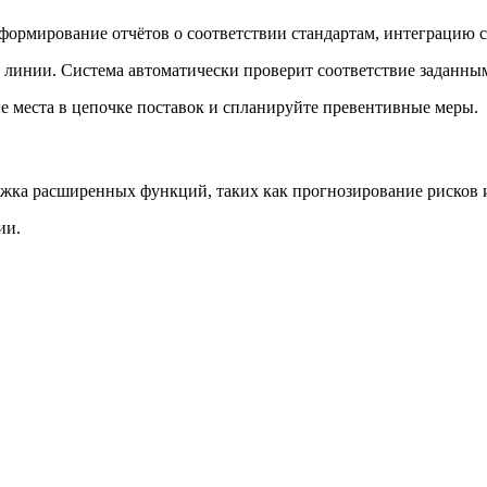
формирование отчётов о соответствии стандартам, интеграцию с
 линии. Система автоматически проверит соответствие заданны
е места в цепочке поставок и спланируйте превентивные меры.
ржка расширенных функций, таких как прогнозирование рисков 
ии.