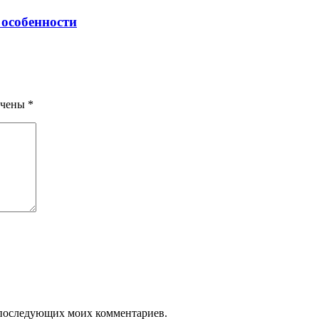
особенности
ечены
*
ля последующих моих комментариев.