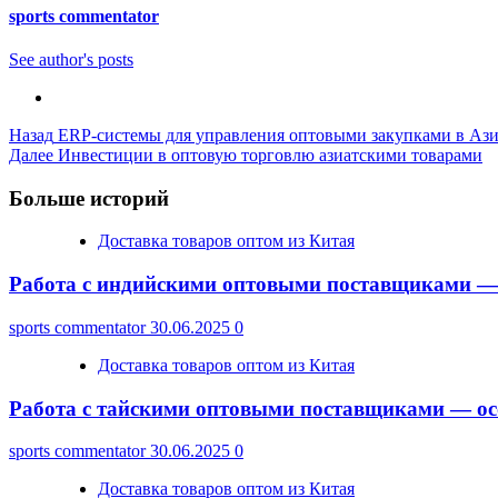
sports commentator
See author's posts
Post
Назад
ERP-системы для управления оптовыми закупками в Аз
Далее
Инвестиции в оптовую торговлю азиатскими товарами
Navigation
Больше историй
Доставка товаров оптом из Китая
Работа с индийскими оптовыми поставщиками —
sports commentator
30.06.2025
0
Доставка товаров оптом из Китая
Работа с тайскими оптовыми поставщиками — ос
sports commentator
30.06.2025
0
Доставка товаров оптом из Китая