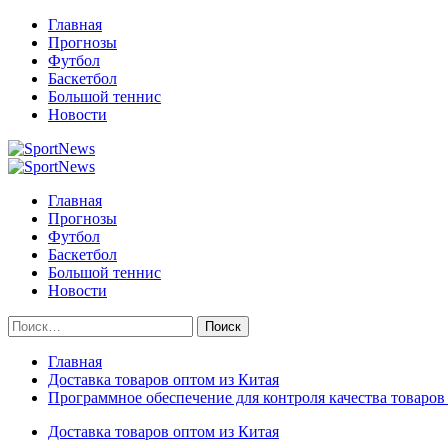
Перейти
Главная
к
Прогнозы
содержимому
Футбол
Баскетбол
Большой теннис
Новости
Primary
Menu
Главная
Прогнозы
Футбол
Баскетбол
Большой теннис
Новости
Найти:
Главная
Доставка товаров оптом из Китая
Программное обеспечение для контроля качества товаров
Доставка товаров оптом из Китая