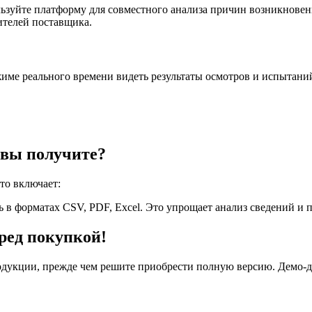
зуйте платформу для совместного анализа причин возникновен
ителей поставщика.
ме реального времени видеть результаты осмотров и испытаний
 вы получите?
то включает:
 в форматах CSV, PDF, Excel. Это упрощает анализ сведений и 
ред покупкой!
дукции, прежде чем решите приобрести полную версию. Демо-до