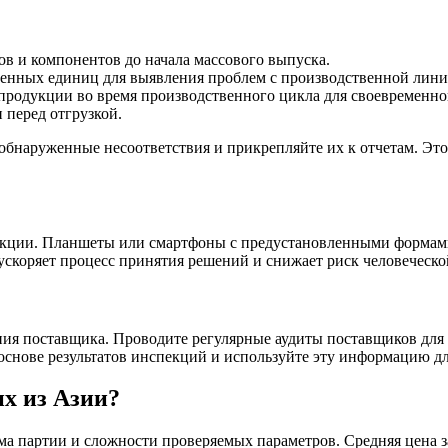
ов и компонентов до начала массового выпуска.
енных единиц для выявления проблем с производственной лини
продукции во время производственного цикла для своевременн
 перед отгрузкой.
бнаруженные несоответствия и прикрепляйте их к отчетам. Это
кции. Планшеты или смартфоны с предустановленными формами
 ускоряет процесс принятия решений и снижает риск человеческ
ения поставщика. Проводите регулярные аудиты поставщиков дл
основе результатов инспекций и используйте эту информацию д
х из Азии?
ма партии и сложности проверяемых параметров. Средняя цена з