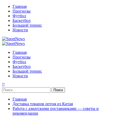
Перейти
Главная
к
Прогнозы
содержимому
Футбол
Баскетбол
Большой теннис
Новости
Primary
Menu
Главная
Прогнозы
Футбол
Баскетбол
Большой теннис
Новости
Найти:
Главная
Доставка товаров оптом из Китая
Работа с азиатскими поставщиками — советы и
рекомендации