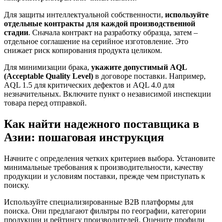
Для защиты интеллектуальной собственности,
используйте
отдельные контракты для каждой производственной
стадии
. Сначала контракт на разработку образца, затем –
отдельное соглашение на серийное изготовление. Это
снижает риск копирования продукта целиком.
Для минимизации брака,
укажите допустимый AQL
(Acceptable Quality Level)
в договоре поставки. Например,
AQL 1.5 для критических дефектов и AQL 4.0 для
незначительных. Включите пункт о независимой инспекции
товара перед отправкой.
Как найти надежного поставщика в
Азии: пошаговая инструкция
Начните с определения четких критериев выбора. Установите
минимальные требования к производительности, качеству
продукции и условиям поставки, прежде чем приступать к
поиску.
Используйте специализированные B2B платформы для
поиска. Они предлагают фильтры по географии, категории
продукции и рейтингу производителей. Оцените профили