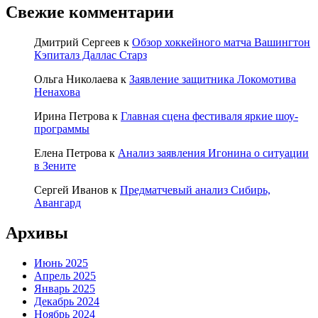
Свежие комментарии
Дмитрий Сергеев
к
Обзор хоккейного матча Вашингтон
Кэпиталз Даллас Старз
Ольга Николаева
к
Заявление защитника Локомотива
Ненахова
Ирина Петрова
к
Главная сцена фестиваля яркие шоу-
программы
Елена Петрова
к
Анализ заявления Игонина о ситуации
в Зените
Сергей Иванов
к
Предматчевый анализ Сибирь,
Авангард
Архивы
Июнь 2025
Апрель 2025
Январь 2025
Декабрь 2024
Ноябрь 2024