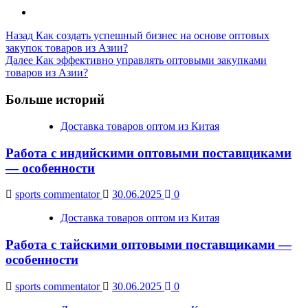
Post
Назад
Как создать успешный бизнес на основе оптовых
закупок товаров из Азии?
Navigation
Далее
Как эффективно управлять оптовыми закупками
товаров из Азии?
Больше историй
Доставка товаров оптом из Китая
Работа с индийскими оптовыми поставщиками
— особенности
sports commentator
30.06.2025
0
Доставка товаров оптом из Китая
Работа с тайскими оптовыми поставщиками —
особенности
sports commentator
30.06.2025
0