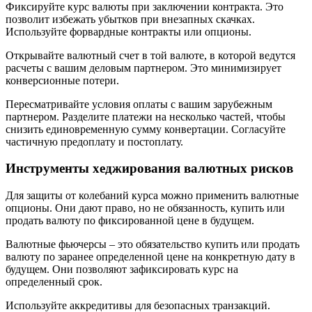
Фиксируйте курс валюты при заключении контракта. Это
позволит избежать убытков при внезапных скачках.
Используйте форвардные контракты или опционы.
Открывайте валютный счет в той валюте, в которой ведутся
расчеты с вашим деловым партнером. Это минимизирует
конверсионные потери.
Пересматривайте условия оплаты с вашим зарубежным
партнером. Разделите платежи на несколько частей, чтобы
снизить единовременную сумму конвертации. Согласуйте
частичную предоплату и постоплату.
Инструменты хеджирования валютных рисков
Для защиты от колебаний курса можно применить валютные
опционы. Они дают право, но не обязанность, купить или
продать валюту по фиксированной цене в будущем.
Валютные фьючерсы – это обязательство купить или продать
валюту по заранее определенной цене на конкретную дату в
будущем. Они позволяют зафиксировать курс на
определенный срок.
Используйте аккредитивы для безопасных транзакций.