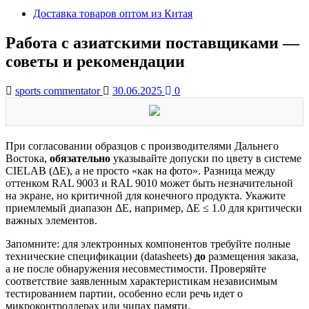
Доставка товаров оптом из Китая
Работа с азиатскими поставщиками —
советы и рекомендации
sports commentator
30.06.2025
0
При согласовании образцов с производителями Дальнего
Востока,
обязательно
указывайте допуски по цвету в системе
CIELAB (ΔE), а не просто «как на фото». Разница между
оттенком RAL 9003 и RAL 9010 может быть незначительной
на экране, но критичной для конечного продукта. Укажите
приемлемый диапазон ΔE, например, ΔE ≤ 1.0 для критически
важных элементов.
Запомните: для электронных компонентов требуйте полные
технические спецификации (datasheets)
до
размещения заказа,
а не после обнаружения несовместимости. Проверяйте
соответствие заявленным характеристикам независимым
тестированием партии, особенно если речь идет о
микроконтроллерах или чипах памяти.