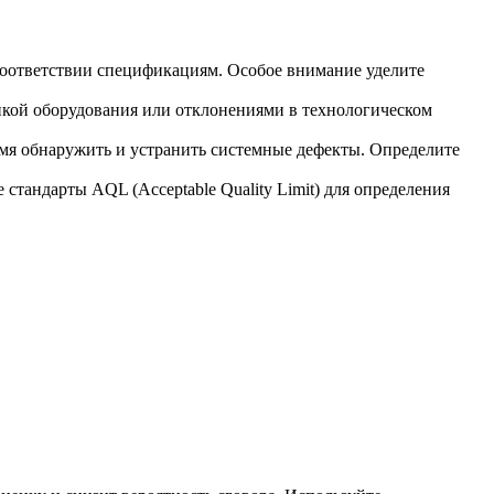
 соответствии спецификациям. Особое внимание уделите
йкой оборудования или отклонениями в технологическом
мя обнаружить и устранить системные дефекты. Определите
тандарты AQL (Acceptable Quality Limit) для определения