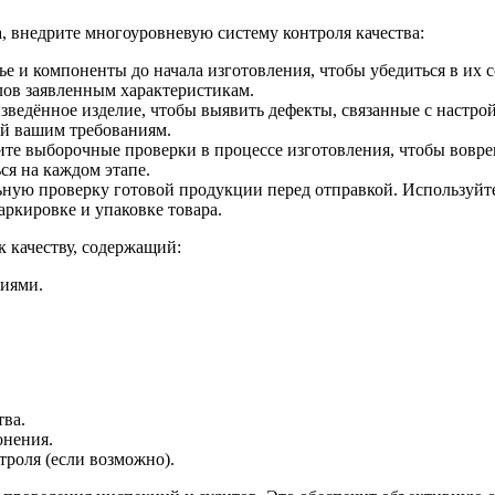
, внедрите многоуровневую систему контроля качества:
е и компоненты до начала изготовления, чтобы убедиться в их
лов заявленным характеристикам.
ведённое изделие, чтобы выявить дефекты, связанные с настро
ий вашим требованиям.
те выборочные проверки в процессе изготовления, чтобы вовре
ся на каждом этапе.
ую проверку готовой продукции перед отправкой. Используйте с
аркировке и упаковке товара.
 качеству, содержащий:
иями.
тва.
онения.
роля (если возможно).