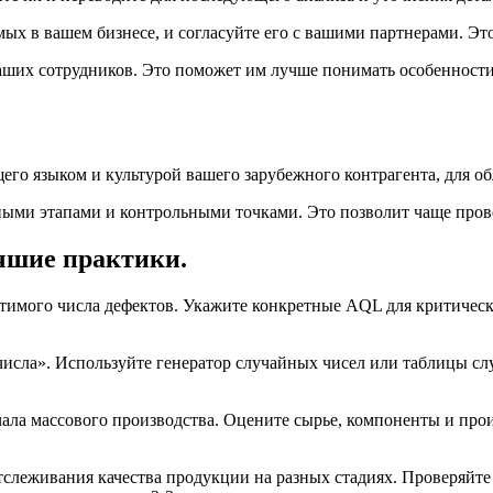
ых в вашем бизнесе, и согласуйте его с вашими партнерами. Э
ших сотрудников. Это поможет им лучше понимать особенности
его языком и культурой вашего зарубежного контрагента, для об
нными этапами и контрольными точками. Это позволит чаще пров
учшие практики.
устимого числа дефектов. Укажите конкретные AQL для критичес
сла». Используйте генератор случайных чисел или таблицы слу
ачала массового производства. Оцените сырье, компоненты и п
слеживания качества продукции на разных стадиях. Проверяйте