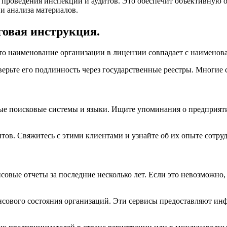
 проведения инспекций и аудитов. Это обеспечит объективную о
и анализа материалов.
говая инструкция.
то наименование организации в лицензии совпадает с наименова
оверьте его подлинность через государственные реестры. Многие
ные поисковые системы и языки. Ищите упоминания о предприят
тов. Свяжитесь с этими клиентами и узнайте об их опыте сотруд
овые отчеты за последние несколько лет. Если это невозможно
сового состояния организаций. Эти сервисы предоставляют инф