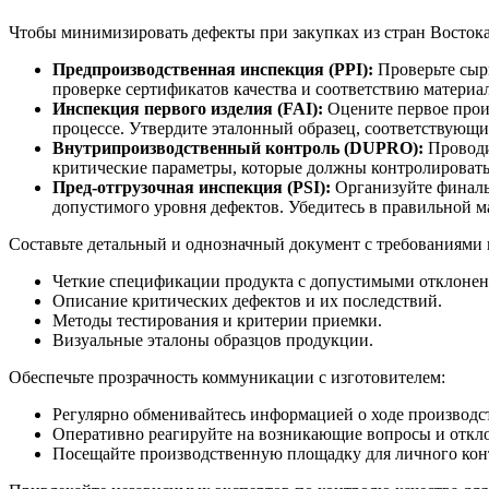
Чтобы минимизировать дефекты при закупках из стран Востока
Предпроизводственная инспекция (PPI):
Проверьте сырь
проверке сертификатов качества и соответствию материа
Инспекция первого изделия (FAI):
Оцените первое произ
процессе. Утвердите эталонный образец, соответствующ
Внутрипроизводственный контроль (DUPRO):
Проводи
критические параметры, которые должны контролировать
Пред-отгрузочная инспекция (PSI):
Организуйте финальн
допустимого уровня дефектов. Убедитесь в правильной м
Составьте детальный и однозначный документ с требованиями к
Четкие спецификации продукта с допустимыми отклонен
Описание критических дефектов и их последствий.
Методы тестирования и критерии приемки.
Визуальные эталоны образцов продукции.
Обеспечьте прозрачность коммуникации с изготовителем:
Регулярно обменивайтесь информацией о ходе производс
Оперативно реагируйте на возникающие вопросы и откл
Посещайте производственную площадку для личного конт