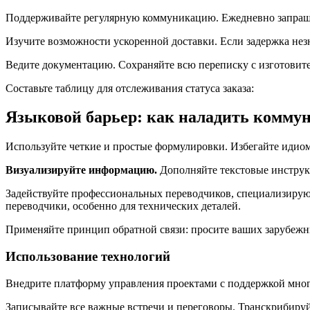
Поддерживайте регулярную коммуникацию. Ежедневно запрашив
Изучите возможности ускоренной доставки. Если задержка незн
Ведите документацию. Сохраняйте всю переписку с изготовит
Составьте таблицу для отслеживания статуса заказа:
Языковой барьер: как наладить комму
Используйте четкие и простые формулировки. Избегайте идиом,
Визуализируйте информацию.
Дополняйте текстовые инструк
Задействуйте профессиональных переводчиков, специализирующ
переводчики, особенно для технических деталей.
Применяйте принцип обратной связи: просите ваших зарубежн
Использование технологий
Внедрите платформу управления проектами с поддержкой мног
Записывайте все важные встречи и переговоры. Транскрибируй