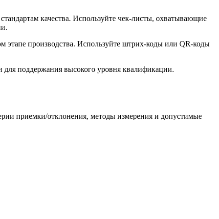
 стандартам качества. Используйте чек-листы, охватывающие
ии.
дом этапе производства. Используйте штрих-коды или QR-коды
ии для поддержания высокого уровня квалификации.
терии приемки/отклонения, методы измерения и допустимые