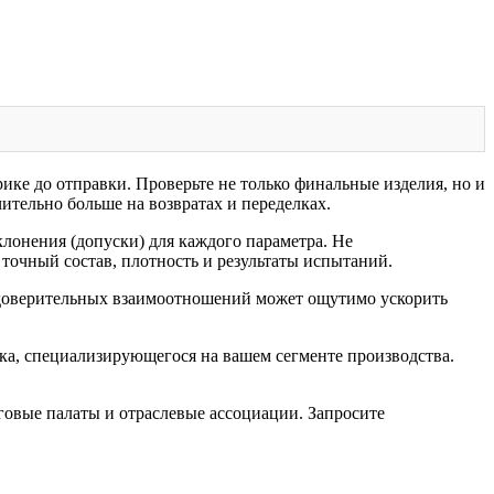
ке до отправки. Проверьте не только финальные изделия, но и
ительно больше на возвратах и переделках.
клонения (допуски) для каждого параметра. Не
точный состав, плотность и результаты испытаний.
е доверительных взаимоотношений может ощутимо ускорить
ка, специализирующегося на вашем сегменте производства.
рговые палаты и отраслевые ассоциации. Запросите