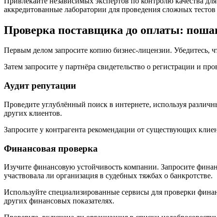
Привлекайте независимых экспертов по контролю качества для
аккредитованные лаборатории для проведения сложных тестов 
Проверка поставщика до оплаты: поша
Первым делом запросите копию бизнес-лицензии. Убедитесь, ч
Затем запросите у партнёра свидетельство о регистрации и пр
Аудит репутации
Проведите углублённый поиск в интернете, используя различ
других клиентов.
Запросите у контрагента рекомендации от существующих клиен
Финансовая проверка
Изучите финансовую устойчивость компании. Запросите финанс
участвовала ли организация в судебных тяжбах о банкротстве.
Используйте специализированные сервисы для проверки финан
других финансовых показателях.