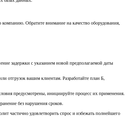
х базах данных.
 компанию. Обратите внимание на качество оборудования,
нение задержки с указанием новой предполагаемой даты
ли отгрузок вашим клиентам. Разработайте план Б,
условия предусмотрены, инициируйте процесс их применения.
транение без нарушения сроков.
зволит частично удовлетворить спрос и избежать полнейшего