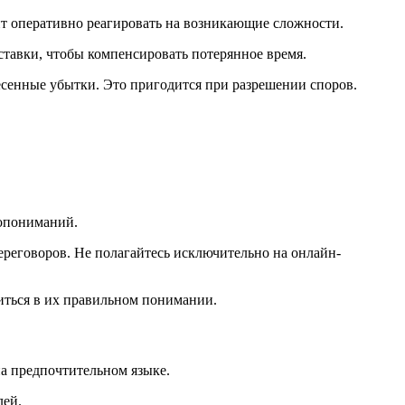
т оперативно реагировать на возникающие сложности.
ставки, чтобы компенсировать потерянное время.
есенные убытки. Это пригодится при разрешении споров.
опониманий.
реговоров. Не полагайтесь исключительно на онлайн-
иться в их правильном понимании.
а предпочтительном языке.
лей.