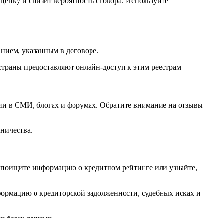
ценку и снизит вероятность сговора. Используйте
нием, указанным в договоре.
 страны предоставляют онлайн-доступ к этим реестрам.
ии в СМИ, блогах и форумах. Обратите внимание на отзывы
ничества.
, поищите информацию о кредитном рейтинге или узнайте,
ормацию о кредиторской задолженности, судебных исках и