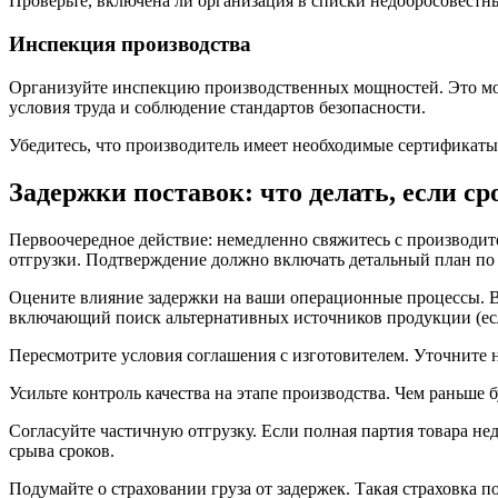
Проверьте, включена ли организация в списки недобросовестн
Инспекция производства
Организуйте инспекцию производственных мощностей. Это мо
условия труда и соблюдение стандартов безопасности.
Убедитесь, что производитель имеет необходимые сертификаты 
Задержки поставок: что делать, если с
Первоочередное действие: немедленно свяжитесь с производит
отгрузки. Подтверждение должно включать детальный план по
Оцените влияние задержки на ваши операционные процессы. Вы
включающий поиск альтернативных источников продукции (ес
Пересмотрите условия соглашения с изготовителем. Уточните 
Усильте контроль качества на этапе производства. Чем раньше 
Согласуйте частичную отгрузку. Если полная партия товара не
срыва сроков.
Подумайте о страховании груза от задержек. Такая страховка 