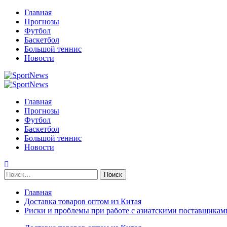
Перейти
Главная
к
Прогнозы
содержимому
Футбол
Баскетбол
Большой теннис
Новости
Primary
Menu
Главная
Прогнозы
Футбол
Баскетбол
Большой теннис
Новости
Найти:
Главная
Доставка товаров оптом из Китая
Риски и проблемы при работе с азиатскими поставщикам