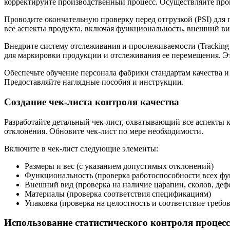
корректируйте производственный процесс. Осуществляйте пров
Проводите окончательную проверку перед отгрузкой (PSI) для
все аспекты продукта, включая функциональность, внешний ви
Внедрите систему отслеживания и прослеживаемости (Tracking
для маркировки продукции и отслеживания ее перемещения. Э
Обеспечьте обучение персонала фабрики стандартам качества 
Предоставляйте наглядные пособия и инструкции.
Создание чек-листа контроля качества
Разработайте детальный чек-лист, охватывающий все аспекты 
отклонения. Обновите чек-лист по мере необходимости.
Включите в чек-лист следующие элементы:
Размеры и вес (с указанием допустимых отклонений)
Функциональность (проверка работоспособности всех ф
Внешний вид (проверка на наличие царапин, сколов, де
Материалы (проверка соответствия спецификациям)
Упаковка (проверка на целостность и соответствие требо
Использование статистического контроля процес