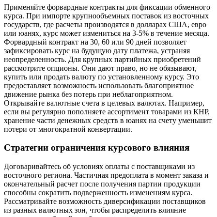
Применяйте форвардные контракты для фиксации обменного
курса. При импорте крупнообъемных поставок из восточных
государств, где расчеты производятся в долларах США, евро
или юанях, курс может измениться на 3-5% в течение месяца.
Форвардный контракт на 30, 60 или 90 дней позволяет
зафиксировать курс на будущую дату платежа, устраняя
неопределенность. Для крупных партийных приобретений
рассмотрите опционы. Они дают право, но не обязывают,
купить или продать валюту по установленному курсу. Это
предоставляет возможность использовать благоприятное
движение рынка без потерь при неблагоприятном.
Открывайте валютные счета в целевых валютах. Например,
если вы регулярно пополняете ассортимент товарами из КНР,
хранение части денежных средств в юанях на счету уменьшит
потери от многократной конвертации.
Стратегии ограничения курсового влияния
Договаривайтесь об условиях оплаты с поставщиками из
восточного региона. Частичная предоплата в момент заказа и
окончательный расчет после получения партии продукции
способны сократить подверженность изменениям курса.
Рассматривайте возможность диверсификации поставщиков
из разных валютных зон, чтобы распределить влияние