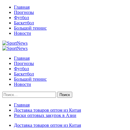
Перейти
Главная
к
Прогнозы
содержимому
Футбол
Баскетбол
Большой теннис
Новости
Primary
Menu
Главная
Прогнозы
Футбол
Баскетбол
Большой теннис
Новости
Найти:
Главная
Доставка товаров оптом из Китая
Риски оптовых закупок в Азии
Доставка товаров оптом из Китая