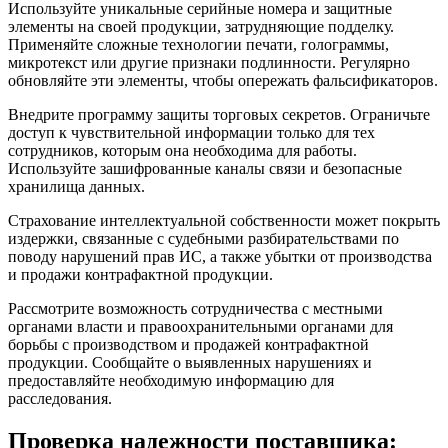
Используйте уникальные серийные номера и защитные
элементы на своей продукции, затрудняющие подделку.
Применяйте сложные технологии печати, голограммы,
микротекст или другие признаки подлинности. Регулярно
обновляйте эти элементы, чтобы опережать фальсификаторов.
Внедрите программу защиты торговых секретов. Ограничьте
доступ к чувствительной информации только для тех
сотрудников, которым она необходима для работы.
Используйте зашифрованные каналы связи и безопасные
хранилища данных.
Страхование интеллектуальной собственности может покрыть
издержки, связанные с судебными разбирательствами по
поводу нарушений прав ИС, а также убытки от производства
и продажи контрафактной продукции.
Рассмотрите возможность сотрудничества с местными
органами власти и правоохранительными органами для
борьбы с производством и продажей контрафактной
продукции. Сообщайте о выявленных нарушениях и
предоставляйте необходимую информацию для
расследования.
Проверка надежности поставщика: