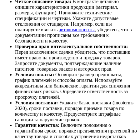
Четкое описание товара:
В контракте детально
опишите характеристики продукции (материал,
размеры, функции). Приложите технические
спецификации и чертежи. Укажите допустимые
отклонения от стандарта. Например, если вы
планируете ввозить
автокомпоненты
, убедитесь, что в
документации прописаны все требования к
безопасности и качеству.
Проверка прав интеллектуальной собственности:
Перед заключением сделки убедитесь, что поставщик
имеет право на производство и продажу товаров.
Запросите документы, подтверждающие наличие
патентов, товарных знаков и авторских прав.
Условия оплаты:
Оговорите размер предоплаты,
график платежей и способы оплаты. Используйте
аккредитивы или банковские гарантии для снижения
финансовых рисков. Определите ответственность за
просрочку платежей.
Условия поставки:
Укажите базис поставки (Incoterms
2020), сроки поставки, порядок приемки товара по
количеству и качеству. Предусмотрите штрафные
санкции за нарушение сроков.
Гарантии качества:
Включите положения о
гарантийном сроке, порядке предъявления претензий по
качеству товара и способах устранения недостатков