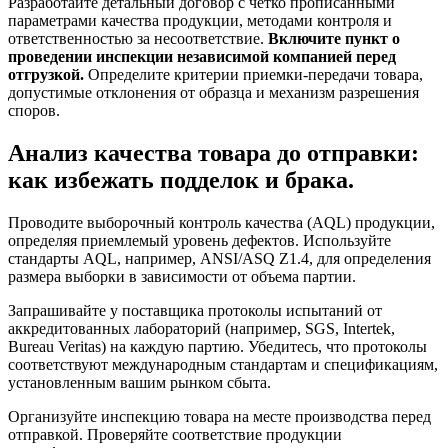
Разработайте детальный договор с четко прописанными
параметрами качества продукции, методами контроля и
ответственностью за несоответствие.
Включите пункт о
проведении инспекции независимой компанией перед
отгрузкой.
Определите критерии приемки-передачи товара,
допустимые отклонения от образца и механизм разрешения
споров.
Анализ качества товара до отправки:
как избежать подделок и брака.
Проводите выборочный контроль качества (AQL) продукции,
определяя приемлемый уровень дефектов. Используйте
стандарты AQL, например, ANSI/ASQ Z1.4, для определения
размера выборки в зависимости от объема партии.
Запрашивайте у поставщика протоколы испытаний от
аккредитованных лабораторий (например, SGS, Intertek,
Bureau Veritas) на каждую партию. Убедитесь, что протоколы
соответствуют международным стандартам и спецификациям,
установленным вашим рынком сбыта.
Организуйте инспекцию товара на месте производства перед
отправкой. Проверяйте соответствие продукции