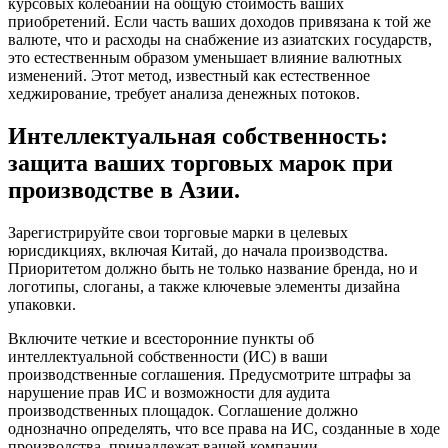
курсовых колебаний на общую стоимость ваших
приобретений. Если часть ваших доходов привязана к той же
валюте, что и расходы на снабжение из азиатских государств,
это естественным образом уменьшает влияние валютных
изменений. Этот метод, известный как естественное
хеджирование, требует анализа денежных потоков.
Интеллектуальная собственность:
защита ваших торговых марок при
производстве в Азии.
Зарегистрируйте свои торговые марки в целевых
юрисдикциях, включая Китай, до начала производства.
Приоритетом должно быть не только название бренда, но и
логотипы, слоганы, а также ключевые элементы дизайна
упаковки.
Включите четкие и всесторонние пункты об
интеллектуальной собственности (ИС) в ваши
производственные соглашения. Предусмотрите штрафы за
нарушение прав ИС и возможности для аудита
производственных площадок. Соглашение должно
однозначно определять, что все права на ИС, созданные в ходе
производства, принадлежат вашей компании.