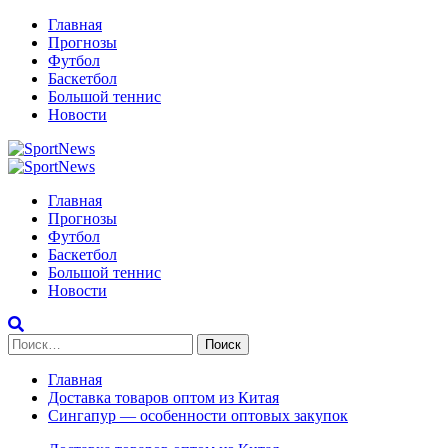
Перейти
Главная
к
Прогнозы
содержимому
Футбол
Баскетбол
Большой теннис
Новости
Primary
Menu
Главная
Прогнозы
Футбол
Баскетбол
Большой теннис
Новости
Найти:
Главная
Доставка товаров оптом из Китая
Сингапур — особенности оптовых закупок