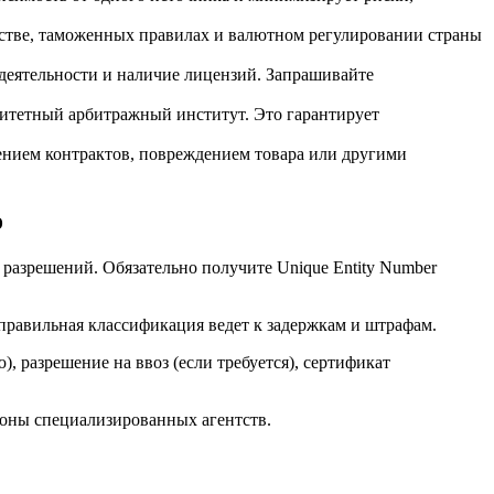
ьстве, таможенных правилах и валютном регулировании страны
 деятельности и наличие лицензий. Запрашивайте
ритетный арбитражный институт. Это гарантирует
нием контрактов, повреждением товара или другими
о
 разрешений. Обязательно получите Unique Entity Number
правильная классификация ведет к задержкам и штрафам.
 разрешение на ввоз (если требуется), сертификат
роны специализированных агентств.