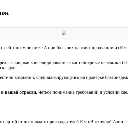
пок
в с рейтингом не ниже A при больших партиях продукции из Юг
редлагающими консолидированные контейнерные перевозки (LCL
складов.
местной компании, специализирующейся на проверке благонадеж
 в вашей отрасли.
Четкое понимание требований и условий сде
 партий от нескольких производителей Юго-Восточной Азии че