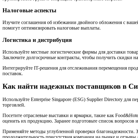
Налоговые аспекты
Изучите соглашения об избежании двойного обложения с ваше
помогут оптимизировать налоговые выплаты.
Логистика и дистрибуция
Используйте местные логистические фирмы для доставки товар
Заключите долгосрочные контракты, чтобы получить скидки на
Интегрируйте IT-решения для отслеживания перемещения прод
поставок.
Как найти надежных поставщиков в Си
Используйте Enterprise Singapore (ESG) Supplier Directory д
торговлей.
Посетите отраслевые выставки и ярмарки, такие как Food&Hote
оценить их продукцию. Заранее подготовьте список вопросов 
Применяйте методы углубленной проверки благонадежности. З
продолжительность присутствия компании на рынке и отзывы 