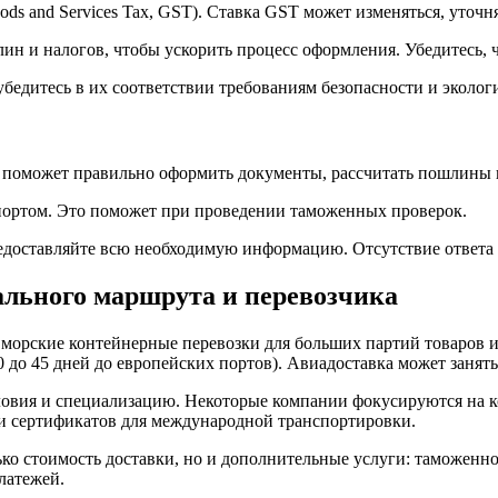
oods and Services Tax, GST). Ставка GST может изменяться, уто
ин и налогов, чтобы ускорить процесс оформления. Убедитесь,
 убедитесь в их соответствии требованиям безопасности и эколог
 поможет правильно оформить документы, рассчитать пошлины и
спортом. Это поможет при проведении таможенных проверок.
едоставляйте всю необходимую информацию. Отсутствие ответа 
ального маршрута и перевозчика
е морские контейнерные перевозки для больших партий товаров 
до 45 дней до европейских портов). Авиадоставка может занять 
ловия и специализацию. Некоторые компании фокусируются на ко
 и сертификатов для международной транспортировки.
ко стоимость доставки, но и дополнительные услуги: таможенно
латежей.