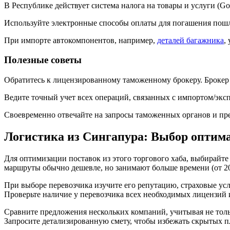
В Республике действует система налога на товары и услуги (G
Используйте электронные способы оплаты для погашения пошл
При импорте автокомпонентов, например,
деталей багажника
,
Полезные советы
Обратитесь к лицензированному таможенному брокеру. Брокер
Ведите точный учет всех операций, связанных с импортом/эк
Своевременно отвечайте на запросы таможенных органов и пр
Логистика из Сингапура: Выбор оптим
Для оптимизации поставок из этого торгового хаба, выбирайт
маршруты обычно дешевле, но занимают больше времени (от 20 
При выборе перевозчика изучите его репутацию, страховые ус
Проверьте наличие у перевозчика всех необходимых лицензий
Сравните предложения нескольких компаний, учитывая не толь
Запросите детализированную смету, чтобы избежать скрытых п