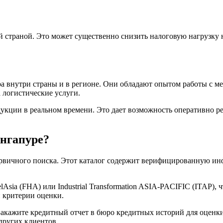
й страной. Это может существенно снизить налоговую нагрузку
а внутри страны и в регионе. Они обладают опытом работы с ме
 логистические услуги.
укции в реальном времени. Это дает возможность оперативно р
нгапуре?
ля первичного поиска. Этот каталог содержит верифицированную
lAsia (FHA) или Industrial Transformation ASIA-PACIFIC (ITAP)
и критерии оценки.
акажите кредитный отчет в бюро кредитных историй для оценк
других клиентов.