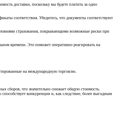
мость доставки, поскольку вы будете платить за одно
икаты соответствия. Убедитесь, что документы соответствуют
условиями страхования, покрывающими возможные риски при
льном времени. Это поможет оперативно реагировать на
ентированные на международную торговлю.
ых сборов, что значительно снижает общую стоимость.
 способствует конкуренции и, как следствие, более выгодным