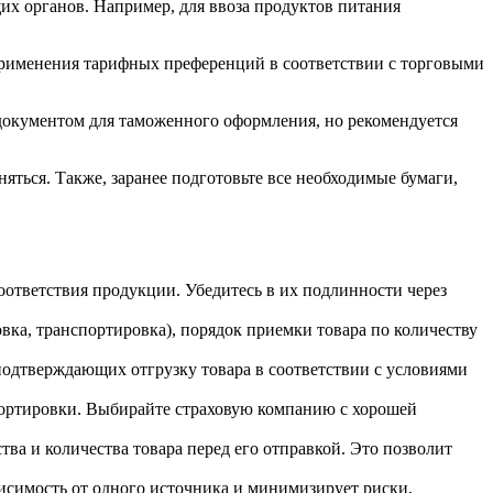
их органов. Например, для ввоза продуктов питания
применения тарифных преференций в соответствии с торговыми
 документом для таможенного оформления, но рекомендуется
яться. Также, заранее подготовьте все необходимые бумаги,
ответствия продукции. Убедитесь в их подлинности через
вка, транспортировка), порядок приемки товара по количеству
подтверждающих отгрузку товара в соответствии с условиями
спортировки. Выбирайте страховую компанию с хорошей
а и количества товара перед его отправкой. Это позволит
исимость от одного источника и минимизирует риски,