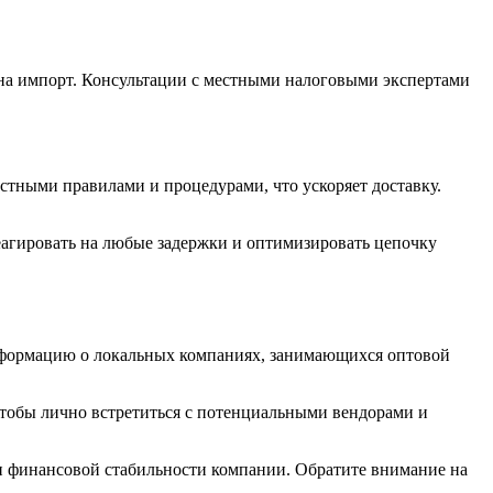
 на импорт. Консультации с местными налоговыми экспертами
стными правилами и процедурами, что ускоряет доставку.
еагировать на любые задержки и оптимизировать цепочку
 информацию о локальных компаниях, занимающихся оптовой
, чтобы лично встретиться с потенциальными вендорами и
и финансовой стабильности компании. Обратите внимание на