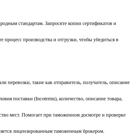
родным стандартам. Запросите копии сертификатов и
 процесс производства и отгрузки, чтобы убедиться в
ли перевозки, такие как отправитель, получатель, описание
ия поставки (Incoterms), количество, описание товара,
ство мест. Помогает при таможенном досмотре и проверке
лняется лицензированным таможенным брокером.