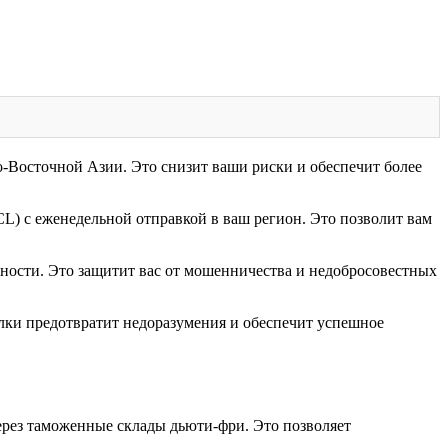
о-Восточной Азии. Это снизит ваши риски и обеспечит более
) с еженедельной отправкой в ваш регион. Это позволит вам
ности. Это защитит вас от мошенничества и недобросовестных
лки предотвратит недоразумения и обеспечит успешное
рез таможенные склады дьюти-фри. Это позволяет