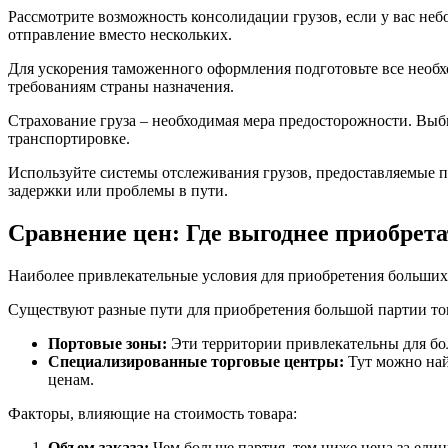
Рассмотрите возможность консолидации грузов, если у вас неб
отправление вместо нескольких.
Для ускорения таможенного оформления подготовьте все необх
требованиям страны назначения.
Страхование груза – необходимая мера предосторожности. Вы
транспортировке.
Используйте системы отслеживания грузов, предоставляемые п
задержки или проблемы в пути.
Сравнение цен: Где выгоднее приобрета
Наиболее привлекательные условия для приобретения больши
Существуют разные пути для приобретения большой партии тов
Портовые зоны:
Эти территории привлекательны для бол
Специализированные торговые центры:
Тут можно най
ценам.
Факторы, влияющие на стоимость товара:
Объем заказа:
Чем больше партия, тем ниже цена за един