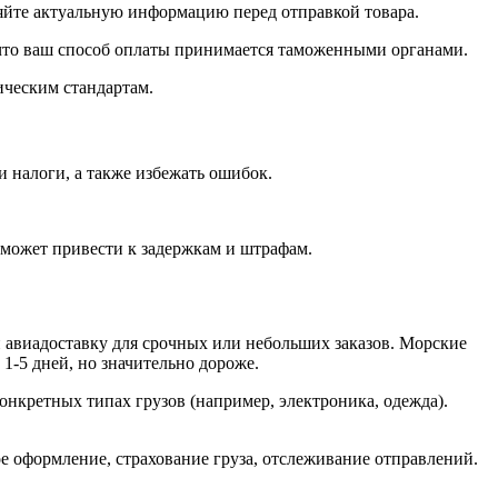
чняйте актуальную информацию перед отправкой товара.
 что ваш способ оплаты принимается таможенными органами.
ическим стандартам.
 налоги, а также избежать ошибок.
может привести к задержкам и штрафам.
и авиадоставку для срочных или небольших заказов. Морские
1-5 дней, но значительно дороже.
нкретных типах грузов (например, электроника, одежда).
е оформление, страхование груза, отслеживание отправлений.