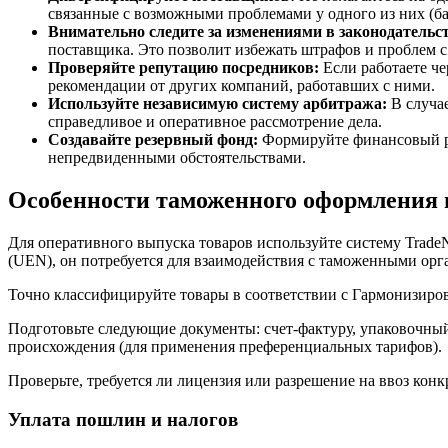
связанные с возможными проблемами у одного из них (бан
Внимательно следите за изменениями в законодательст
поставщика. Это позволит избежать штрафов и проблем
Проверяйте репутацию посредников:
Если работаете че
рекомендации от других компаний, работавших с ними.
Используйте независимую систему арбитража:
В случае
справедливое и оперативное рассмотрение дела.
Создавайте резервный фонд:
Формируйте финансовый ре
непредвиденными обстоятельствами.
Особенности таможенного оформления в
Для оперативного выпуска товаров используйте систему Trade
(UEN), он потребуется для взаимодействия с таможенными орг
Точно классифицируйте товары в соответствии с Гармонизиров
Подготовьте следующие документы: счет-фактуру, упаковочный 
происхождения (для применения преференциальных тарифов).
Проверьте, требуется ли лицензия или разрешение на ввоз ко
Уплата пошлин и налогов