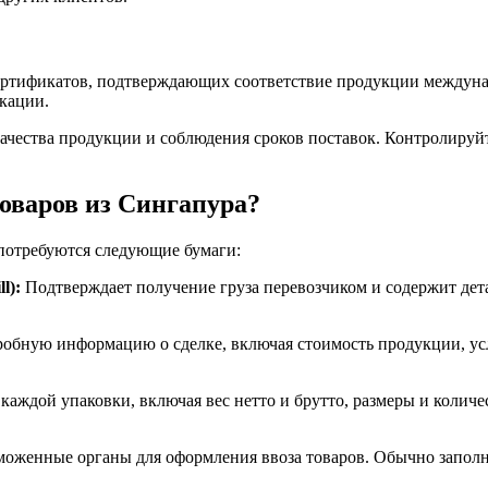
ертификатов, подтверждающих соответствие продукции междуна
кации.
чества продукции и соблюдения сроков поставок. Контролируйте
оваров из Сингапура?
 потребуются следующие бумаги:
l):
Подтверждает получение груза перевозчиком и содержит дета
бную информацию о сделке, включая стоимость продукции, услов
аждой упаковки, включая вес нетто и брутто, размеры и количе
моженные органы для оформления ввоза товаров. Обычно запо