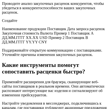
Проводите анализ закупочных расценок конкурентов, чтобы
убедиться в конкурентоспособности ваших закупочных
расценок.
Создайте
Наименование продукции Поставщик Дата запроса расценок
Закупочная стоимость Валюта Пример 1 Поставщик A
ДД.ММ.ГГГГ XX.XX USD Пример 2 Поставщик B
ДД.ММ.ГГГГ YY.YY CNY
Поддерживайте открытую коммуникацию с поставщиками.
Уточняйте причины изменения закупочных расценок.
Какие инструменты помогут
сопоставить расценки быстро?
Применяйте расширения для браузера, сканирующие веб-
сайты поставщиков в реальном времени. Они автоматически
распознают интересующие вас изделия и сигнализируют об
изменении прейскурантов.
Настройте уведомления в мессенджерах, подключившись к
каналам, где поставщики публикуют акционные предложения