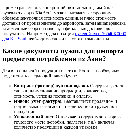
Пример расчета для конкретной автозапчасти, такой как
рулевая тяга для Kia Soul, может выглядеть следующим
образом: закупочная стоимость единицы плюс стоимость
доставки от производителя до аэропорта, затем авиаперевозка,
таможенные сборы и налоги, и финальная доставка до
получателя. Например, для позиции
рулевой тяги 56540K0000
для Kia Soul
необходимо сложить все эти компоненты.
Какие документы нужны для импорта
предметов потребления из Азии?
Для ввоза партий продукции из стран Востока необходимо
подготовить следующий пакет бумаг:
Контракт (договор) купли-продажи.
Содержит детали
сделки: наименование продукции, количество,
стоимость, условия поставки и оплаты.
Инвойс (счет-фактура).
Выставляется продавцом и
подтверждает стоимость и количество отгруженной
продукции.
Упаковочный лист.
Описывает содержимое каждого
грузового места (коробки, паллеты и т.д.), включая
количество продукции в каждой упаковке.