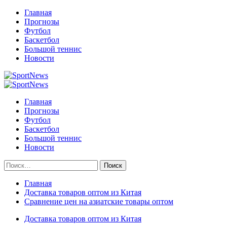
Перейти
Главная
к
Прогнозы
содержимому
Футбол
Баскетбол
Большой теннис
Новости
Primary
Menu
Главная
Прогнозы
Футбол
Баскетбол
Большой теннис
Новости
Найти:
Главная
Доставка товаров оптом из Китая
Сравнение цен на азиатские товары оптом
Доставка товаров оптом из Китая