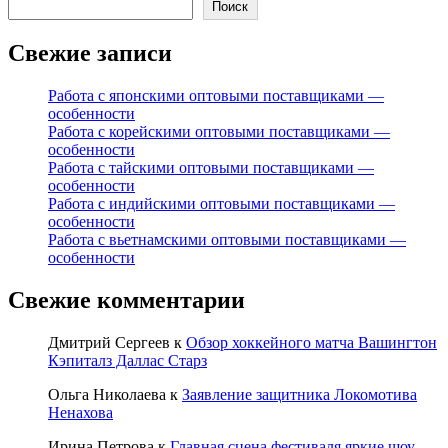
Поиск
Свежие записи
Работа с японскими оптовыми поставщиками —
особенности
Работа с корейскими оптовыми поставщиками —
особенности
Работа с тайскими оптовыми поставщиками —
особенности
Работа с индийскими оптовыми поставщиками —
особенности
Работа с вьетнамскими оптовыми поставщиками —
особенности
Свежие комментарии
Дмитрий Сергеев
к
Обзор хоккейного матча Вашингтон
Кэпиталз Даллас Старз
Ольга Николаева
к
Заявление защитника Локомотива
Ненахова
Ирина Петрова
к
Главная сцена фестиваля яркие шоу-