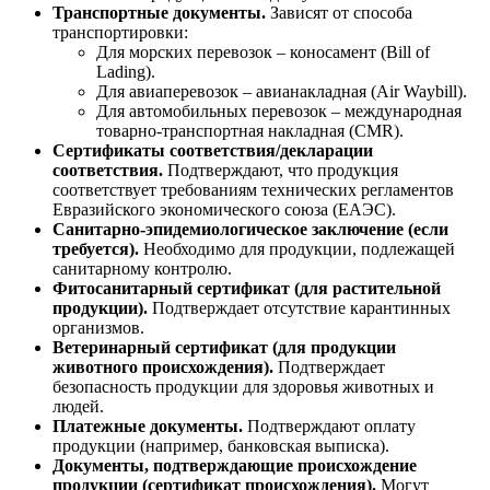
Транспортные документы.
Зависят от способа
транспортировки:
Для морских перевозок – коносамент (Bill of
Lading).
Для авиаперевозок – авианакладная (Air Waybill).
Для автомобильных перевозок – международная
товарно-транспортная накладная (CMR).
Сертификаты соответствия/декларации
соответствия.
Подтверждают, что продукция
соответствует требованиям технических регламентов
Евразийского экономического союза (ЕАЭС).
Санитарно-эпидемиологическое заключение (если
требуется).
Необходимо для продукции, подлежащей
санитарному контролю.
Фитосанитарный сертификат (для растительной
продукции).
Подтверждает отсутствие карантинных
организмов.
Ветеринарный сертификат (для продукции
животного происхождения).
Подтверждает
безопасность продукции для здоровья животных и
людей.
Платежные документы.
Подтверждают оплату
продукции (например, банковская выписка).
Документы, подтверждающие происхождение
продукции (сертификат происхождения).
Могут