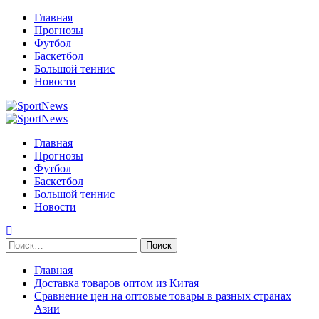
Перейти
Главная
к
Прогнозы
содержимому
Футбол
Баскетбол
Большой теннис
Новости
Primary
Menu
Главная
Прогнозы
Футбол
Баскетбол
Большой теннис
Новости
Найти:
Главная
Доставка товаров оптом из Китая
Сравнение цен на оптовые товары в разных странах
Азии