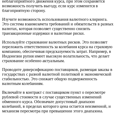
неблагоприятного движения курса, при этом сохраняется
возможность получить выгоду, если курс изменится в
благоприятную сторону.
Изучите возможность использования валютного клиринга.
Это система взаимозачета требований и обязательств в разных
валютах, которая позволяет существенно снизить
транзакционные издержки и валютные риски.
Используйте страхование валютных рисков. Это позволяет
переложить ответственность за колебания курса на страховую
компанию, обеспечивая предсказуемость затрат. Например, в
Индонезии рупия имеет высокую волатильность, что делает
страхование особенно актуальным.
Проводите диверсификацию поставщиков, размещая заказы в
государствах с разной валютной политикой и экономической
стабильностью. Это снижает общую подверженность
валютным колебаниям.
Включайте в контракт с поставщиком пункт о пересмотре
рублевой стоимости в случае существенных изменений
обменного курса. Обозначьте допустимый диапазон
колебаний, в пределах которого цена остается неизменной, и
механизм пересмотра при превышении этого диапазона.