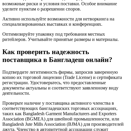
возможные риски и условия поставки. Особое внимание
уделите пунктам о разрешении споров.
Активно используйте возможности для нетворкинга на
специализированных выставках и конференциях.
Оптимизируйте упаковку под требования местных
ритейлеров. Учитывайте принятые размеры и материалы.
Как проверить надежность
поставщика в Бангладеш онлайн?
Подтвердите легитимность фирмы, запросив заверенную
копию их торговой лицензии (Trade License) и сертификата
регистрации. Удостоверьтесь, что предоставленные
документы актуальны и соответствуют заявленному виду
деятельности.
Проверьте наличие у поставщика активного членства в
соответствующих бангладешских торговых ассоциациях,
таких как Bangladesh Garment Manufacturers and Exporters
Association (BGMEA) для швейной промышленности, или
Bangladesh Jute Mills Association (BJMA) для производителей
джута. Членство в авторитетной ассоциации служит