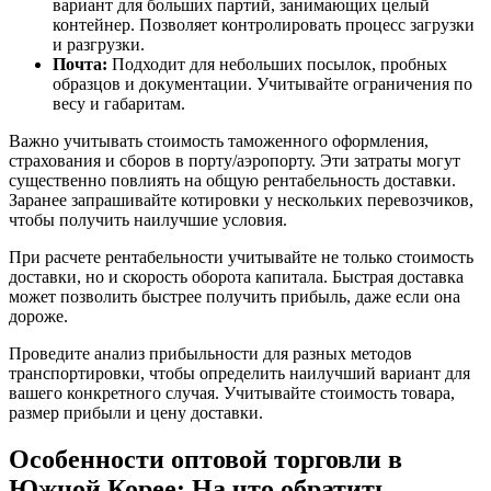
вариант для больших партий, занимающих целый
контейнер. Позволяет контролировать процесс загрузки
и разгрузки.
Почта:
Подходит для небольших посылок, пробных
образцов и документации. Учитывайте ограничения по
весу и габаритам.
Важно учитывать стоимость таможенного оформления,
страхования и сборов в порту/аэропорту. Эти затраты могут
существенно повлиять на общую рентабельность доставки.
Заранее запрашивайте котировки у нескольких перевозчиков,
чтобы получить наилучшие условия.
При расчете рентабельности учитывайте не только стоимость
доставки, но и скорость оборота капитала. Быстрая доставка
может позволить быстрее получить прибыль, даже если она
дороже.
Проведите анализ прибыльности для разных методов
транспортировки, чтобы определить наилучший вариант для
вашего конкретного случая. Учитывайте стоимость товара,
размер прибыли и цену доставки.
Особенности оптовой торговли в
Южной Корее: На что обратить