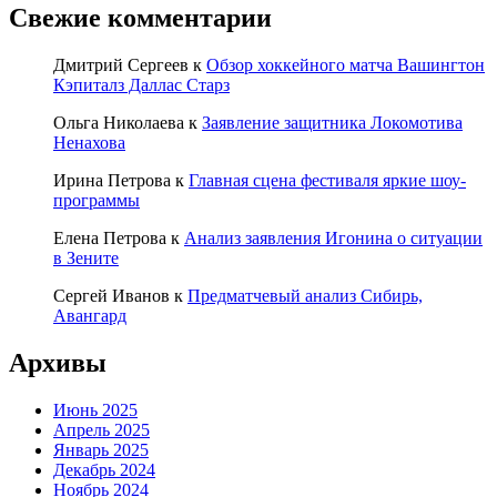
Свежие комментарии
Дмитрий Сергеев
к
Обзор хоккейного матча Вашингтон
Кэпиталз Даллас Старз
Ольга Николаева
к
Заявление защитника Локомотива
Ненахова
Ирина Петрова
к
Главная сцена фестиваля яркие шоу-
программы
Елена Петрова
к
Анализ заявления Игонина о ситуации
в Зените
Сергей Иванов
к
Предматчевый анализ Сибирь,
Авангард
Архивы
Июнь 2025
Апрель 2025
Январь 2025
Декабрь 2024
Ноябрь 2024