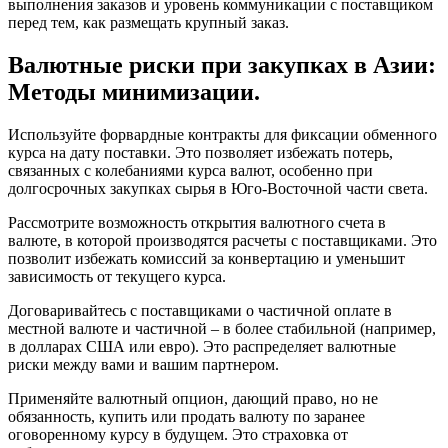
выполнения заказов и уровень коммуникации с поставщиком
перед тем, как размещать крупный заказ.
Валютные риски при закупках в Азии:
Методы минимизации.
Используйте форвардные контракты для фиксации обменного
курса на дату поставки. Это позволяет избежать потерь,
связанных с колебаниями курса валют, особенно при
долгосрочных закупках сырья в Юго-Восточной части света.
Рассмотрите возможность открытия валютного счета в
валюте, в которой производятся расчеты с поставщиками. Это
позволит избежать комиссий за конвертацию и уменьшит
зависимость от текущего курса.
Договаривайтесь с поставщиками о частичной оплате в
местной валюте и частичной – в более стабильной (например,
в долларах США или евро). Это распределяет валютные
риски между вами и вашим партнером.
Применяйте валютный опцион, дающий право, но не
обязанность, купить или продать валюту по заранее
оговоренному курсу в будущем. Это страховка от