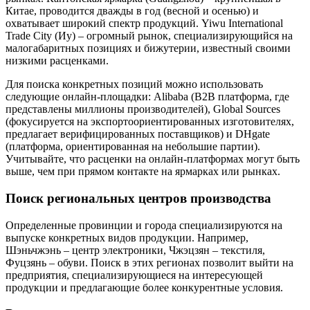
Китае, проводится дважды в год (весной и осенью) и
охватывает широкий спектр продукций. Yiwu International
Trade City (Иу) – огромный рынок, специализирующийся на
малогабаритных позициях и бижутерии, известный своими
низкими расценками.
Для поиска конкретных позиций можно использовать
следующие онлайн-площадки: Alibaba (B2B платформа, где
представлены миллионы производителей), Global Sources
(фокусируется на экспортоориентированных изготовителях,
предлагает верифицированных поставщиков) и DHgate
(платформа, ориентированная на небольшие партии).
Учитывайте, что расценки на онлайн-платформах могут быть
выше, чем при прямом контакте на ярмарках или рынках.
Поиск региональных центров производства
Определенные провинции и города специализируются на
выпуске конкретных видов продукции. Например,
Шэньчжэнь – центр электроники, Чжэцзян – текстиля,
Фуцзянь – обуви. Поиск в этих регионах позволит выйти на
предприятия, специализирующиеся на интересующей
продукции и предлагающие более конкурентные условия.