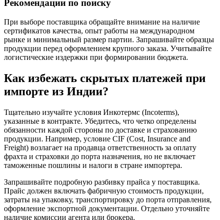
Рекомендации по поиску
При выборе поставщика обращайте внимание на наличие
сертификатов качества, опыт работы на международном
рынке и минимальный размер партии. Запрашивайте образцы
продукции перед оформлением крупного заказа. Учитывайте
логистические издержки при формировании бюджета.
Как избежать скрытых платежей при
импорте из Индии?
Тщательно изучайте условия Инкотермс (Incoterms),
указанные в контракте. Убедитесь, что четко определены
обязанности каждой стороны по доставке и страхованию
продукции. Например, условие CIF (Cost, Insurance and
Freight) возлагает на продавца ответственность за оплату
фрахта и страховки до порта назначения, но не включает
таможенные пошлины и налоги в стране импортера.
Запрашивайте подробную разбивку прайса у поставщика.
Прайс должен включать фабричную стоимость продукции,
затраты на упаковку, транспортировку до порта отправления,
оформление экспортной документации. Отдельно уточняйте
наличие комиссии агента или брокера.