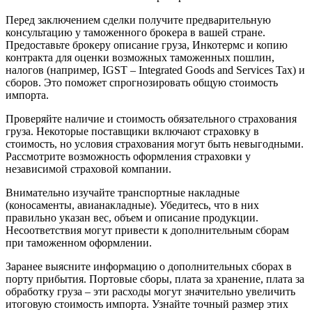
Перед заключением сделки получите предварительную
консультацию у таможенного брокера в вашей стране.
Предоставьте брокеру описание груза, Инкотермс и копию
контракта для оценки возможных таможенных пошлин,
налогов (например, IGST – Integrated Goods and Services Tax) и
сборов. Это поможет спрогнозировать общую стоимость
импорта.
Проверяйте наличие и стоимость обязательного страхования
груза. Некоторые поставщики включают страховку в
стоимость, но условия страхования могут быть невыгодными.
Рассмотрите возможность оформления страховки у
независимой страховой компании.
Внимательно изучайте транспортные накладные
(коносаменты, авианакладные). Убедитесь, что в них
правильно указан вес, объем и описание продукции.
Несоответствия могут привести к дополнительным сборам
при таможенном оформлении.
Заранее выясните информацию о дополнительных сборах в
порту прибытия. Портовые сборы, плата за хранение, плата за
обработку груза – эти расходы могут значительно увеличить
итоговую стоимость импорта. Узнайте точный размер этих