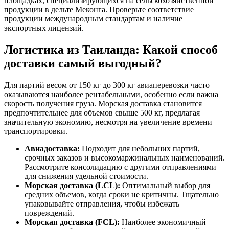
площадках, специализирующихся на сельскохозяйственной
продукции в дельте Меконга. Проверьте соответствие
продукции международным стандартам и наличие
экспортных лицензий.
Логистика из Таиланда: Какой способ
доставки самый выгодный?
Для партий весом от 150 кг до 300 кг авиаперевозки часто
оказываются наиболее рентабельными, особенно если важна
скорость получения груза. Морская доставка становится
предпочтительнее для объемов свыше 500 кг, предлагая
значительную экономию, несмотря на увеличение времени
транспортировки.
Авиадоставка:
Подходит для небольших партий,
срочных заказов и высокомаржинальных наименований.
Рассмотрите консолидацию с другими отправлениями
для снижения удельной стоимости.
Морская доставка (LCL):
Оптимальный выбор для
средних объемов, когда сроки не критичны. Тщательно
упаковывайте отправления, чтобы избежать
повреждений.
Морская доставка (FCL):
Наиболее экономичный