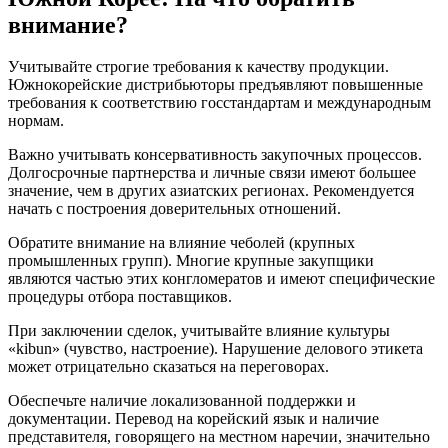
внимание?
Учитывайте строгие требования к качеству продукции.
Южнокорейские дистрибьюторы предъявляют повышенные
требования к соответствию госстандартам и международным
нормам.
Важно учитывать консервативность закупочных процессов.
Долгосрочные партнерства и личные связи имеют большее
значение, чем в других азиатских регионах. Рекомендуется
начать с построения доверительных отношений.
Обратите внимание на влияние чеболей (крупных
промышленных групп). Многие крупные закупщики
являются частью этих конгломератов и имеют специфические
процедуры отбора поставщиков.
При заключении сделок, учитывайте влияние культуры
«kibun» (чувство, настроение). Нарушение делового этикета
может отрицательно сказаться на переговорах.
Обеспечьте наличие локализованной поддержки и
документации. Перевод на корейский язык и наличие
представителя, говорящего на местном наречии, значительно