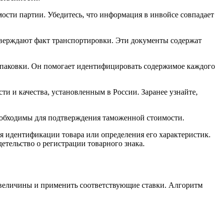
ости партии. Убедитесь, что информация в инвойсе совпадает
дтверждают факт транспортировки. Эти документы содержат
ы упаковки. Он помогает идентифицировать содержимое каждого
и и качества, установленным в России. Заранее узнайте,
обходимы для подтверждения таможенной стоимости.
я идентификации товара или определения его характеристик.
тельство о регистрации товарного знака.
 величины и применить соответствующие ставки. Алгоритм