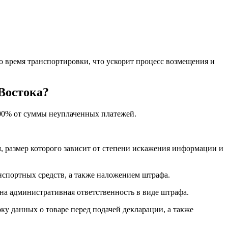
о время транспортировки, что ускорит процесс возмещения и
Востока?
100% от суммы неуплаченных платежей.
, размер которого зависит от степени искажения информации и
нспортных средств, а также наложением штрафа.
на административная ответственность в виде штрафа.
у данных о товаре перед подачей декларации, а также