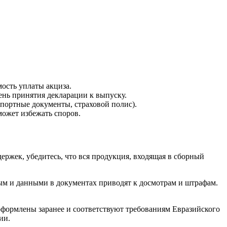
ость уплаты акциза.
ень принятия декларации к выпуску.
портные документы, страховой полис).
ожет избежать споров.
ержек, убедитесь, что вся продукция, входящая в сборный
ым и данными в документах приводят к досмотрам и штрафам.
оформлены заранее и соответствуют требованиям Евразийского
ии.