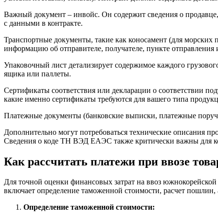
Важный документ – инвойс. Он содержит сведения о продавце, 
с данными в контракте.
Транспортные документы, такие как коносамент (для морских 
информацию об отправителе, получателе, пункте отправления и
Упаковочный лист детализирует содержимое каждого грузового
ящика или паллеты.
Сертификаты соответствия или декларации о соответствии подт
какие именно сертификаты требуются для вашего типа продук
Платежные документы (банковские выписки, платежные поруч
Дополнительно могут потребоваться технические описания про
Сведения о коде ТН ВЭД ЕАЭС также критически важны для кор
Как рассчитать платежи при ввозе тов
Для точной оценки финансовых затрат на ввоз южнокорейской
включает определение таможенной стоимости, расчет пошлин,
Определение таможенной стоимости: