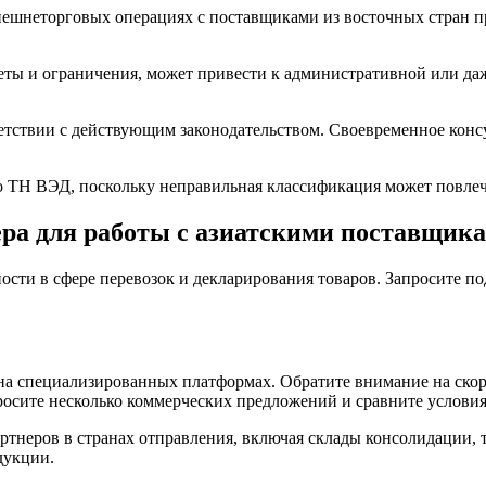
нешнеторговых операциях с поставщиками из восточных стран 
реты и ограничения, может привести к административной или д
етствии с действующим законодательством. Своевременное кон
о ТН ВЭД, поскольку неправильная классификация может повлеч
ера для работы с азиатскими поставщик
ости в сфере перевозок и декларирования товаров. Запросите 
на специализированных платформах. Обратите внимание на скор
росите несколько коммерческих предложений и сравните условия
артнеров в странах отправления, включая склады консолидации,
дукции.