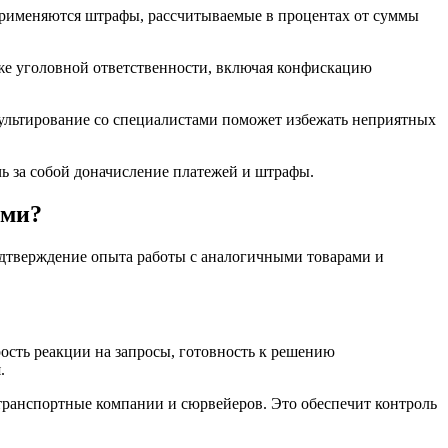
применяются штрафы, рассчитываемые в процентах от суммы
аже уголовной ответственности, включая конфискацию
сультирование со специалистами поможет избежать неприятных
ь за собой доначисление платежей и штрафы.
ами?
подтверждение опыта работы с аналогичными товарами и
ость реакции на запросы, готовность к решению
.
 транспортные компании и сюрвейеров. Это обеспечит контроль