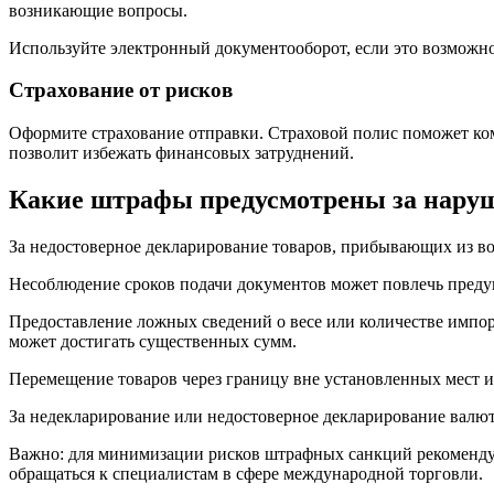
возникающие вопросы.
Используйте электронный документооборот, если это возможно
Страхование от рисков
Оформите страхование отправки. Страховой полис поможет ком
позволит избежать финансовых затруднений.
Какие штрафы предусмотрены за наруше
За недостоверное декларирование товаров, прибывающих из во
Несоблюдение сроков подачи документов может повлечь преду
Предоставление ложных сведений о весе или количестве импор
может достигать существенных сумм.
Перемещение товаров через границу вне установленных мест и
За недекларирование или недостоверное декларирование валют
Важно: для минимизации рисков штрафных санкций рекомендуе
обращаться к специалистам в сфере международной торговли.