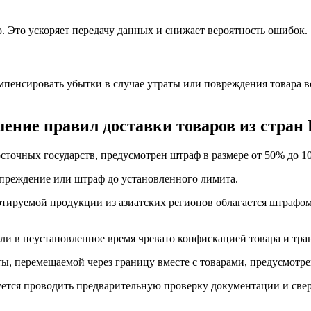
. Это ускоряет передачу данных и снижает вероятность ошибок.
пенсировать убытки в случае утраты или повреждения товара в
ние правил доставки товаров из стран 
сточных государств, предусмотрен штраф в размере от 50% до 
преждение или штраф до установленного лимита.
тируемой продукции из азиатских регионов облагается штрафом
ли в неустановленное время чревато конфискацией товара и тра
ы, перемещаемой через границу вместе с товарами, предусмотре
тся проводить предварительную проверку документации и сверк