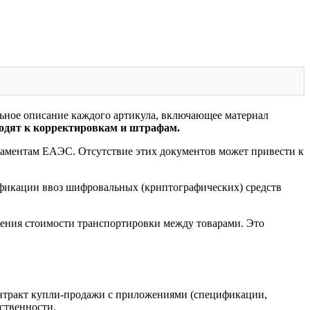
льное описание каждого артикула, включающее материал
одят к корректировкам и штрафам.
ламентам ЕАЭС. Отсутствие этих документов может привести к
фикации ввоз шифровальных (криптографических) средств
ления стоимости транспортировки между товарами. Это
контракт купли-продажи с приложениями (спецификации,
бственности.