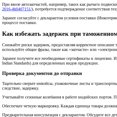
При ввозе автозапчастей, например, таких как рычаги подвески
2016-4h0407151/
), потребуется подтверждение соответствия те
Заранее согласуйте с декларантом условия поставки (Инкотерм
процессе поставки.
Как избежать задержек при таможенно
Снижайте риски задержек, предоставляя корректное описание то
используйте общие фразы, такие как «запчасти» или «электрон
Заранее получите все необходимые сертификаты и лицензии. И
Indian Standards) для определенных видов продукции.
Проверка документов до отправки
Тщательно сверьте инвойсы, упаковочные листы и транспортн
следствие, задержку.
Учитывайте сезонные колебания в работе индийских портов. П
Обеспечьте четкую маркировку. Каждая единица товара должн
Предварительная консультация с декларантом. Обсудите все д