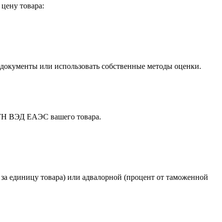
 цену товара:
документы или использовать собственные методы оценки.
ТН ВЭД ЕАЭС вашего товара.
 за единицу товара) или адвалорной (процент от таможенной