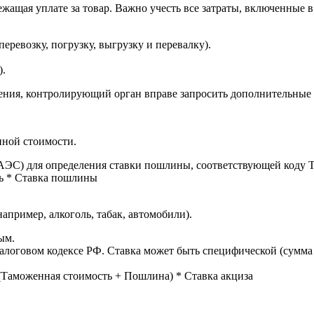
жащая уплате за товар. Важно учесть все затраты, включенные в
ревозку, погрузку, выгрузку и перевалку).
).
ения, контролирующий орган вправе запросить дополнительные 
нной стоимости.
С) для определения ставки пошлины, соответствующей коду 
ь * Ставка пошлины
пример, алкоголь, табак, автомобили).
ым.
Налоговом кодексе РФ. Ставка может быть специфической (сумма
 (Таможенная стоимость + Пошлина) * Ставка акциза