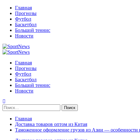
Перейти
Главная
к
Прогнозы
содержимому
Футбол
Баскетбол
Большой теннис
Новости
Primary
Menu
Главная
Прогнозы
Футбол
Баскетбол
Большой теннис
Новости
Найти:
Главная
Доставка товаров оптом из Китая
Таможенное оформление грузов из Азии — особенности