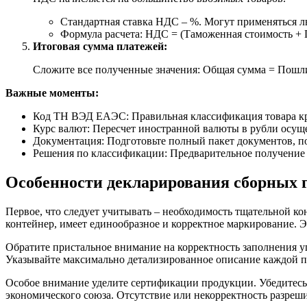
Стандартная ставка НДС – %. Могут применяться л
Формула расчета: НДС = (Таможенная стоимость +
Итоговая сумма платежей:
Сложите все полученные значения: Общая сумма = Пош
Важные моменты:
Код ТН ВЭД ЕАЭС: Правильная классификация товара кра
Курс валют: Пересчет иностранной валюты в рубли осуще
Документация: Подготовьте полный пакет документов, п
Решения по классификации: Предварительное получение 
Особенности декларирования сборных г
Первое, что следует учитывать – необходимость тщательной ко
контейнер, имеет единообразное и корректное маркирование. Э
Обратите пристальное внимание на корректность заполнения 
Указывайте максимально детализированное описание каждой по
Особое внимание уделите сертификации продукции. Убедитесь,
экономического союза. Отсутствие или некорректность разре