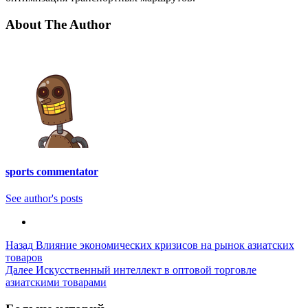
About The Author
sports commentator
See author's posts
Post
Назад
Влияние экономических кризисов на рынок азиатских
товаров
Navigation
Далее
Искусственный интеллект в оптовой торговле
азиатскими товарами