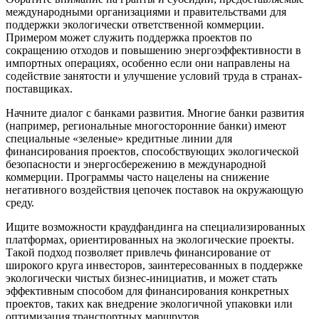
международными организациями и правительствами для
поддержки экологически ответственной коммерции.
Примером может служить поддержка проектов по
сокращению отходов и повышению энергоэффективности в
импортных операциях, особенно если они направлены на
содействие занятости и улучшение условий труда в странах-
поставщиках.
Начните диалог с банками развития. Многие банки развития
(например, региональные многосторонние банки) имеют
специальные «зеленые» кредитные линии для
финансирования проектов, способствующих экологической
безопасности и энергосбережению в международной
коммерции. Программы часто нацелены на снижение
негативного воздействия цепочек поставок на окружающую
среду.
Ищите возможности краудфандинга на специализированных
платформах, ориентированных на экологические проекты.
Такой подход позволяет привлечь финансирование от
широкого круга инвесторов, заинтересованных в поддержке
экологически чистых бизнес-инициатив, и может стать
эффективным способом для финансирования конкретных
проектов, таких как внедрение экологичной упаковки или
оптимизация транспортных маршрутов.