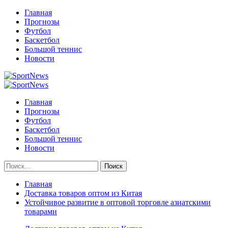
Перейти
Главная
к
Прогнозы
содержимому
Футбол
Баскетбол
Большой теннис
Новости
Primary
Menu
Главная
Прогнозы
Футбол
Баскетбол
Большой теннис
Новости
Найти:
Главная
Доставка товаров оптом из Китая
Устойчивое развитие в оптовой торговле азиатскими
товарами