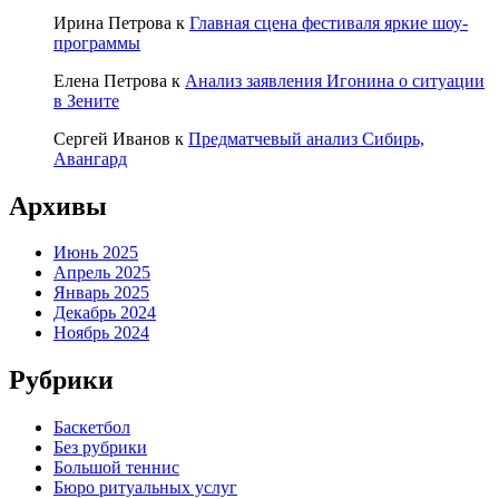
Ирина Петрова
к
Главная сцена фестиваля яркие шоу-
программы
Елена Петрова
к
Анализ заявления Игонина о ситуации
в Зените
Сергей Иванов
к
Предматчевый анализ Сибирь,
Авангард
Архивы
Июнь 2025
Апрель 2025
Январь 2025
Декабрь 2024
Ноябрь 2024
Рубрики
Баскетбол
Без рубрики
Большой теннис
Бюро ритуальных услуг