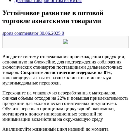
Доставка товаров оптом из Китая
Устойчивое развитие в оптовой
торговле азиатскими товарами
sports commentator
30.06.2025
0
Внедрите систему отслеживания происхождения продукции,
основанную на блокчейне, для подтверждения соблюдения
экологических стандартов поставщиками дальневосточных
товаров.
Сократите логистические издержки на 8%
,
консолидируя заказы от разных клиентов и используя
мультимодальные перевозки.
Переходите на упаковку из переработанных материалов,
снижая объемы отходов на 22% и повышая привлекательность
продукции для экологически сознательных покупателей.
Обучите персонал принципам циркулярной экономики,
мотивируя к поиску инновационных решений по
минимизации воздействия на окружающую среду.
Анализируйте жизненный цикл изделий до момента