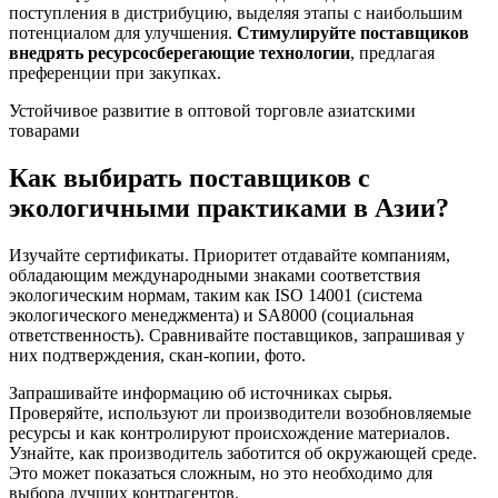
поступления в дистрибуцию, выделяя этапы с наибольшим
потенциалом для улучшения.
Стимулируйте поставщиков
внедрять ресурсосберегающие технологии
, предлагая
преференции при закупках.
Устойчивое развитие в оптовой торговле азиатскими
товарами
Как выбирать поставщиков с
экологичными практиками в Азии?
Изучайте сертификаты. Приоритет отдавайте компаниям,
обладающим международными знаками соответствия
экологическим нормам, таким как ISO 14001 (система
экологического менеджмента) и SA8000 (социальная
ответственность). Сравнивайте поставщиков, запрашивая у
них подтверждения, скан-копии, фото.
Запрашивайте информацию об источниках сырья.
Проверяйте, используют ли производители возобновляемые
ресурсы и как контролируют происхождение материалов.
Узнайте, как производитель заботится об окружающей среде.
Это может показаться сложным, но это необходимо для
выбора лучших контрагентов.