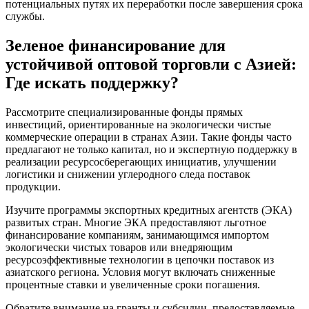
потенциальных путях их переработки после завершения срока
службы.
Зеленое финансирование для
устойчивой оптовой торговли с Азией:
Где искать поддержку?
Рассмотрите специализированные фонды прямых
инвестиций, ориентированные на экологически чистые
коммерческие операции в странах Азии. Такие фонды часто
предлагают не только капитал, но и экспертную поддержку в
реализации ресурсосберегающих инициатив, улучшении
логистики и снижении углеродного следа поставок
продукции.
Изучите программы экспортных кредитных агентств (ЭКА)
развитых стран. Многие ЭКА предоставляют льготное
финансирование компаниям, занимающимся импортом
экологически чистых товаров или внедряющим
ресурсоэффективные технологии в цепочки поставок из
азиатского региона. Условия могут включать сниженные
процентные ставки и увеличенные сроки погашения.
Обратите внимание на гранты и субсидии, предоставляемые