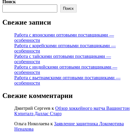
Поиск
Поиск
Свежие записи
Работа с японскими оптовыми поставщиками —
особенности
Работа с корейскими оптовыми поставщиками —
особенности
Работа с тайскими оптовыми поставщиками —
особенности
Работа с индийскими оптовыми поставщиками —
особенности
Работа с вьетнамскими оптовыми поставщиками —
особенности
Свежие комментарии
Дмитрий Сергеев
к
Обзор хоккейного матча Вашингтон
Кэпиталз Даллас Старз
Ольга Николаева
к
Заявление защитника Локомотива
Ненахова