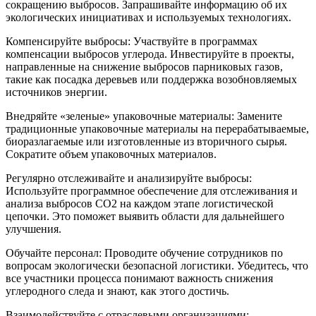
сокращению выбросов. Запрашивайте информацию об их
экологических инициативах и используемых технологиях.
Компенсируйте выбросы: Участвуйте в программах
компенсации выбросов углерода. Инвестируйте в проекты,
направленные на снижение выбросов парниковых газов,
такие как посадка деревьев или поддержка возобновляемых
источников энергии.
Внедряйте «зеленые» упаковочные материалы: Замените
традиционные упаковочные материалы на перерабатываемые,
биоразлагаемые или изготовленные из вторичного сырья.
Сократите объем упаковочных материалов.
Регулярно отслеживайте и анализируйте выбросы:
Используйте программное обеспечение для отслеживания и
анализа выбросов CO2 на каждом этапе логистической
цепочки. Это поможет выявить области для дальнейшего
улучшения.
Обучайте персонал: Проводите обучение сотрудников по
вопросам экологически безопасной логистики. Убедитесь, что
все участники процесса понимают важность снижения
углеродного следа и знают, как этого достичь.
Взаимодействуйте с отраслевыми организациями: