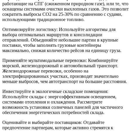
работающие на СПГ (сжиженном природном газе), или те, что
оснащены системами очистки выхлопных газов. Это позволит
сократить выбросы CO2 на 25-30% по сравнению с судами,
использующими традиционное топливо.
Оптимизируйте логистику: Используйте алгоритмы для
выбора оптимальных маршрутов и консолидации
отправлений. Объединяйте небольшие партии в крупные
поставки, чтобы заполнять грузовые контейнеры
максимально, снижая количество рейсов на единицу груза.
Применяйте мультимодальные перевозки: Комбинируйте
морской, железнодорожный и автомобильный транспорт.
Железнодорожные перевозки, особенно на
электрифицированных участках, производят значительно
меньше выбросов, чем автотранспорт на большие расстояния.
Инвестируйте в экологичные складские помещения:
Используйте склады с энергоэффективным освещением,
системами отопления и охлаждения. Рассмотрите
возможность установки солнечных панелей для частичного
обеспечения энергетических потребностей склада.
Оценивайте и выбирайте поставщиков: Отдавайте
предпочтение партнерам, которые активно стремятся к