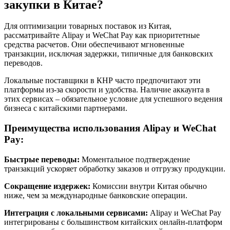
закупки в Китае?
Для оптимизации товарных поставок из Китая,
рассматривайте Alipay и WeChat Pay как приоритетные
средства расчетов. Они обеспечивают мгновенные
транзакции, исключая задержки, типичные для банковских
переводов.
Локальные поставщики в КНР часто предпочитают эти
платформы из-за скорости и удобства. Наличие аккаунта в
этих сервисах – обязательное условие для успешного ведения
бизнеса с китайскими партнерами.
Преимущества использования Alipay и WeChat
Pay:
Быстрые переводы:
Моментальное подтверждение
транзакций ускоряет обработку заказов и отгрузку продукции.
Сокращение издержек:
Комиссии внутри Китая обычно
ниже, чем за международные банковские операции.
Интеграция с локальными сервисами:
Alipay и WeChat Pay
интегрированы с большинством китайских онлайн-платформ