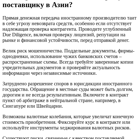
поставщику в Азии?
Прямая денежная передача иностранному производителю таит
в себе угрозу невозврата средств, особенно если отсутствует
надлежащая проверка контрагента. Проводите углубленный
Due Diligence, включая проверку лицензий, репутации на
рынке и финансовой устойчивости, перед отправкой денег.
Велик риск мошенничества. Поддельные документы, фирмы-
однодневки, использование чужих банковских счетов –
распространенные схемы. Всегда требуйте заверенные копии
учредительных документов и проверяйте актуальность
информации через независимые источники.
Затруднено разрешение споров в юрисдикции иностранного
государства. Обращение в местные суды может быть долгим,
дорогим и не всегда результативным. Включите в контракт
пункт об арбитраже в нейтральной стране, например, в
Сингапуре или Швейцарии.
Возможны валютные колебания, которые увеличат конечную
стоимость приобретения. Фиксируйте курс в контракте или
используйте инструменты хеджирования валютных рисков.
Существуют риски, связанные с качеством поставляемой