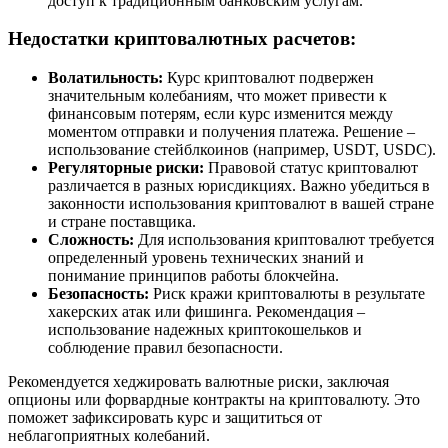
доступ к традиционным банковским услугам.
Недостатки криптовалютных расчетов:
Волатильность:
Курс криптовалют подвержен
значительным колебаниям, что может привести к
финансовым потерям, если курс изменится между
моментом отправки и получения платежа. Решение –
использование стейблкоинов (например, USDT, USDC).
Регуляторные риски:
Правовой статус криптовалют
различается в разных юрисдикциях. Важно убедиться в
законности использования криптовалют в вашей стране
и стране поставщика.
Сложность:
Для использования криптовалют требуется
определенный уровень технических знаний и
понимание принципов работы блокчейна.
Безопасность:
Риск кражи криптовалюты в результате
хакерских атак или фишинга. Рекомендация –
использование надежных криптокошельков и
соблюдение правил безопасности.
Рекомендуется хеджировать валютные риски, заключая
опционы или форвардные контракты на криптовалюту. Это
поможет зафиксировать курс и защититься от
неблагоприятных колебаний.