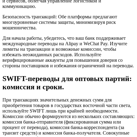
и сервисов, облегчая управление логистикой и
коммуникацию.
Безопасность транзакций: Обе платформы предлагают
многоуровневые системы защиты, минимизируя риск
мошенничества.
Для начала работы, убедитесь, что ваш банк поддерживает
международные переводы на Alipay и WeChat Pay. Изучите
лимиты на транзакции и возможные комиссии, чтобы
избежать неожиданных расходов. Используйте
верифицированные аккаунты для повышения доверия со
стороны поставщиков и избежания ограничений на переводы.
SWIFT-переводы для оптовых партий:
комиссия и сроки.
При транзакциях значительных денежных сумм для
приобретения товаров в государствах восточной части света,
используйте SWIFT лишь при крайней необходимости.
Комиссии обычно формируются из нескольких составляющих:
комиссия банка-отправителя (фиксированная сумма или
процент от перевода), комиссия банка-корреспондента (за
транзит средств) и комиссия банка-получателя. Совокупные