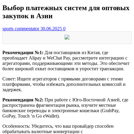
Выбор платежных систем для оптовых
закупок в Азии
sports commentator
30.06.2025
0
Рекомендация №1:
Для поставщиков из Китая, где
преобладает Alipay и WeChat Pay, рассмотрите интеграцию с
агрегаторами, поддерживающими эти методы. Это обеспечит
более широкий охват поставщиков и упростит транзакции.
Совет: Ищите агрегаторов с прямыми договорами с этими
платформами, чтобы избежать дополнительных комиссий и
задержек.
Рекомендация №2:
При работе с Юго-Восточной Азией, где
распространена фрагментация рынка, изучите местные
банковские переводы и электронные кошельки (GrabPay,
GoPay, Touch ‘n Go eWallet).
Особенность: Убедитесь, что ваш провайдер способен
обрабатывать валютные конвертации с