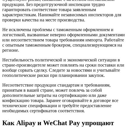
продукции. Без предотгрузочной инспекции трудно
гарантировать соответствие товара заявленным
характеристикам. Нанимайте независимых инспекторов для
проверки качества на месте производства.
Не исключены проблемы с таможенным оформлением и
логистикой, вызванные неверно оформленными документами
или несоответствием товара требованиям импорта. Работайте
с опытным таможенным брокером, специализирующимся на
регионе.
Нестабильность политической и экономической ситуации в
стране-производителе может повлиять на сроки поставки или
вообще сорвать сделку. Следите за новостями и учитывайте
геополитические риски при планировании закупок.
Несоответствие продукции стандартам и требованиям,
принятым в вашей стране, может повлечь за собой
дополнительные затраты на сертификацию или даже
конфискацию товара. Заранее оговаривайте в договоре все
технические спецификации и требуйте предоставление
необходимых сертификатов соответствия.
Как Alipay и WeChat Pay упрощают