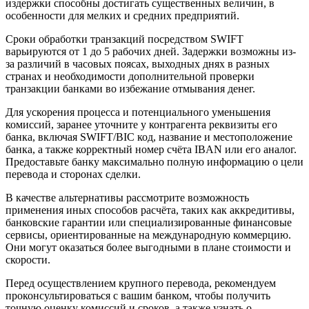
издержки способны достигать существенных величин, в
особенности для мелких и средних предприятий.
Сроки обработки транзакций посредством SWIFT
варьируются от 1 до 5 рабочих дней. Задержки возможны из-
за различий в часовых поясах, выходных днях в разных
странах и необходимости дополнительной проверки
транзакции банками во избежание отмывания денег.
Для ускорения процесса и потенциального уменьшения
комиссий, заранее уточните у контрагента реквизиты его
банка, включая SWIFT/BIC код, название и местоположение
банка, а также корректный номер счёта IBAN или его аналог.
Предоставьте банку максимально полную информацию о цели
перевода и сторонах сделки.
В качестве альтернативы рассмотрите возможность
применения иных способов расчёта, таких как аккредитивы,
банковские гарантии или специализированные финансовые
сервисы, ориентированные на международную коммерцию.
Они могут оказаться более выгодными в плане стоимости и
скорости.
Перед осуществлением крупного перевода, рекомендуем
проконсультироваться с вашим банком, чтобы получить
точную оценку комиссий и сроков, а также узнать о