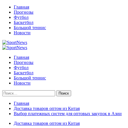
Перейти
Главная
к
Прогнозы
содержимому
Футбол
Баскетбол
Большой теннис
Новости
Primary
Menu
Главная
Прогнозы
Футбол
Баскетбол
Большой теннис
Новости
Найти:
Главная
Доставка товаров оптом из Китая
Выбор платежных систем для оптовых закупок в Азии
Доставка товаров оптом из Китая