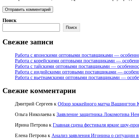
Поиск
Поиск
Свежие записи
Работа с японскими оптовыми поставщиками — особенн
Работа с корейскими оптовыми поставщиками — особен
Работа с тайскими оптовыми поставщиками — особенно
Работа с индийскими оптовыми поставщиками — особен
Работа с вьетнамскими оптовыми поставщиками — особ
Свежие комментарии
Дмитрий Сергеев
к
Обзор хоккейного матча Вашингтон К
Ольга Николаева
к
Заявление защитника Локомотива Нен
Ирина Петрова
к
Главная сцена фестиваля яркие шоу-пр
Елена Петрова
к
Анализ заявления Игонина о ситуации в