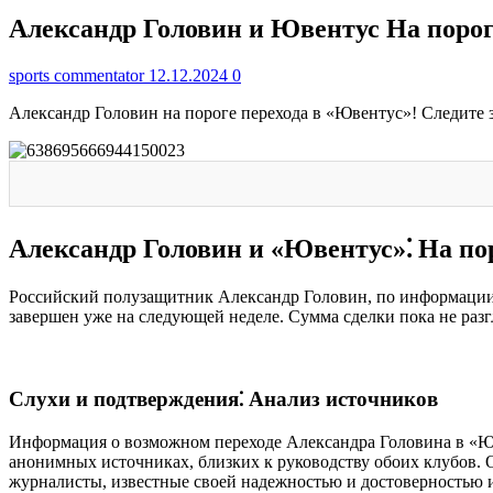
Александр Головин и Ювентус На порог
sports commentator
12.12.2024
0
Александр Головин на пороге перехода в «Ювентус»! Следите 
Александр Головин и «Ювентус»⁚ На по
Российский полузащитник Александр Головин, по информации
завершен уже на следующей неделе. Сумма сделки пока не разгл
Слухи и подтверждения⁚ Анализ источников
Информация о возможном переходе Александра Головина в «Юв
анонимных источниках, близких к руководству обоих клубов. О
журналисты, известные своей надежностью и достоверностью и