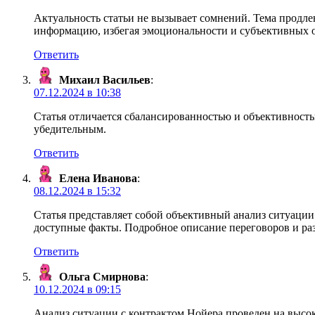
Актуальность статьи не вызывает сомнений. Тема продл
информацию, избегая эмоциональности и субъективных 
Ответить
Михаил Васильев
:
07.12.2024 в 10:38
Статья отличается сбалансированностью и объективность
убедительным.
Ответить
Елена Иванова
:
08.12.2024 в 15:32
Статья представляет собой объективный анализ ситуации
доступные факты. Подробное описание переговоров и ра
Ответить
Ольга Смирнова
:
10.12.2024 в 09:15
Анализ ситуации с контрактом Нойера проведен на высок