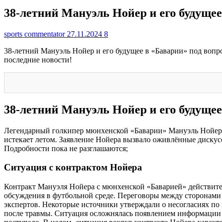
38-летний Мануэль Нойер и его будуще
sports commentator
27.11.2024
8
38-летний Мануэль Нойер и его будущее в «Баварии» под вопрос
последние новости!
38-летний Мануэль Нойер и его будуще
Легендарный голкипер мюнхенской «Баварии» Мануэль Нойер‚ к
истекает летом. Заявление Нойера вызвало оживлённые дискусс
Подробности пока не разглашаются;
Ситуация с контрактом Нойера
Контракт Мануэля Нойера с мюнхенской «Баварией» действител
обсуждения в футбольной среде. Переговоры между сторонами
экспертов. Некоторые источники утверждали о несогласиях по
после травмы. Ситуация осложнялась появлением информации 