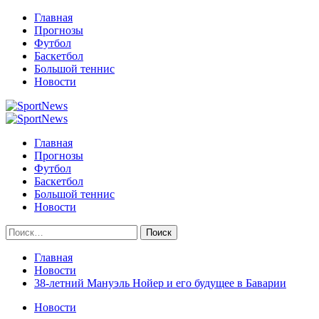
Перейти
Главная
к
Прогнозы
содержимому
Футбол
Баскетбол
Большой теннис
Новости
Primary
Menu
Главная
Прогнозы
Футбол
Баскетбол
Большой теннис
Новости
Найти:
Главная
Новости
38-летний Мануэль Нойер и его будущее в Баварии
Новости