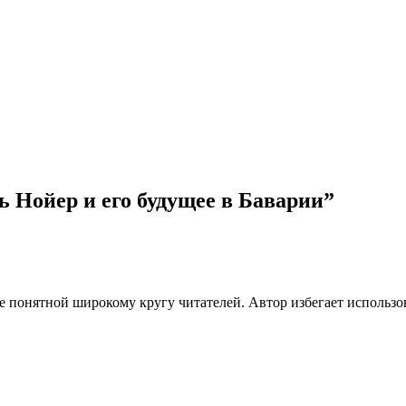
ь Нойер и его будущее в Баварии
”
ее понятной широкому кругу читателей. Автор избегает использ