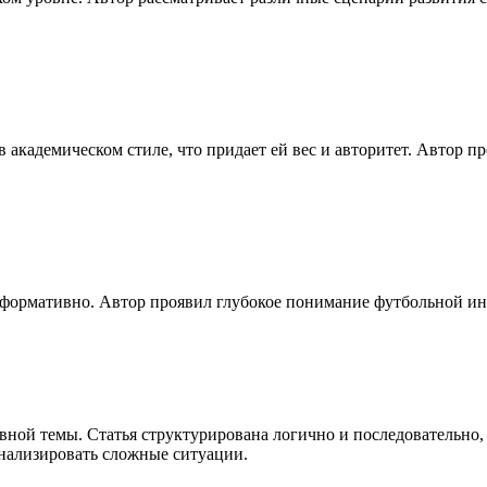
в академическом стиле, что придает ей вес и авторитет. Автор
нформативно. Автор проявил глубокое понимание футбольной ин
ной темы. Статья структурирована логично и последовательно,
анализировать сложные ситуации.