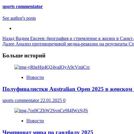
sports commentator
See author's posts
Post
Назад
Вадим Евсеев: биография и стремление к жизни в Санкт
Далее
Анализ противоречивой медиа-реакции на результаты Сп
Navigation
Больше историй
Новости
Полуфиналистки Australian Open 2025 в женском
sports commentator
22.01.2025
0
Новости
Чемпионат мира по гандболу 2025