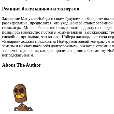
Реакция болельщиков и экспертов
Заявление Мануэля Нойера о своем будущем в «Баварии» вызва
разочарование‚ предполагая‚ что уход Нойера станет огромно
стиль игры. Многие болельщики выражали надежду на продлени
появилось множество постов и комментариев‚ выражающих трев
спокойно‚ признавая‚ что возраст Нойера накладывает свои ог
«Бавария» должна предложить Нойеру выгодный контракт‚ чтоб
замены и не связывать себя долгосрочными обязательствами с 
значимость решения‚ которое придется принять как самому Ной
непредсказуемым.
About The Author