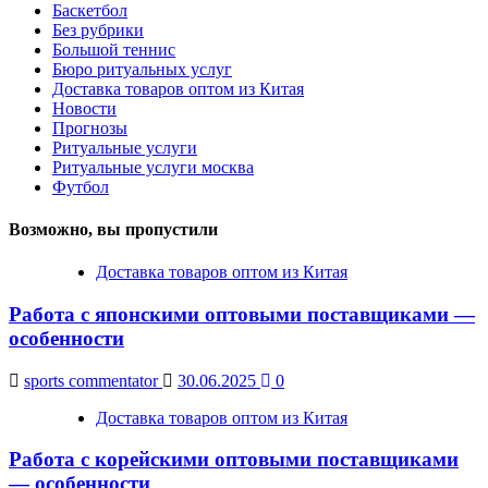
Баскетбол
Без рубрики
Большой теннис
Бюро ритуальных услуг
Доставка товаров оптом из Китая
Новости
Прогнозы
Ритуальные услуги
Ритуальные услуги москва
Футбол
Возможно, вы пропустили
Доставка товаров оптом из Китая
Работа с японскими оптовыми поставщиками —
особенности
sports commentator
30.06.2025
0
Доставка товаров оптом из Китая
Работа с корейскими оптовыми поставщиками
— особенности