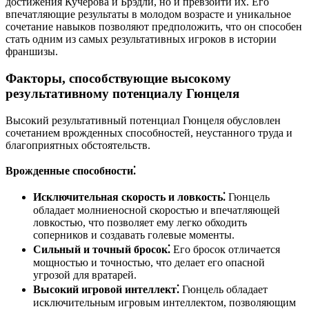
достижения Кучерова и Брэдли, но и превзойти их. Его
впечатляющие результаты в молодом возрасте и уникальное
сочетание навыков позволяют предположить, что он способен
стать одним из самых результативных игроков в истории
франшизы.
Факторы, способствующие высокому
результативному потенциалу Гюнцеля
Высокий результативный потенциал Гюнцеля обусловлен
сочетанием врожденных способностей, неустанного труда и
благоприятных обстоятельств.
Врожденные способности⁚
Исключительная скорость и ловкость⁚
Гюнцель
обладает молниеносной скоростью и впечатляющей
ловкостью, что позволяет ему легко обходить
соперников и создавать голевые моменты.
Сильный и точный бросок⁚
Его бросок отличается
мощностью и точностью, что делает его опасной
угрозой для вратарей.
Высокий игровой интеллект⁚
Гюнцель обладает
исключительным игровым интеллектом, позволяющим