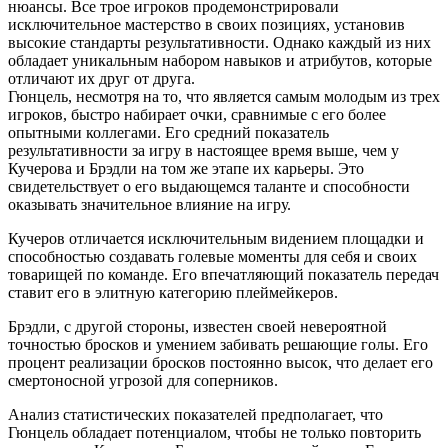
нюансы. Все трое игроков продемонстрировали
исключительное мастерство в своих позициях, установив
высокие стандарты результативности. Однако каждый из них
обладает уникальным набором навыков и атрибутов, которые
отличают их друг от друга.
Гюнцель, несмотря на то, что является самым молодым из трех
игроков, быстро набирает очки, сравнимые с его более
опытными коллегами. Его средний показатель
результативности за игру в настоящее время выше, чем у
Кучерова и Брэдли на том же этапе их карьеры. Это
свидетельствует о его выдающемся таланте и способности
оказывать значительное влияние на игру.
Кучеров отличается исключительным видением площадки и
способностью создавать голевые моменты для себя и своих
товарищей по команде. Его впечатляющий показатель передач
ставит его в элитную категорию плеймейкеров.
Брэдли, с другой стороны, известен своей невероятной
точностью бросков и умением забивать решающие голы. Его
процент реализации бросков постоянно высок, что делает его
смертоносной угрозой для соперников.
Анализ статистических показателей предполагает, что
Гюнцель обладает потенциалом, чтобы не только повторить