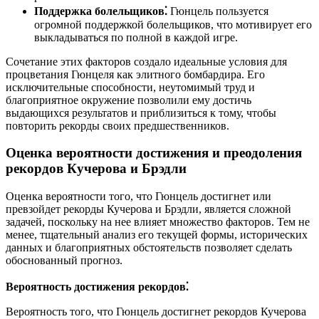
Поддержка болельщиков⁚
Гюнцель пользуется
огромной поддержкой болельщиков, что мотивирует его
выкладываться по полной в каждой игре.
Сочетание этих факторов создало идеальные условия для
процветания Гюнцеля как элитного бомбардира. Его
исключительные способности, неутомимый труд и
благоприятное окружение позволили ему достичь
выдающихся результатов и приблизиться к тому, чтобы
повторить рекорды своих предшественников.
Оценка вероятности достижения и преодоления
рекордов Кучерова и Брэдли
Оценка вероятности того, что Гюнцель достигнет или
превзойдет рекорды Кучерова и Брэдли, является сложной
задачей, поскольку на нее влияет множество факторов. Тем не
менее, тщательный анализ его текущей формы, исторических
данных и благоприятных обстоятельств позволяет сделать
обоснованный прогноз.
Вероятность достижения рекордов⁚
Вероятность того, что Гюнцель достигнет рекордов Кучерова