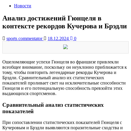
Новости
Анализ достижений Гюнцеля в
контексте рекордов Кучерова и Брэдли
sports commentator
18.12.2024
0
Ошеломляющие успехи Гюнцеля во франшизе привлекли
всеобщее внимание, поскольку он неуклонно приближается к
тому, чтобы повторить легендарные рекорды Кучерова и
Брэдли. Сравнительный анализ их статистических
показателей проливает свет на исключительные способности
Гюнцеля и его потенциальную способность превзойти этих
выдающихся спортсменов.
Сравнительный анализ статистических
показателей
При сопоставлении статистических показателей Гюнцеля с
Кучеровым и Брэдли выявляются поразительные сходства и