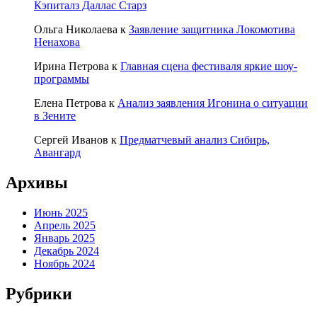
Кэпиталз Даллас Старз
Ольга Николаева
к
Заявление защитника Локомотива
Ненахова
Ирина Петрова
к
Главная сцена фестиваля яркие шоу-
программы
Елена Петрова
к
Анализ заявления Игонина о ситуации
в Зените
Сергей Иванов
к
Предматчевый анализ Сибирь,
Авангард
Архивы
Июнь 2025
Апрель 2025
Январь 2025
Декабрь 2024
Ноябрь 2024
Рубрики