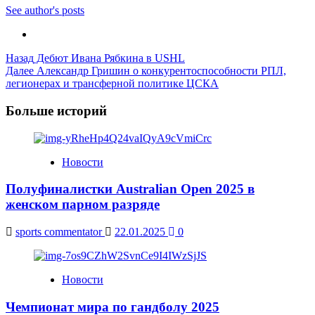
See author's posts
Post
Назад
Дебют Ивана Рябкина в USHL
Далее
Александр Гришин о конкурентоспособности РПЛ,
Navigation
легионерах и трансферной политике ЦСКА
Больше историй
Новости
Полуфиналистки Australian Open 2025 в
женском парном разряде
sports commentator
22.01.2025
0
Новости
Чемпионат мира по гандболу 2025