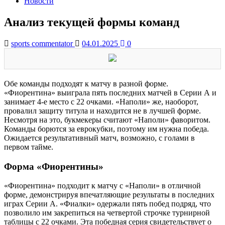
Новости
Анализ текущей формы команд
sports commentator
04.01.2025
0
Обе команды подходят к матчу в разной форме.
«Фиорентина» выиграла пять последних матчей в Серии А и
занимает 4-е место с 22 очками. «Наполи» же, наоборот,
провалил защиту титула и находится не в лучшей форме.
Несмотря на это, букмекеры считают «Наполи» фаворитом.
Команды борются за еврокубки, поэтому им нужна победа.
Ожидается результативный матч, возможно, с голами в
первом тайме.
Форма «Фиорентины»
«Фиорентина» подходит к матчу с «Наполи» в отличной
форме, демонстрируя впечатляющие результаты в последних
играх Серии А. «Фиалки» одержали пять побед подряд, что
позволило им закрепиться на четвертой строчке турнирной
таблицы с 22 очками. Эта победная серия свидетельствует о