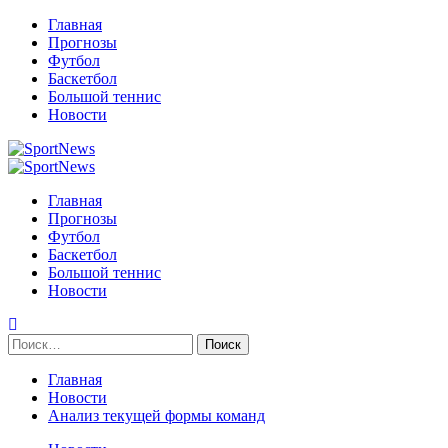
Перейти
Главная
к
Прогнозы
содержимому
Футбол
Баскетбол
Большой теннис
Новости
Primary
Menu
Главная
Прогнозы
Футбол
Баскетбол
Большой теннис
Новости
Найти:
Главная
Новости
Анализ текущей формы команд