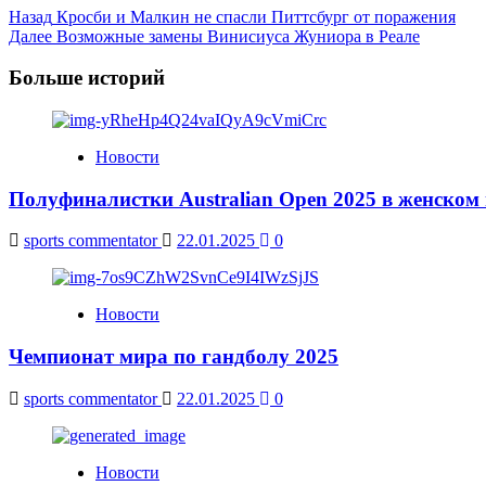
Post
Назад
Кросби и Малкин не спасли Питтсбург от поражения
Далее
Возможные замены Винисиуса Жуниора в Реале
Navigation
Больше историй
Новости
Полуфиналистки Australian Open 2025 в женском
sports commentator
22.01.2025
0
Новости
Чемпионат мира по гандболу 2025
sports commentator
22.01.2025
0
Новости