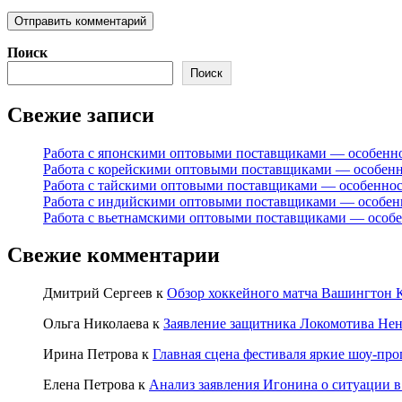
Поиск
Поиск
Свежие записи
Работа с японскими оптовыми поставщиками — особенн
Работа с корейскими оптовыми поставщиками — особен
Работа с тайскими оптовыми поставщиками — особенно
Работа с индийскими оптовыми поставщиками — особен
Работа с вьетнамскими оптовыми поставщиками — особ
Свежие комментарии
Дмитрий Сергеев
к
Обзор хоккейного матча Вашингтон К
Ольга Николаева
к
Заявление защитника Локомотива Нен
Ирина Петрова
к
Главная сцена фестиваля яркие шоу-пр
Елена Петрова
к
Анализ заявления Игонина о ситуации в