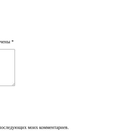
ечены
*
ля последующих моих комментариев.