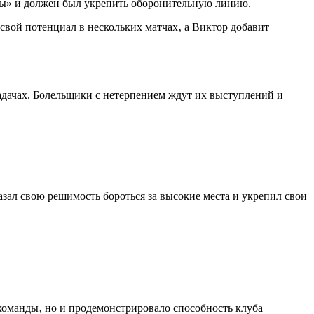
ны» и должен был укрепить оборонительную линию.
свой потенциал в нескольких матчах‚ а Виктор добавит
адачах. Болельщики с нетерпением ждут их выступлений и
азал свою решимость бороться за высокие места и укрепил свои
команды‚ но и продемонстрировало способность клуба