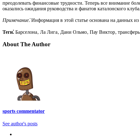
преодолевать финансовые трудности. Теперь все внимание бол
оказались ожидания руководства и фанатов каталонского клуба
Примечание⁚
Информация в этой статье основана на данных из
Теги⁚
Барселона‚ Ла Лига‚ Дани Ольмо‚ Пау Виктор‚ трансферы
About The Author
sports commentator
See author's posts