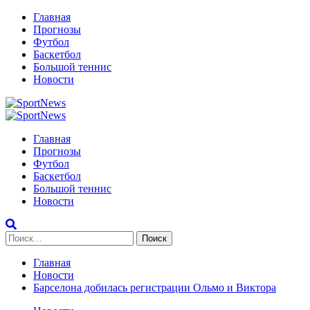
Перейти
Главная
к
Прогнозы
содержимому
Футбол
Баскетбол
Большой теннис
Новости
Primary
Menu
Главная
Прогнозы
Футбол
Баскетбол
Большой теннис
Новости
Найти:
Главная
Новости
Барселона добилась регистрации Ольмо и Виктора