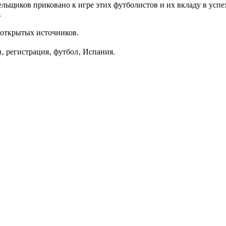
ельщиков приковано к игре этих футболистов и их вкладу в усп
.
 открытых источников.
‚ регистрация‚ футбол‚ Испания.