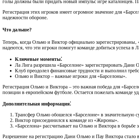
голы должны были придать новый импульс игре каталонцев. П
Регистрация этих игроков имеет огромное значение для «Барсе
надежности обороне.
Что дальше?
Теперь‚ когда Ольмо и Виктор официально зарегистрированы‚ 
надеются‚ что эти игроки помогут команде добиться успеха в Л
Ключевые моменты⁚
Ла Лига разрешила «Барселоне» зарегистрировать Дани 
Клуб преодолел финансовые трудности и выполнил требо
Ольмо и Виктор – важные игроки для «Барселоны».
Регистрация Ольмо и Виктора – это важная победа для «Барсел
позиции в европейском футболе. Остается пожелать команде уд
Дополнительная информация⁚
Трансфер Ольмо обошелся «Барселоне» в значительную с
Виктор присоединился к команде из «Жироны».
«Барселона» рассчитывает на Ольмо и Виктора в борьбе з
Разрешение на регистрацию Дани Ольмо и Пау Виктора стало в