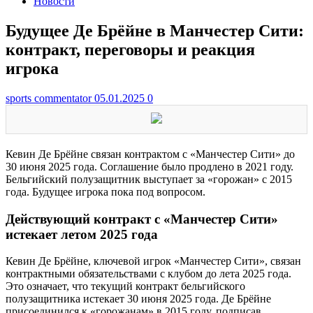
Новости
Будущее Де Брёйне в Манчестер Сити:
контракт, переговоры и реакция
игрока
sports commentator
05.01.2025
0
Кевин Де Брёйне связан контрактом с «Манчестер Сити» до
30 июня 2025 года. Соглашение было продлено в 2021 году.
Бельгийский полузащитник выступает за «горожан» с 2015
года. Будущее игрока пока под вопросом.
Действующий контракт с «Манчестер Сити»
истекает летом 2025 года
Кевин Де Брёйне, ключевой игрок «Манчестер Сити», связан
контрактными обязательствами с клубом до лета 2025 года.
Это означает, что текущий контракт бельгийского
полузащитника истекает 30 июня 2025 года. Де Брёйне
присоединился к «горожанам» в 2015 году, подписав