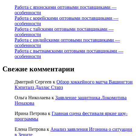
Работа с японскими оптовыми поставщиками —
особенности
Работа с корейскими оптовыми поставщиками —
особенности
Работа с тайскими оптовыми поставщиками —
особенности
Работа с индийскими оптовыми поставщиками —
особенности
Работа с вьетнамскими оптовыми поставщиками —
особенности
Свежие комментарии
Дмитрий Сергеев
к
Обзор хоккейного матча Вашингтон
Кэпиталз Даллас Старз
Ольга Николаева
к
Заявление защитника Локомотива
Ненахова
Ирина Петрова
к
Главная сцена фестиваля яркие шоу-
программы
Елена Петрова
к
Анализ заявления Игонина о ситуации
в Зените