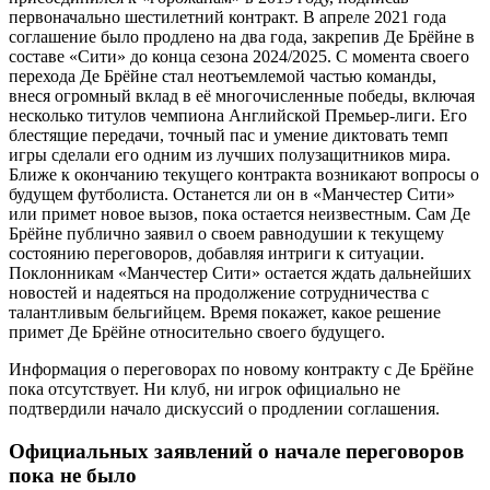
первоначально шестилетний контракт. В апреле 2021 года
соглашение было продлено на два года, закрепив Де Брёйне в
составе «Сити» до конца сезона 2024/2025. С момента своего
перехода Де Брёйне стал неотъемлемой частью команды,
внеся огромный вклад в её многочисленные победы, включая
несколько титулов чемпиона Английской Премьер-лиги. Его
блестящие передачи, точный пас и умение диктовать темп
игры сделали его одним из лучших полузащитников мира.
Ближе к окончанию текущего контракта возникают вопросы о
будущем футболиста. Останется ли он в «Манчестер Сити»
или примет новое вызов, пока остается неизвестным. Сам Де
Брёйне публично заявил о своем равнодушии к текущему
состоянию переговоров, добавляя интриги к ситуации.
Поклонникам «Манчестер Сити» остается ждать дальнейших
новостей и надеяться на продолжение сотрудничества с
талантливым бельгийцем. Время покажет, какое решение
примет Де Брёйне относительно своего будущего.
Информация о переговорах по новому контракту с Де Брёйне
пока отсутствует. Ни клуб, ни игрок официально не
подтвердили начало дискуссий о продлении соглашения.
Официальных заявлений о начале переговоров
пока не было