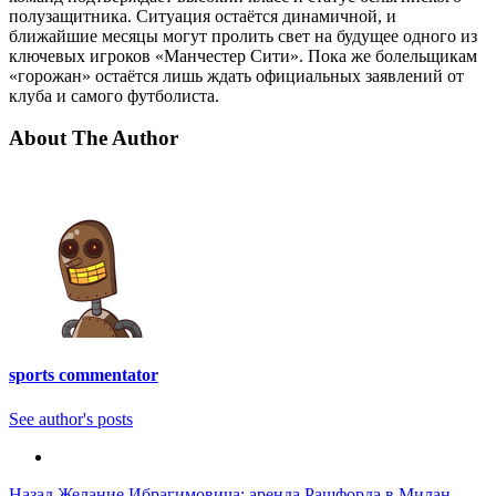
полузащитника. Ситуация остаётся динамичной, и
ближайшие месяцы могут пролить свет на будущее одного из
ключевых игроков «Манчестер Сити». Пока же болельщикам
«горожан» остаётся лишь ждать официальных заявлений от
клуба и самого футболиста.
About The Author
sports commentator
See author's posts
Назад
Желание Ибрагимовича: аренда Рашфорда в Милан