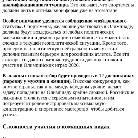
квалификационного турнира.
Это означает‚ что спортсмены
должны быть в оптимальной форме уже на этом этапе.
Особое внимание уделяется соблюдению «нейтрального
статуса».
Спортсмены‚ желающие участвовать в Олимпиаде‚
должны будут воздержаться от любых политических
высказываний и демонстрации символики‚ что может быть
сложно в текущей геополитической ситуации. Кроме того‚
проверки на политическую нейтральность могут стать
дополнительным барьером для российских атлетов. Все эти
факторы создают серьезные трудности для подготовки и
участия в Олимпийских играх-2026.
В лыжных гонках отбор будет проходить в 12 дисциплинах
(поровну у мужчин и женщин).
Высокая конкуренция‚ как
внутри страны‚ так и на международном уровне‚ делает
задачу попадания на Олимпиаду крайне сложной. Российские
лыжники столкнутся с серьезным испытанием‚ и им
потребуется продемонстрировать максимальную
концентрацию и спортивное мастерство‚ чтобы добиться
успеха.
Сложности участия в командных видах