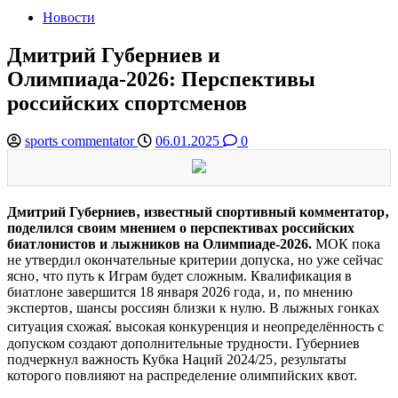
Новости
Дмитрий Губерниев и
Олимпиада-2026: Перспективы
российских спортсменов
sports commentator
06.01.2025
0
Дмитрий Губерниев‚ известный спортивный комментатор‚
поделился своим мнением о перспективах российских
биатлонистов и лыжников на Олимпиаде-2026.
МОК пока
не утвердил окончательные критерии допуска‚ но уже сейчас
ясно‚ что путь к Играм будет сложным. Квалификация в
биатлоне завершится 18 января 2026 года‚ и‚ по мнению
экспертов‚ шансы россиян близки к нулю. В лыжных гонках
ситуация схожая⁚ высокая конкуренция и неопределённость с
допуском создают дополнительные трудности. Губерниев
подчеркнул важность Кубка Наций 2024/25‚ результаты
которого повлияют на распределение олимпийских квот.