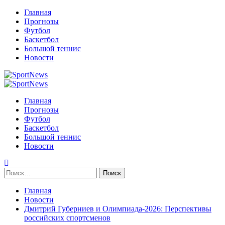
Перейти
Главная
к
Прогнозы
содержимому
Футбол
Баскетбол
Большой теннис
Новости
Primary
Menu
Главная
Прогнозы
Футбол
Баскетбол
Большой теннис
Новости
Найти:
Главная
Новости
Дмитрий Губерниев и Олимпиада-2026: Перспективы
российских спортсменов