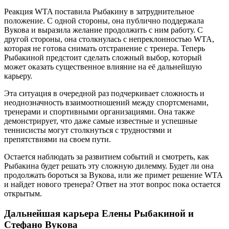
Реакция WTA поставила Рыбакину в затруднительное
положение. С одной стороны, она публично поддержала
Вукова и выразила желание продолжить с ним работу. С
другой стороны, она столкнулась с непреклонностью WTA,
которая не готова снимать отстранение с тренера. Теперь
Рыбакиной предстоит сделать сложный выбор, который
может оказать существенное влияние на её дальнейшую
карьеру.
Эта ситуация в очередной раз подчеркивает сложность и
неоднозначность взаимоотношений между спортсменами,
тренерами и спортивными организациями. Она также
демонстрирует, что даже самые известные и успешные
теннисисты могут столкнуться с трудностями и
препятствиями на своем пути.
Остается наблюдать за развитием событий и смотреть, как
Рыбакина будет решать эту сложную дилемму. Будет ли она
продолжать бороться за Вукова, или же примет решение WTA
и найдет нового тренера? Ответ на этот вопрос пока остается
открытым.
Дальнейшая карьера Елены Рыбакиной и
Стефано Вукова