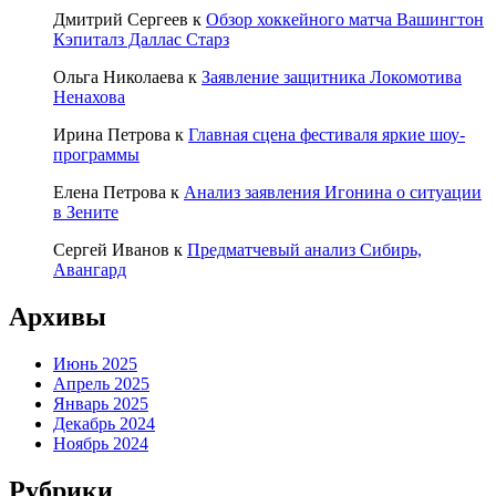
Дмитрий Сергеев
к
Обзор хоккейного матча Вашингтон
Кэпиталз Даллас Старз
Ольга Николаева
к
Заявление защитника Локомотива
Ненахова
Ирина Петрова
к
Главная сцена фестиваля яркие шоу-
программы
Елена Петрова
к
Анализ заявления Игонина о ситуации
в Зените
Сергей Иванов
к
Предматчевый анализ Сибирь,
Авангард
Архивы
Июнь 2025
Апрель 2025
Январь 2025
Декабрь 2024
Ноябрь 2024
Рубрики