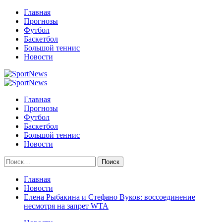
Перейти
Главная
к
Прогнозы
содержимому
Футбол
Баскетбол
Большой теннис
Новости
Primary
Menu
Главная
Прогнозы
Футбол
Баскетбол
Большой теннис
Новости
Найти:
Главная
Новости
Елена Рыбакина и Стефано Вуков: воссоединение
несмотря на запрет WTA