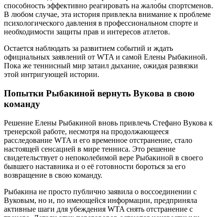
способность эффективно реагировать на жалобы спортсменов.
В любом случае, эта история привлекла внимание к проблеме
психологического давления в профессиональном спорте и
необходимости защиты прав и интересов атлетов.
Остается наблюдать за развитием событий и ждать
официальных заявлений от WTA и самой Елены Рыбакиной.
Пока же теннисный мир затаил дыхание, ожидая развязки
этой интригующей истории.
Попытки Рыбакиной вернуть Вукова в свою
команду
Решение Елены Рыбакиной вновь привлечь Стефано Вукова к
тренерской работе, несмотря на продолжающееся
расследование WTA и его временное отстранение, стало
настоящей сенсацией в мире тенниса. Это решение
свидетельствует о непоколебимой вере Рыбакиной в своего
бывшего наставника и о её готовности бороться за его
возвращение в свою команду.
Рыбакина не просто публично заявила о воссоединении с
Вуковым, но и, по имеющейся информации, предприняла
активные шаги для убеждения WTA снять отстранение с