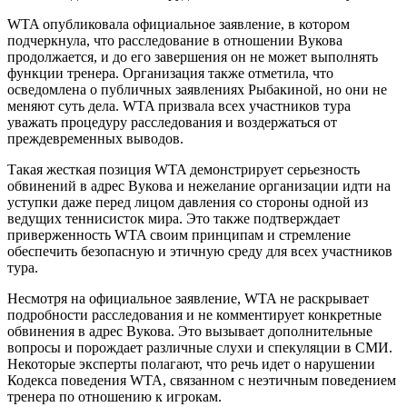
WTA опубликовала официальное заявление, в котором
подчеркнула, что расследование в отношении Вукова
продолжается, и до его завершения он не может выполнять
функции тренера. Организация также отметила, что
осведомлена о публичных заявлениях Рыбакиной, но они не
меняют суть дела. WTA призвала всех участников тура
уважать процедуру расследования и воздержаться от
преждевременных выводов.
Такая жесткая позиция WTA демонстрирует серьезность
обвинений в адрес Вукова и нежелание организации идти на
уступки даже перед лицом давления со стороны одной из
ведущих теннисисток мира. Это также подтверждает
приверженность WTA своим принципам и стремление
обеспечить безопасную и этичную среду для всех участников
тура.
Несмотря на официальное заявление, WTA не раскрывает
подробности расследования и не комментирует конкретные
обвинения в адрес Вукова. Это вызывает дополнительные
вопросы и порождает различные слухи и спекуляции в СМИ.
Некоторые эксперты полагают, что речь идет о нарушении
Кодекса поведения WTA, связанном с неэтичным поведением
тренера по отношению к игрокам.