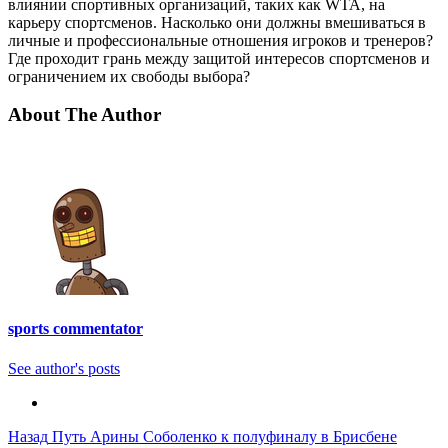
влиянии спортивных организаций, таких как WTA, на
карьеру спортсменов. Насколько они должны вмешиваться в
личные и профессиональные отношения игроков и тренеров?
Где проходит грань между защитой интересов спортсменов и
ограничением их свободы выбора?
About The Author
sports commentator
See author's posts
Post
Назад
Путь Арины Соболенко к полуфиналу в Брисбене