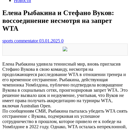
Новости
Елена Рыбакина и Стефано Вуков:
воссоединение несмотря на запрет
WTA
sports commentator
03.01.2025
0
Елена Рыбакина удивила теннисный мир, вновь пригласив
Стефано Вукова в свою команду, несмотря на
продолжающееся расследование WTA в отношении тренера и
его временное отстранение. Рыбакина, действующая
чемпионка Уимблдона, публично подтвердила возвращение
Вукова в социальных сетях, проигнорировав запрет WTA. Это
решение вызвало шок и недоумение, учитывая, что Вуков не
имеет права получать аккредитацию на турниры WTA,
включая Australian Open.
По сообщениям СМИ, Рыбакина пыталась убедить WTA снять
отстранение с Вукова, подчеркивая их успешное
сотрудничество в прошлом, которое привело ее к победе на
Уимблдоне в 2022 году. Однако, WTA осталась непреклонной,