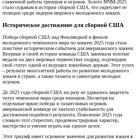
слаженной работы тренеров и игроков. Золото МЧМ-2025
стало седьмым в истории сборной США, что укрепляет ее
позиции среди лидеров мирового молодежного хоккея.
Историческое достижение для сборной США
Победа сборной США над Финляндией в финале
молодежного чемпионата мира по хоккею 2025 года стала
поистине историческим событием для американского хоккея.
Впервые в своей истории команда США завоевала золотые
медали на двух мировых первенствах подряд, подтвердив
свой статус одной из ведущих хоккейных держав. Этот успех
– результат многолетней работы по развитию молодежного
хоккея в стране, а также таланта и самоотдачи молодых
игроков.
До 2025 года сборной США ни разу не удавалось защитить
титул чемпионов мира среди юниоров. Несмотря на
отдельные яркие победы и талантливых игроков,
американской команде не хватало стабильности для
достижения подобного результата. Поколение 2025 года
сломало этот стереотип, продемонстрировав характер,
мастерство и умение играть как единое целое.
Этот триумф имеет огромное значение для развития хоккея в