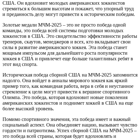
США. Он вдохновит молодых американских хоккеистов
стремиться к большим высотам и покажет, что упорный труд
и преданность делу могут привести к историческим победам.
Золотые медали МЧМ-2025 – это не просто победа одной
команды, это победа всей системы подготовки молодых
хоккеистов в США. Это свидетельство эффективности работы
тренеров, скаутов, менеджеров и всех, кто вкладывает свои
силы в развитие американского хоккея. Эта победа станет
мощным импульсом для дальнейшего роста популярности
хоккея в США и привлечет еще больше талантливых ребят в
этот вид спорта.
Историческая победа сборной США на МЧМ-2025 запомнится
надолго. Она войдет в анналы мирового хоккея как яркий
пример того, как командная работа, вера в себя и неустанное
стремление к цели могут привести к вершине спортивного
Олимпа. Это победа, которая вдохновит новые поколения
американских хоккеистов и поднимет хоккей в США на еще
более высокий уровень.
Помимо спортивного значения, эта победа имеет и важный
социальный аспект. Она объединяет нацию, вызывает чувство
гордости и патриотизма. Успех сборной США на МЧМ-2025 –
это победа всей страны, которая будет вдохновлять и