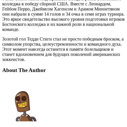
колледжа в победу сборной США. Вместе с Леонардом,
Гейбом Перро, Джеймсом Хагенсом и Арамом Миннетяном
они набрали в сумме 14 голов и 34 очка в семи играх турнира.
Это яркое свидетельство высокого уровня подготовки игроков
Бостонского колледжа и их важной роли в национальной
команде.
Золотой гол Тедди Стиги стал не просто победным броском, а
символом упорства, целеустремленности и командного духа.
Этот момент навсегда останется в памяти болельщиков и
станет вдохновением для будущих поколений американских
хоккеистов.
About The Author