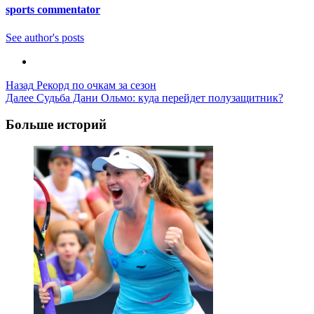
sports commentator
See author's posts
Post
Назад
Рекорд по очкам за сезон
Далее
Судьба Дани Ольмо: куда перейдет полузащитник?
Navigation
Больше историй