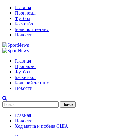
Перейти
Главная
к
Прогнозы
содержимому
Футбол
Баскетбол
Большой теннис
Новости
Primary
Menu
Главная
Прогнозы
Футбол
Баскетбол
Большой теннис
Новости
Найти:
Главная
Новости
Ход матча и победа США