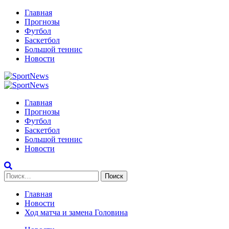
Перейти
Главная
к
Прогнозы
содержимому
Футбол
Баскетбол
Большой теннис
Новости
Primary
Menu
Главная
Прогнозы
Футбол
Баскетбол
Большой теннис
Новости
Найти:
Главная
Новости
Ход матча и замена Головина