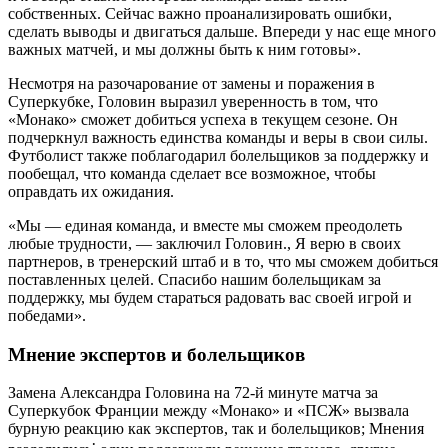
собственных. Сейчас важно проанализировать ошибки,
сделать выводы и двигаться дальше. Впереди у нас еще много
важных матчей, и мы должны быть к ним готовы».
Несмотря на разочарование от замены и поражения в
Суперкубке, Головин выразил уверенность в том, что
«Монако» сможет добиться успеха в текущем сезоне. Он
подчеркнул важность единства команды и веры в свои силы.
Футболист также поблагодарил болельщиков за поддержку и
пообещал, что команда сделает все возможное, чтобы
оправдать их ожидания.
«Мы — единая команда, и вместе мы сможем преодолеть
любые трудности, — заключил Головин., Я верю в своих
партнеров, в тренерский штаб и в то, что мы сможем добиться
поставленных целей. Спасибо нашим болельщикам за
поддержку, мы будем стараться радовать вас своей игрой и
победами».
Мнение экспертов и болельщиков
Замена Александра Головина на 72-й минуте матча за
Суперкубок Франции между «Монако» и «ПСЖ» вызвала
бурную реакцию как экспертов, так и болельщиков; Мнения