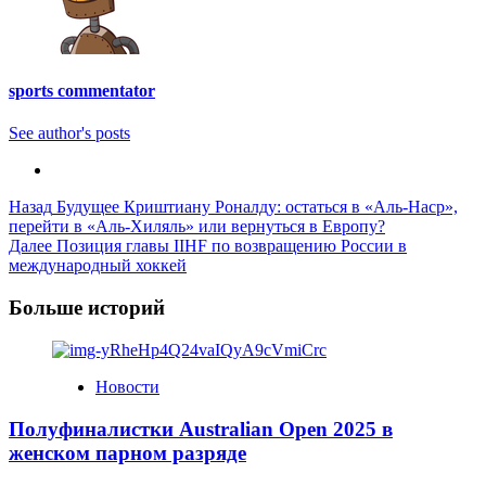
sports commentator
See author's posts
Post
Назад
Будущее Криштиану Роналду: остаться в «Аль-Наср»,
перейти в «Аль-Хиляль» или вернуться в Европу?
Navigation
Далее
Позиция главы IIHF по возвращению России в
международный хоккей
Больше историй
Новости
Полуфиналистки Australian Open 2025 в
женском парном разряде