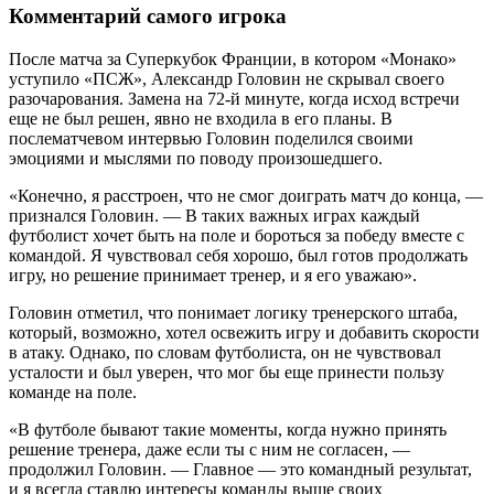
Комментарий самого игрока
После матча за Суперкубок Франции, в котором «Монако»
уступило «ПСЖ», Александр Головин не скрывал своего
разочарования. Замена на 72-й минуте, когда исход встречи
еще не был решен, явно не входила в его планы. В
послематчевом интервью Головин поделился своими
эмоциями и мыслями по поводу произошедшего.
«Конечно, я расстроен, что не смог доиграть матч до конца, —
признался Головин. — В таких важных играх каждый
футболист хочет быть на поле и бороться за победу вместе с
командой. Я чувствовал себя хорошо, был готов продолжать
игру, но решение принимает тренер, и я его уважаю».
Головин отметил, что понимает логику тренерского штаба,
который, возможно, хотел освежить игру и добавить скорости
в атаку. Однако, по словам футболиста, он не чувствовал
усталости и был уверен, что мог бы еще принести пользу
команде на поле.
«В футболе бывают такие моменты, когда нужно принять
решение тренера, даже если ты с ним не согласен, —
продолжил Головин. — Главное — это командный результат,
и я всегда ставлю интересы команды выше своих